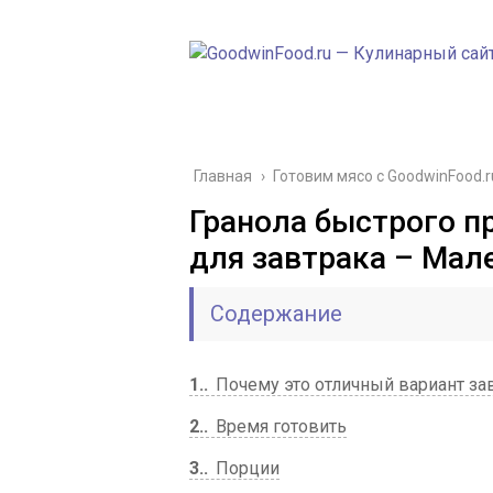
Главная
›
Готовим мясо с GoodwinFood.r
Гранола быстрого п
для завтрака – Мал
Содержание
1.
Почему это отличный вариант зав
2.
Время готовить
3.
Порции