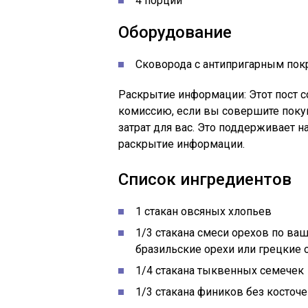
4 порции
Оборудование
Сковорода с антипригарным пок
Раскрытие информации: Этот пост со
комиссию, если вы совершите покуп
затрат для вас. Это поддерживает н
раскрытие информации.
Список ингредиентов
1 стакан овсяных хлопьев
1/3 стакана смеси орехов по ва
бразильские орехи или грецкие 
1/4 стакана тыквенных семечек
1/3 стакана фиников без косточе