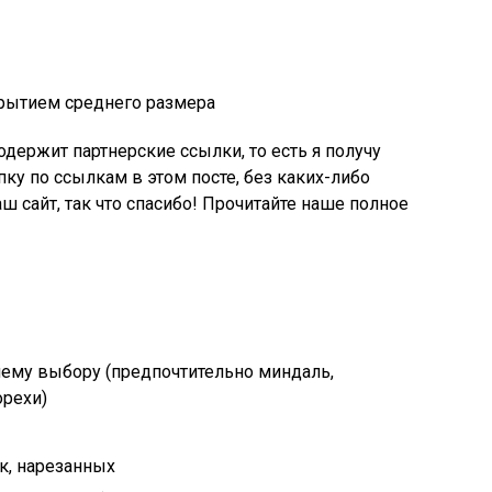
рытием среднего размера
держит партнерские ссылки, то есть я получу
ку по ссылкам в этом посте, без каких-либо
аш сайт, так что спасибо! Прочитайте наше полное
шему выбору (предпочтительно миндаль,
орехи)
к, нарезанных