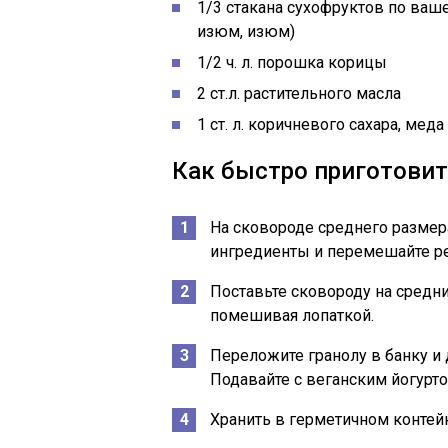
1/3 стакана сухофруктов по ваше
изюм, изюм)
1/2 ч. л. порошка корицы
2 ст.л. растительного масла
1 ст. л. коричневого сахара, мед
Как быстро приготовит
На сковороде среднего размер
ингредиенты и перемешайте ре
Поставьте сковороду на средни
помешивая лопаткой.
Переложите гранолу в банку и 
Подавайте с веганским йогурт
Хранить в герметичном контейн