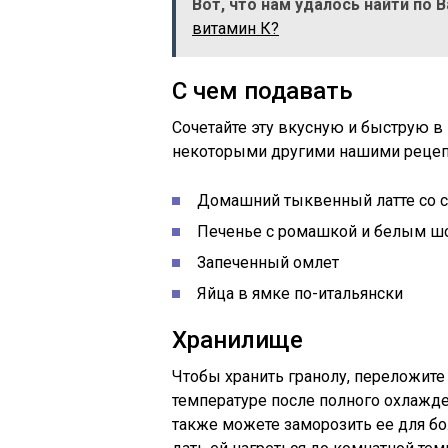
Вот, что нам удалось найти по 
витамин К?
С чем подавать
Сочетайте эту вкусную и быструю в
некоторыми другими нашими рецепт
Домашний тыквенный латте со 
Печенье с ромашкой и белым ш
Запеченный омлет
Яйца в ямке по-итальянски
Хранилище
Чтобы хранить гранолу, переложите
температуре после полного охлажде
также можете заморозить ее для бо