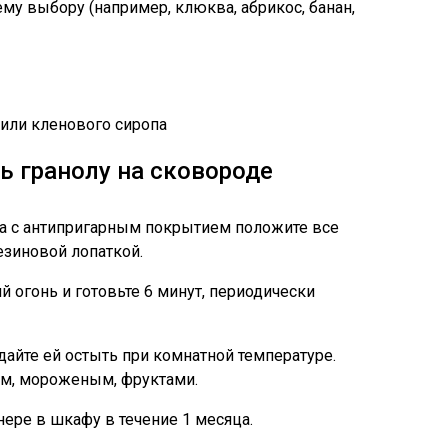
му выбору (например, клюква, абрикос, банан,
а или кленового сиропа
ь гранолу на сковороде
а с антипригарным покрытием положите все
зиновой лопаткой.
й огонь и готовьте 6 минут, периодически
дайте ей остыть при комнатной температуре.
ом, мороженым, фруктами.
ере в шкафу в течение 1 месяца.