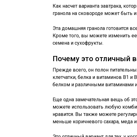
Как насчет варианта завтрака, кото
гранола на сковороде может быть и
Эта домашняя гранола готовится все
Кроме того, вы можете изменить ее
семена и сухофрукты.
Почему это отличный в
Прежде всего, он полон питательны
клетчатки, белка и витаминов B1 и 
белком и различными витаминами и
Еще одна замечательная вещь об эт
можете использовать любую комбин
нравится. Вы также можете регулир
меньше коричневого сахара, меда и
Это отличный вариант для тех, у ко