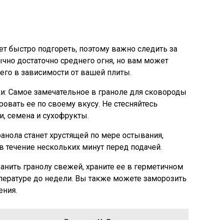
т быстро подгореть, поэтому важно следить за
чно достаточно среднего огня, но вам может
его в зависимости от вашей плиты.
и:
Самое замечательное в граноле для сковороды
ровать ее по своему вкусу. Не стесняйтесь
, семена и сухофрукты.
анола станет хрустящей по мере остывания,
в течение нескольких минут перед подачей.
анить гранолу свежей, храните ее в герметичном
пературе до недели. Вы также можете заморозить
ения.