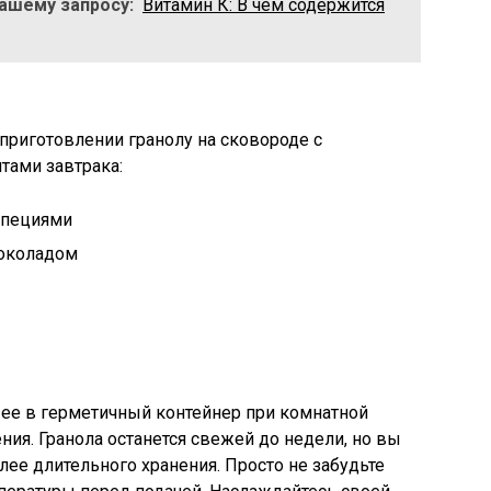
Вашему запросу:
Витамин К: В чем содержится
 приготовлении гранолу на сковороде с
ами завтрака:
специями
околадом
 ее в герметичный контейнер при комнатной
ния. Гранола останется свежей до недели, но вы
лее длительного хранения. Просто не забудьте