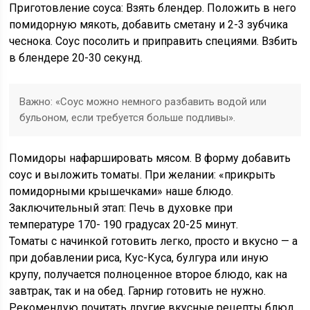
Приготовление соуса: Взять блендер. Положить в него
помидорную мякоть, добавить сметану и 2-3 зубчика
чеснока. Соус посолить и приправить специями. Взбить
в блендере 20-30 секунд.
Важно: «Соус можно немного разбавить водой или
бульоном, если требуется больше подливы».
Помидоры нафаршировать мясом. В форму добавить
соус и выложить томаты. При желании: «прикрыть
помидорными крышечками» наше блюдо.
Заключительный этап: Печь в духовке при
температуре 170- 190 градусах 20-25 минут.
Томаты с начинкой готовить легко, просто и вкусно — а
при добавлении риса, Кус-Куса, булгура или иную
крупу, получается полноценное второе блюдо, как на
завтрак, так и на обед. Гарнир готовить не нужно.
Рекомендую почитать другие вкусные рецепты блюд