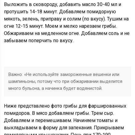
Выложить в сковороду, добавить масло 30-40 мл и
протушить 14-18 минут. Добавляем помидорную
мякоть, зелень, приправу и солим (по вкусу). Тушим на
огне 12-15 минут. Моем и мелко нарезаем грибы.
Обжариваем на медленном огне. Добавляем соль и не
забываем поперчить по вкусу.
Важно: «Не используйте замороженные вешенки или
шампиньоны, потому что при обжаривании выделится
много бульона, а начинка будет водянистой.
Ниже представлено фото грибы для фаршированных
помидоров. В мясо добавляем грибы. Трем сыр.
Добавляем и перемешиваем. Начиняем томаты и
выкладываем в форму для запекания. Прикрываем
помидорными крышечками. Печь при 170-190