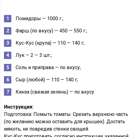
Помидоры — 1000 г.;
Фарш (по вкусу) — 450 — 550 г.;
Кус-Кус (крупа) — 110 — 140 г;
Лук — 2 — 3 шт.;
Соль и приправа — по вкусу;
Сыр (любой) — 110 — 140 г;
Кинза (свежая зелень) — по вкусу
Инструкция:
Подготовка: Помыть томаты. Срезать верхнюю часть
(по желанию можно оставить для крышек). Достать
мякоть, не повредив стенки овощей.
Кус-Кус приготовить, согласно инструкции, указанной