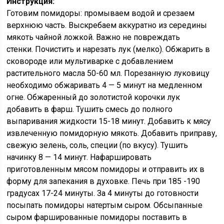
Инструкция:
Готовим помидоры: промываем водой и срезаем
верхнюю часть. Выскребаем аккуратно из середины
мякоть чайной ложкой. Важно не повреждать
стенки. Почистить и нарезать лук (мелко). Обжарить в
сковороде или мультиварке с добавлением
растительного масла 50-60 мл. Порезанную луковицу
необходимо обжаривать 4 — 5 минут на медленном
огне. Обжаренный до золотистой корочки лук
добавить в фарш. Тушить смесь до полного
выпаривания жидкости 15-18 минут. Добавить к мясу
извлеченную помидорную мякоть. Добавить приправу,
свежую зелень, соль, специи (по вкусу). Тушить
начинку 8 — 14 минут. Нафаршировать
приготовленным мясом помидоры и отправить их в
форму для запекания в духовке. Печь при 185 -190
градусах 17-24 минуты. За 4 минуты до готовности
посыпать помидоры натертым сыром. Обсыпанные
сыром фаршированные помидоры поставить в