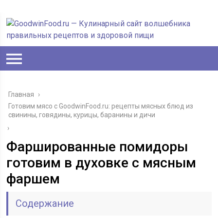
Главная
›
Готовим мясо с GoodwinFood.ru: рецепты мясных блюд из
свинины, говядины, курицы, баранины и дичи
›
Фаршированные помидоры
готовим в духовке с мясным
фаршем
Содержание