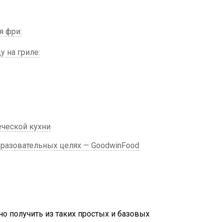
я фри:
 на гриле:
ческой кухни
разовательных целях — GoodwinFood
но получить из таких простых и базовых