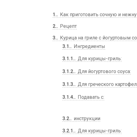
1.
Как приготовить сочную и нежну
2.
Рецепт
3.
Курица на гриле с йогуртовым со
3.1.
Ингредиенты
3.1.1.
Для курицы-гриль:
3.1.2.
Для йогуртового соуса:
3.1.3.
Для греческого картофел
3.1.4.
Подавать с:
3.2.
инструкции
3.2.1.
Для курицы-гриль: