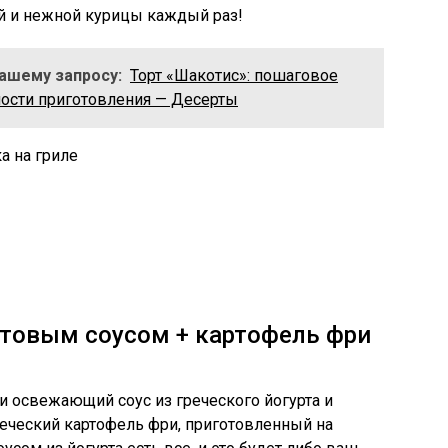
ой и нежной курицы каждый раз!
Вашему запросу:
Торт «Шакотис»: пошаговое
ности приготовления — Десерты
а на гриле
уртовым соусом + картофель фри
 и освежающий соус из греческого йогурта и
еческий картофель фри, приготовленный на