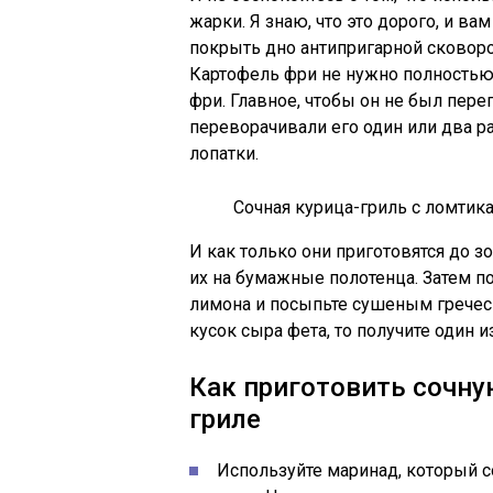
жарки. Я знаю, что это дорого, и вам
покрыть дно антипригарной сковор
Картофель фри не нужно полностью 
фри. Главное, чтобы он не был пере
переворачивали его один или два 
лопатки.
Сочная курица-гриль с ломтик
И как только они приготовятся до з
их на бумажные полотенца. Затем 
лимона и посыпьте сушеным греческ
кусок сыра фета, то получите один
Как приготовить сочну
гриле
Используйте маринад, который с