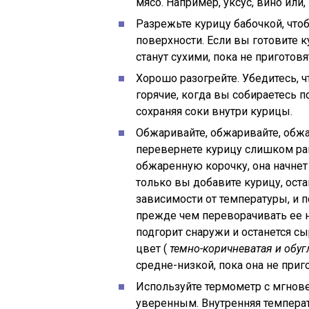
мясо. Например, уксус, вино или,
Разрежьте курицу бабочкой, что
поверхности. Если вы готовите к
станут сухими, пока не приготовя
Хорошо разогрейте. Убедитесь, ч
горячие, когда вы собираетесь 
сохраняя соки внутри курицы.
Обжаривайте, обжаривайте, обжа
перевернете курицу слишком рано
обжаренную корочку, она начнет 
только вы добавите курицу, оста
зависимости от температуры, и п
прежде чем переворачивать ее на
подгорит снаружи и останется сы
цвет (
темно-коричневатая и обуг
средне-низкой, пока она не приг
Используйте термометр с мгнов
уверенным. Внутренняя темпера