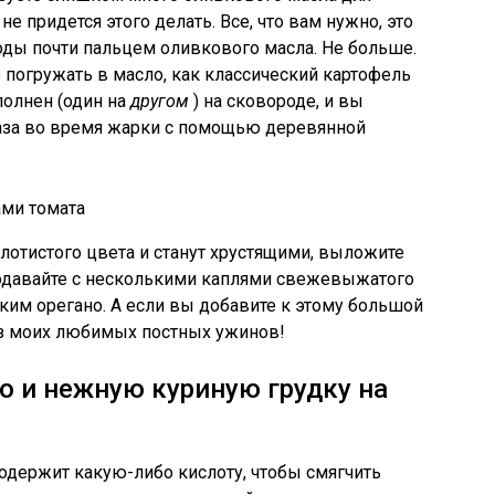
 не придется этого делать. Все, что вам нужно, это
оды почти пальцем оливкового масла. Не больше.
погружать в масло, как классический картофель
полнен (один на
другом
) на сковороде, и вы
раза во время жарки с помощью деревянной
ами томата
олотистого цвета и станут хрустящими, выложите
подавайте с несколькими каплями свежевыжатого
им орегано. А если вы добавите к этому большой
 из моих любимых постных ужинов!
ю и нежную куриную грудку на
одержит какую-либо кислоту, чтобы смягчить