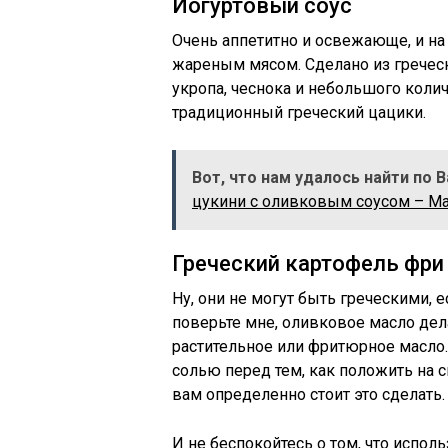
Йогуртовый соус
Очень аппетитно и освежающе, и н
жареным мясом. Сделано из греческо
укропа, чеснока и небольшого коли
традиционный греческий цацики.
Вот, что нам удалось найти по 
цукини с оливковым соусом – М
Греческий картофель фри
Ну, они не могут быть греческими, 
поверьте мне, оливковое масло дел
растительное или фритюрное масло.
солью перед тем, как положить на с
вам определенно стоит это сделать.
И не беспокойтесь о том, что испо