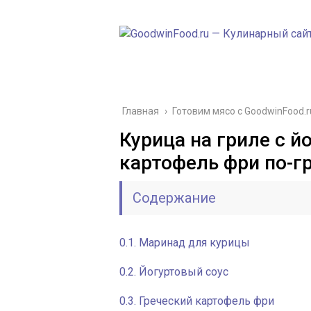
Главная
›
Готовим мясо с GoodwinFood.r
Курица на гриле с й
картофель фри по-г
Содержание
0.1.
Маринад для курицы
0.2.
Йогуртовый соус
0.3.
Греческий картофель фри