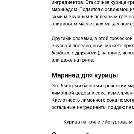
ингредиентов. Эта сочная курица-г
маринадом. Подается с освежающи
самым вкусным + полезным гречес
оливковом масле (
как мы делаем ег
Другими словами, в этой греческой 
вкусно и полезно, и вы можете приг
барбекю с друзьями
), на плите, исп
или даже на гриле.
Маринад для курицы
Это быстрый базовый греческий ма
лимонной цедры и сока, измельченн
Кислотность лимонного сока помога
остальные ингредиенты придают ем
Курица на гриле с йогуртовым