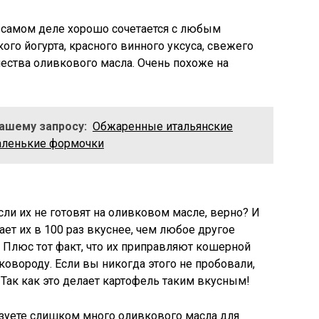
а самом деле хорошо сочетается с любым
го йогурта, красного винного уксуса, свежего
чества оливкового масла. Очень похоже на
Вашему запросу:
Обжаренные итальянские
аленькие формочки
если их не готовят на оливковом масле, верно? И
ает их
в 100 раз вкуснее,
чем любое другое
 Плюс тот факт, что их приправляют кошерной
ковороду. Если вы никогда этого не пробовали,
 Так как это делает картофель таким вкусным!
льзуете слишком много оливкового масла для