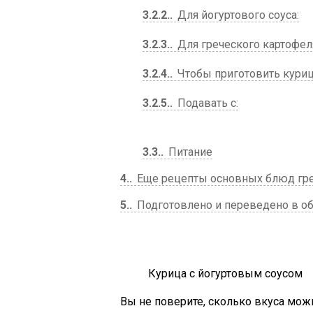
3.2.2.
Для йогуртового соуса:
3.2.3.
Для греческого картофел
3.2.4.
Чтобы приготовить курицу
3.2.5.
Подавать с:
3.3.
Питание
4.
Еще рецепты основных блюд гре
5.
Подготовлено и переведено в об
Курица с йогуртовым соусом
Вы не поверите, сколько вкуса мож