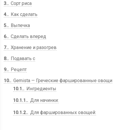
3.
Сорт риса
4.
Как сделать
5.
Выпечка
6.
Сделать вперед
7.
Хранение и разогрев
8.
Подавать с
9.
Рецепт
10.
Gemista — Греческие фаршированные овощи
10.1.
Ингредиенты
10.1.1.
Для начинки:
10.1.2.
Для фаршированных овощей: