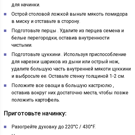
для начинки.
Острой столовой ложкой
выньте мякоть помидора
в миску и отставьте в сторону.
Подготовьте перцы
. Удалите из перцев семена и
белые перегородки, оставив внутренности
чистыми.
Подготовьте цуккини
. Используя приспособление
для нарезки шариков из дыни или острый нож,
удалите большую часть внутренней мякоти цуккини
и выбросьте ее. Оставьте стенку толщиной 1-2 см.
Положите все овощи в большую кастрюлю
,
оставив вокруг них достаточно места, чтобы позже
положить картофель.
Приготовьте начинку:
Разогрейте духовку до 220°C / 430°F.