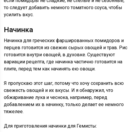
если помидоры не сладкие, не спелые и не сезонные,
то следует добавить немного томатного соуса, чтобы
усилить вкус.
Начинка
Начинка для греческих фаршированных помидоров и
перцев готовится из свежих сырых овощей и трав. Рис
готовится внутри овощей, в духовке. Существуют
вариации рецепта, где начинка частично готовится на
плите, перед тем как начинять ею овощи.
Я пропускаю этот шаг, потому что хочу сохранить всю
свежесть овощей и их вкусы. И я обнаружил, что
обжаривание лука и чеснока, например, перед
добавлением их в начинку, только делает ее немного
тяжелее.
Для приготовления начинки для Гемисты: