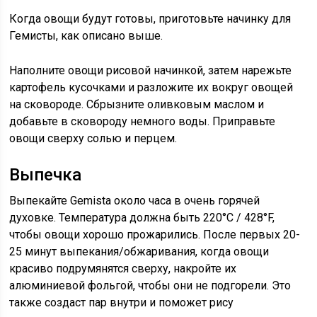
Когда овощи будут готовы, приготовьте начинку для
Гемисты, как описано выше.
Наполните овощи
рисовой начинкой, затем нарежьте
картофель кусочками и разложите их вокруг овощей
на сковороде. Сбрызните оливковым маслом и
добавьте в сковороду немного воды. Приправьте
овощи сверху солью и перцем.
Выпечка
Выпекайте Gemista около часа в очень горячей
духовке. Температура должна быть
220°C / 428°F,
чтобы овощи хорошо прожарились. После первых 20-
25 минут выпекания/обжаривания, когда овощи
красиво подрумянятся сверху, накройте их
алюминиевой фольгой, чтобы они не подгорели. Это
также создаст пар внутри и поможет рису