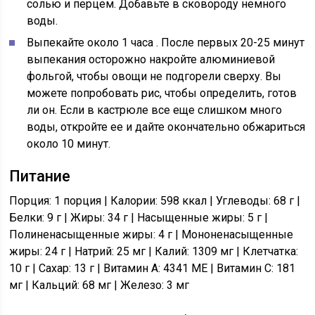
солью и перцем. Добавьте в сковороду немного
воды.
Выпекайте около 1 часа
. После первых 20-25 минут
выпекания осторожно накройте алюминиевой
фольгой, чтобы овощи не подгорели сверху. Вы
можете попробовать рис, чтобы определить, готов
ли он. Если в кастрюле все еще слишком много
воды, откройте ее и дайте окончательно обжариться
около 10 минут.
Питание
Порция: 1 порция | Калории: 598 ккал | Углеводы: 68 г |
Белки: 9 г | Жиры: 34 г | Насыщенные жиры: 5 г |
Полиненасыщенные жиры: 4 г | Мононенасыщенные
жиры: 24 г | Натрий: 25 мг | Калий: 1309 мг | Клетчатка:
10 г | Сахар: 13 г | Витамин A: 4341 МЕ | Витамин C: 181
мг | Кальций: 68 мг | Железо: 3 мг