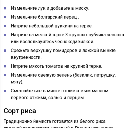
Измельчите лук
и добавьте в миску.
Измельчите болгарский перец
.
Натрите небольшой цуккини
на терке.
Натрите на мелкой терке 3 крупных зубчика чеснока
или воспользуйтесь чеснокодавилкой.
Срежьте верхушку помидоров и ложкой выньте
внутренности
.
Натрите мякоть томатов
на крупной терке.
Измельчите свежую
зелень (базилик, петрушку,
мяту).
Смешайте все в миске
с оливковым маслом
первого отжима, солью и перцем.
Сорт риса
Традиционно йемиста готовятся из белого риса