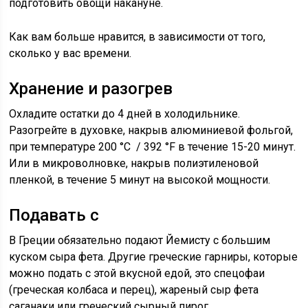
подготовить овощи накануне.
Как вам больше нравится, в зависимости от того,
сколько у вас времени.
Хранение и разогрев
Охладите остатки до 4 дней в холодильнике.
Разогрейте в духовке, накрыв алюминиевой фольгой,
при температуре 200
°C
/ 392
°F
в течение 15-20 минут.
Или в микроволновке, накрыв полиэтиленовой
пленкой, в течение 5 минут на высокой мощности.
Подавать с
В Греции обязательно подают Йемисту с большим
куском сыра фета. Другие греческие гарниры, которые
можно подать с этой вкусной едой, это спецофаи
(греческая колбаса и перец), жареный сыр фета
саганаки или греческий сырный пирог.