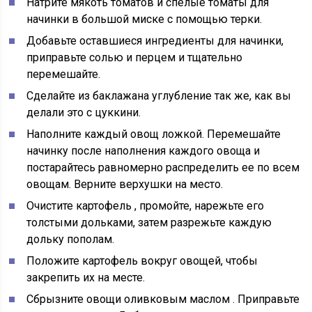
Натрите мякоть томатов
и спелые томаты для
начинки в большой миске с помощью терки.
Добавьте оставшиеся ингредиенты
для начинки,
приправьте солью и перцем и тщательно
перемешайте.
Сделайте из баклажана углубление
так же, как вы
делали это с цуккини.
Наполните каждый овощ
ложкой. Перемешайте
начинку после наполнения каждого овоща и
постарайтесь равномерно распределить ее по всем
овощам. Верните верхушки на место.
Очистите картофель
, промойте, нарежьте его
толстыми дольками, затем разрежьте каждую
дольку пополам.
Положите картофель
вокруг овощей, чтобы
закрепить их на месте.
Сбрызните овощи оливковым маслом
. Приправьте