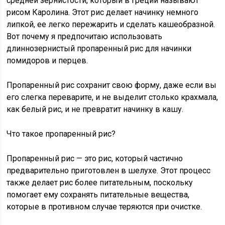
средней зернистости, который в Греции называют
рисом Каролина. Этот рис делает начинку немного
липкой, ее легко пережарить и сделать кашеобразной.
Вот почему я предпочитаю использовать
длиннозернистый пропаренный рис для начинки
помидоров и перцев.
Пропаренный рис сохранит свою форму, даже если вы
его слегка переварите, и не выделит столько крахмала,
как белый рис, и не превратит начинку в кашу.
Что такое пропаренный рис?
Пропаренный рис — это рис, который частично
предварительно приготовлен в шелухе. Этот процесс
также делает рис более питательным, поскольку
помогает ему сохранять питательные вещества,
которые в противном случае теряются при очистке.