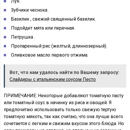
Лук
.
Зубчики чеснока
.
Базилик
, свежий священный базилик.
Подойдет
мята или перечная.
Петрушка
.
Пропаренный рис (желтый, длиннозерный).
Оливковое масло первого отжима.
Вот, что нам удалось найти по Вашему запросу:
Слайдеры с итальянским соусом Песто
ПРИМЕЧАНИЕ:
Некоторые добавляют томатную пасту
или томатный соус в начинку из риса и овощей. Я
предпочитаю использовать только свежую тертую
томатную мякоть, так как считаю, что она лучше всего
сочетается с легким и свежим вкусом этого блюда. Но