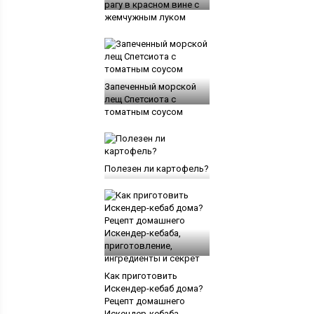
рагу в красном вине с
жемчужным луком
Запеченный морской
лещ Спетсиота с
томатным соусом
Полезен ли картофель?
Как приготовить
Искендер-кебаб дома?
Рецепт домашнего
Искендер-кебаба,