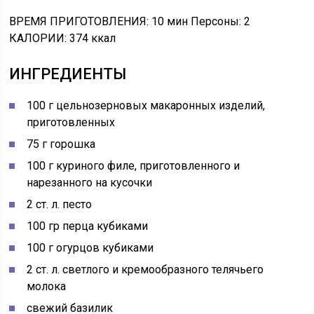
ВРЕМЯ ПРИГОТОВЛЕНИЯ: 10 мин Персоны: 2
КАЛОРИИ: 374 ккал
ИНГРЕДИЕНТЫ
100 г цельнозерновых макаронных изделий,
приготовленных
75 г горошка
100 г куриного филе, приготовленного и
нарезанного на кусочки
2 ст. л. песто
100 гр перца кубиками
100 г огурцов кубиками
2 ст. л. светлого и кремообразного телячьего
молока
свежий базилик