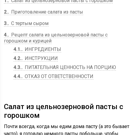
1.
Салат из цельнозерновой пасты с горошком
2.
Приготовление салата из пасты
3.
С тертым сыром
4.
Рецепт салата из цельнозерновой пасты с
горошком и курицей
4.1.
ИНГРЕДИЕНТЫ
4.2.
ИНСТРУКЦИИ
4.3.
ПИТАТЕЛЬНАЯ ЦЕННОСТЬ НА ПОРЦИЮ
4.4.
ОТКАЗ ОТ ОТВЕТСТВЕННОСТИ
Салат из цельнозерновой пасты с
горошком
Почти всегда, когда мы едим дома пасту (а это бывает
часто), я готовлю немного пасты побольше, чтобы