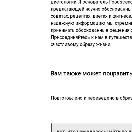
диетологии. Я основатель Foodstre
предлагающей научно обоснованные 
советах, рецептах, диетах и ​​фитне
надежную информацию мы стремим
принимать обоснованные решения о
Присоединяйтесь к нам в путешеств
счастливому образу жизни.
Вам также может понравит
Подготовлено и переведено в образ
Вот, что нам удалось найти по 