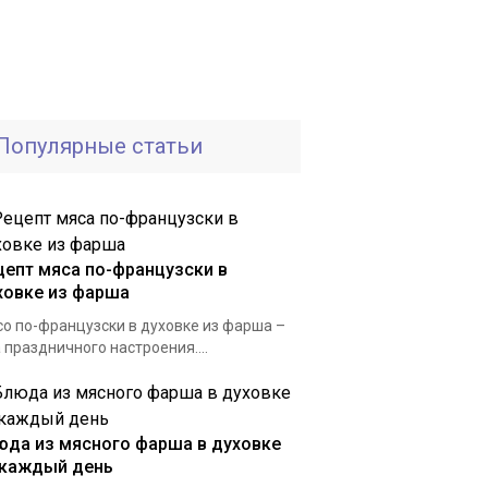
Популярные статьи
цепт мяса по-французски в
ховке из фарша
о по-французски в духовке из фарша –
 праздничного настроения....
юда из мясного фарша в духовке
 каждый день