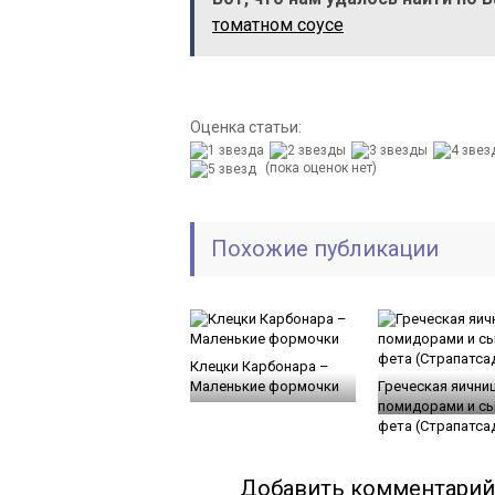
томатном соусе
Оценка статьи:
(пока оценок нет)
Похожие публикации
Клецки Карбонара –
Маленькие формочки
Греческая яичниц
помидорами и с
фета (Страпатса
Добавить комментарий