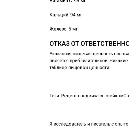
Витамин С: 96 мг
Кальций: 94 мг
Железо: 5 мг
ОТКАЗ ОТ ОТВЕТСТВЕНН
Указанная пищевая ценность основан
является приблизительной. Никакие
таблице пищевой ценности.
Теги: Рецепт сэндвича со стейком
Я исследователь и писатель с опыт