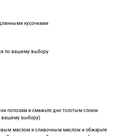
 длинными кусочками
оуса по вашему выбору
ни пополам и смажьте дно толстым слоем
о вашему выбору).
ковым маслом и сливочным маслом и обжарьте