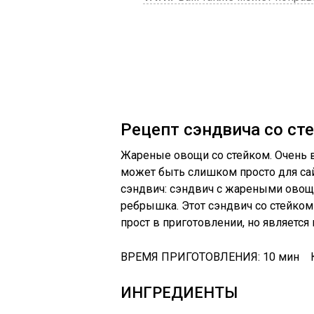
Рецепт сэндвича со ст
Жареные овощи со стейком. Очень вку
может быть слишком просто для сай
сэндвич: сэндвич с жареными овощ
ребрышка. Этот сэндвич со стейко
прост в приготовлении, но являетс
ВРЕМЯ ПРИГОТОВЛЕНИЯ: 10 мин
ИНГРЕДИЕНТЫ