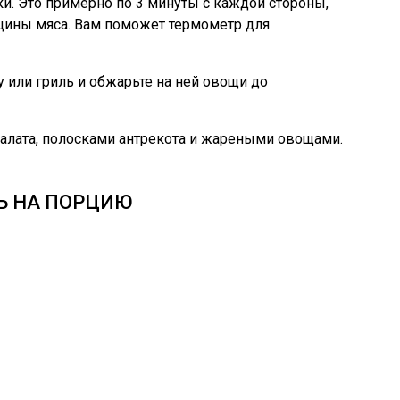
и. Это примерно по 3 минуты с каждой стороны,
олщины мяса. Вам поможет термометр для
 или гриль и обжарьте на ней овощи до
алата, полосками антрекота и жареными овощами.
Ь НА ПОРЦИЮ