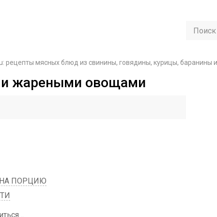
u: рецепты мясных блюд из свинины, говядины, курицы, баранины 
м и жареными овощами
 НА ПОРЦИЮ
СТИ
иться…