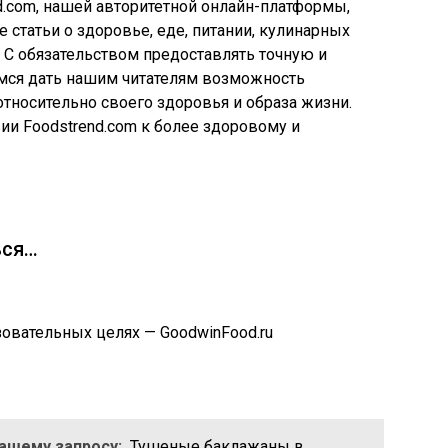
nd.com, нашей авторитетной онлайн-платформы,
статьи о здоровье, еде, питании, кулинарных
се. С обязательством предоставлять точную и
ся дать нашим читателям возможность
тносительно своего здоровья и образа жизни.
ии Foodstrend.com к более здоровому и
ься…
овательных целях — GoodwinFood.ru
Вашему запросу:
Тушеные баклажаны в