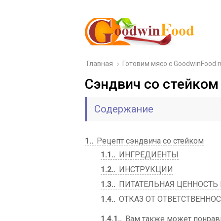
Главная
›
Готовим мясо с GoodwinFood.r
Сэндвич со стейко
Содержание
1.
Рецепт сэндвича со стейком
1.1.
ИНГРЕДИЕНТЫ
1.2.
ИНСТРУКЦИИ
1.3.
ПИТАТЕЛЬНАЯ ЦЕННОСТЬ
1.4.
ОТКАЗ ОТ ОТВЕТСТВЕННО
1.4.1.
Вам также может понрав