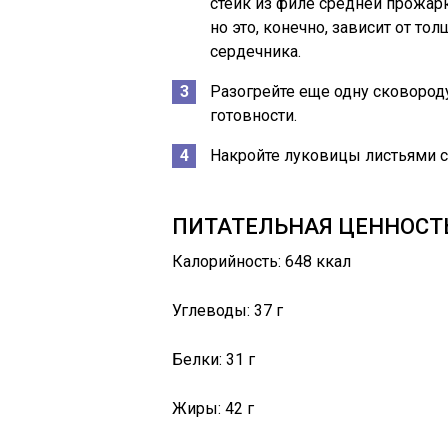
стейк из филе средней прожарк
но это, конечно, зависит от т
сердечника.
Разогрейте еще одну сковороду
готовности.
Накройте луковицы листьями с
ПИТАТЕЛЬНАЯ ЦЕННОСТ
Калорийность: 648 ккал
Углеводы: 37 г
Белки: 31 г
Жиры: 42 г