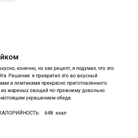
ейком
сно, конечно, но как рецепт, я подумал, что это
та. Решение: я превратил это во вкусный
ами и ломтиками прекрасно приготовленного
м из жареных овощей по-прежнему довольно
я настоящим украшением обеда.
КАЛОРИЙНОСТЬ:
648
ккал