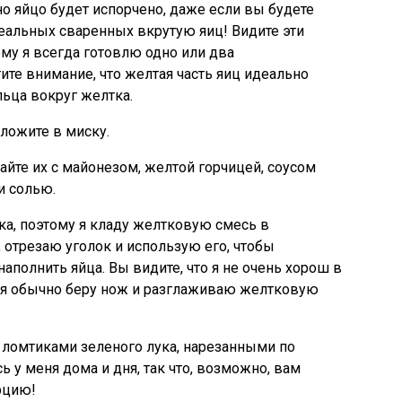
но яйцо будет испорчено, даже если вы будете
еальных сваренных вкрутую яиц! Видите эти
му я всегда готовлю одно или два
ите внимание, что желтая часть яиц идеально
льца вокруг желтка.
ложите в миску.
йте их с майонезом, желтой горчицей, соусом
и солью.
ка, поэтому я кладу желтковую смесь в
 отрезаю уголок и использую его, чтобы
полнить яйца. Вы видите, что я не очень хорош в
 я обычно беру нож и разглаживаю желтковую
 ломтиками зеленого лука, нарезанными по
ь у меня дома и дня, так что, возможно, вам
рцию!