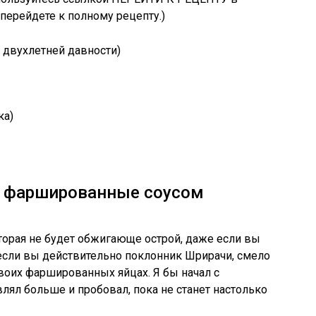
 перейдете к полному рецепту.)
 двухлетней давности)
ка)
, фаршированные соусом
которая не будет обжигающе острой, даже если вы
если вы действительно поклонник Шрирачи, смело
воих фаршированных яйцах. Я бы начал с
лял больше и пробовал, пока не станет настолько