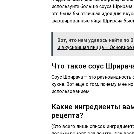
используйте больше соуса Шрирача
это была бы отличная идея для вкусн
фаршированные яйца Шрирача быстр
Вот, что нам удалось найти по 
и вкуснейшая пицца — Основное 
Что такое соус Шрирач
Соус Шрирача — это разновидность о
кухне. Вот еще о том, почему мне н
использованием.
Какие ингредиенты вам
рецепта?
(Это всего лишь список ингредиенто
полный рецепт для печати. ​​Или в