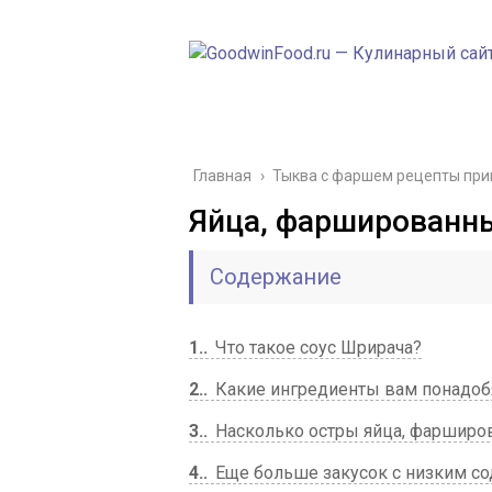
Главная
›
Тыква с фаршем рецепты при
Яйца, фаршированн
Содержание
1.
Что такое соус Шрирача?
2.
Какие ингредиенты вам понадобя
3.
Насколько остры яйца, фарширо
4.
Еще больше закусок с низким со