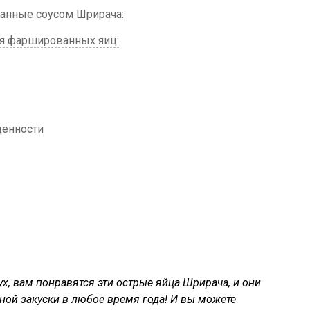
анные соусом Шрирача:
я фаршированных яиц:
енности
х, вам понравятся эти острые яйца Шрирача, и они
ной закуски в любое время года! И вы можете