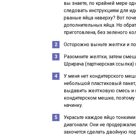
вы знаете, по крайней мере од
следовать инструкциям для ид
рваные яйца наверху? Вот поче
дополнительных яйца. Но обрат
приготовлена, без зеленого ко
Осторожно выньте желтки и по
Разомните желтки, затем смеша
Шрирача (партнерская ссылка) 
У меня нет кондитерского меш
небольшой пластиковый пакет,
выдавить желтковую смесь и на
кондитерском мешке, поэтому
начинку.
Украсьте каждое яйцо тонкими
диагонали. Они не продержалис
захочется сделать двойную по