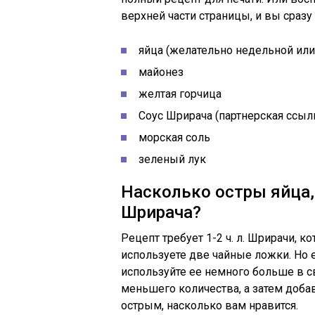
верхней части страницы, и вы сразу
яйца (желательно недельной или
майонез
желтая горчица
Соус Шрирача (партнерская ссыл
морская соль
зеленый лук
Насколько остры яйца
Шрирача?
Рецепт требует 1-2 ч. л. Шрирачи, 
используете две чайные ложки. Но 
используйте ее немного больше в с
меньшего количества, а затем добав
острым, насколько вам нравится.