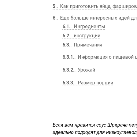
5.
Как приготовить яйца, фарширов
6.
Еще больше интересных идей дл
6.1.
Ингредиенты
6.2.
инструкции
6.3.
Примечания
6.3.1.
Информация о пищевой ц
6.3.2.
Урожай
6.3.3.
Размер порции
Если вам нравится соус Шрирача-пету
идеально подходят для низкоуглевод