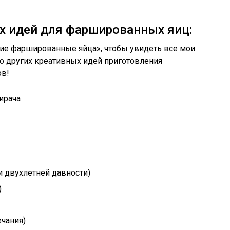
х идей для фаршированных яиц:
шие фаршированные яйца», чтобы увидеть все мои
 других креативных идей приготовления
ов!
и двухлетней давности)
)
ечания)