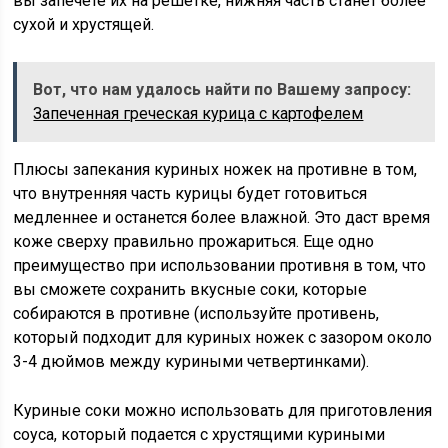
вы запечете их на решетке, нижняя часть станет более
сухой и хрустящей.
Вот, что нам удалось найти по Вашему запросу:
Запеченная греческая курица с картофелем
Плюсы запекания куриных ножек на противне в том,
что внутренняя часть курицы будет готовиться
медленнее и останется более влажной. Это даст время
коже сверху правильно прожариться. Еще одно
преимущество при использовании противня в том, что
вы сможете сохранить вкусные соки, которые
собираются в противне (используйте противень,
который подходит для куриных ножек с зазором около
3-4 дюймов между куриными четвертинками).
Куриные соки можно использовать для приготовления
соуса, который подается с хрустящими куриными