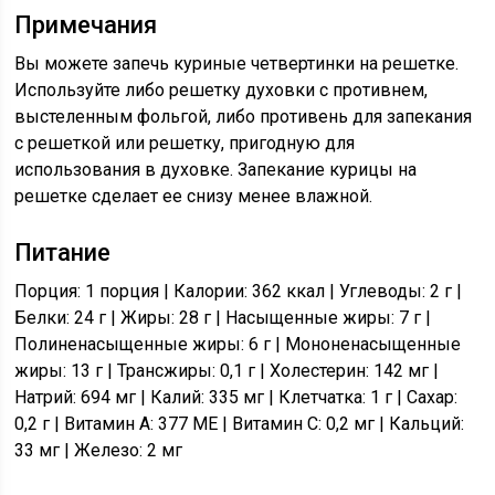
Примечания
Вы можете запечь куриные четвертинки на решетке.
Используйте либо решетку духовки с противнем,
выстеленным фольгой, либо противень для запекания
с решеткой или решетку, пригодную для
использования в духовке. Запекание курицы на
решетке сделает ее снизу менее влажной.
Питание
Порция: 1 порция | Калории: 362 ккал | Углеводы: 2 г |
Белки: 24 г | Жиры: 28 г | Насыщенные жиры: 7 г |
Полиненасыщенные жиры: 6 г | Мононенасыщенные
жиры: 13 г | Трансжиры: 0,1 г | Холестерин: 142 мг |
Натрий: 694 мг | Калий: 335 мг | Клетчатка: 1 г | Сахар:
0,2 г | Витамин A: 377 МЕ | Витамин C: 0,2 мг | Кальций:
33 мг | Железо: 2 мг