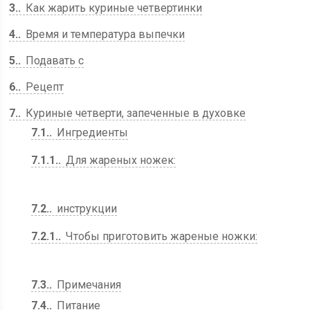
3.
Как жарить куриные четвертинки
4.
Время и температура выпечки
5.
Подавать с
6.
Рецепт
7.
Куриные четверти, запеченные в духовке
7.1.
Ингредиенты
7.1.1.
Для жареных ножек:
7.2.
инструкции
7.2.1.
Чтобы приготовить жареные ножки:
7.3.
Примечания
7.4.
Питание