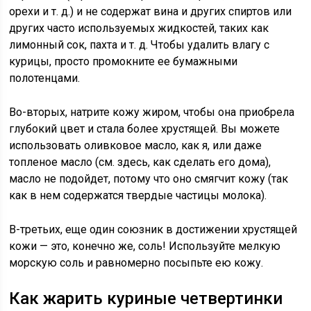
орехи и т. д.) и не содержат вина и других спиртов или
других часто используемых жидкостей, таких как
лимонный сок, пахта и т. д. Чтобы удалить влагу с
курицы, просто промокните ее бумажными
полотенцами.
Во-вторых, натрите кожу жиром, чтобы она приобрела
глубокий цвет и стала более хрустящей. Вы можете
использовать оливковое масло, как я, или даже
топленое масло (см. здесь, как сделать его дома),
масло не подойдет, потому что оно смягчит кожу (так
как в нем содержатся твердые частицы молока).
В-третьих, еще один союзник в достижении хрустящей
кожи — это, конечно же, соль! Используйте мелкую
морскую соль и равномерно посыпьте ею кожу.
Как жарить куриные четвертинки