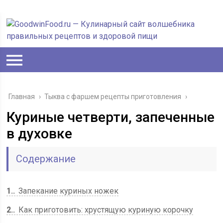
Главная
›
Тыква с фаршем рецепты приготовления
›
Куриные четверти, запеченные
в духовке
Содержание
1.
Запекание куриных ножек
2.
Как приготовить: хрустящую куриную корочку