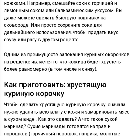
ножками. Например, смешайте соки с горчицей и
лимонным соком или бальзамическим уксусом. Вы
даже можете сделать быструю подливку на
сковороде. Или просто сохраните соки для
дальнейшего использования, чтобы придать вкус
соусу или рагу в другом рецепте.
Одним из преимуществ запекания куриных окорочков
на решетке является то, что кожица будет хрустеть
более равномерно (в том числе и снизу).
Как приготовить: хрустящую
куриную корочку
Чтобы сделать хрустящую куриную корочку, сначала
нужно
удалить всю влагу
с кожи и
замариновать мясо
в сухом виде
. Как это сделать? А что такое сухой
маринад? Сухие маринады готовятся из трав и
порошков (горчичный порошок, паприка, молотые