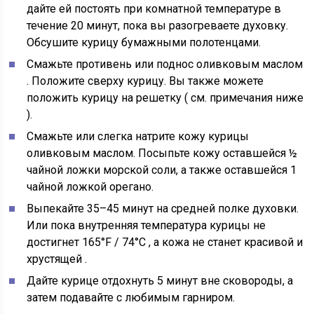
дайте ей постоять при комнатной температуре в
течение 20 минут, пока вы разогреваете духовку.
Обсушите курицу бумажными полотенцами.
Смажьте противень или поднос оливковым маслом
. Положите сверху курицу. Вы также можете
положить курицу на решетку (
см. примечания ниже
).
Смажьте или слегка натрите кожу
курицы
оливковым маслом. Посыпьте кожу оставшейся ½
чайной ложки морской соли, а также оставшейся 1
чайной ложкой орегано.
Выпекайте 35–45 минут
на средней полке духовки.
Или пока внутренняя температура курицы не
достигнет
165°F / 74°C
, а кожа не станет красивой и
хрустящей
.
Дайте курице отдохнуть
5 минут вне сковороды, а
затем подавайте с любимым гарниром.