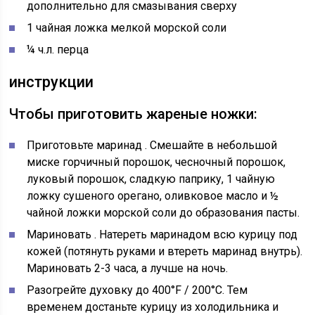
дополнительно для смазывания сверху
1 чайная ложка мелкой морской соли
¼ ч.л. перца
инструкции
Чтобы приготовить жареные ножки:
Приготовьте маринад
. Смешайте в небольшой
миске горчичный порошок, чесночный порошок,
луковый порошок, сладкую паприку, 1 чайную
ложку сушеного орегано, оливковое масло и ½
чайной ложки морской соли до образования пасты.
Мариновать
. Натереть маринадом всю курицу под
кожей (потянуть руками и втереть маринад внутрь).
Мариновать 2-3 часа, а лучше на ночь.
Разогрейте духовку до 400°F / 200°C.
Тем
временем достаньте курицу из холодильника и