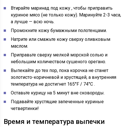
Втирайте маринад под кожу
, чтобы приправить
куриное мясо (не только кожу). Маринуйте 2-3 часа,
а лучше — всю ночь.
Промокните кожу
бумажными полотенцами.
Натрите или смажьте кожу
сверху оливковым
маслом.
Приправьте
сверху мелкой морской солью и
небольшим количеством сушеного орегано.
Выпекайте
до тех пор, пока корочка не станет
золотисто-коричневой и хрустящей, а внутренняя
температура не достигнет
165°F / 74°C
.
Оставьте
курицу на 5 минут вне сковороды.
Подавайте
хрустящие запеченные куриные
четвертинки!
Время и температура выпечки