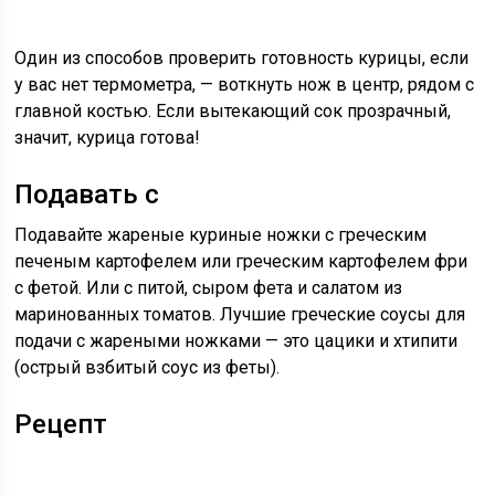
Один из способов проверить готовность курицы, если
у вас нет термометра, — воткнуть нож в центр, рядом с
главной костью. Если вытекающий сок прозрачный,
значит, курица готова!
Подавать с
Подавайте жареные куриные ножки с греческим
печеным картофелем или греческим картофелем фри
с фетой. Или с питой, сыром фета и салатом из
маринованных томатов. Лучшие греческие соусы для
подачи с жареными ножками — это цацики и хтипити
(острый взбитый соус из феты).
Рецепт