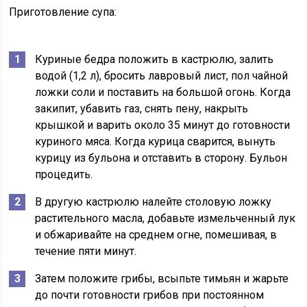
Приготовление супа:
Куриные бедра положить в кастрюлю, залить
водой (1,2 л), бросить лавровый лист, пол чайной
ложки соли и поставить на большой огонь. Когда
закипит, убавить газ, снять пену, накрыть
крышкой и варить около 35 минут до готовности
куриного мяса. Когда курица сварится, вынуть
курицу из бульона и отставить в сторону. Бульон
процедить.
В другую кастрюлю налейте столовую ложку
растительного масла, добавьте измельченный лук
и обжаривайте на среднем огне, помешивая, в
течение пяти минут.
Затем положите грибы, всыпьте тимьян и жарьте
до почти готовности грибов при постоянном