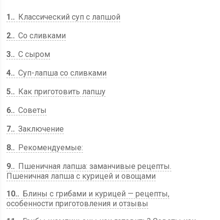
1.
Классический суп с лапшой
2.
Со сливками
3.
С сыром
4.
Суп-лапша со сливками
5.
Как приготовить лапшу
6.
Советы
7.
Заключение
8.
Рекомендуемые:
9.
Пшеничная лапша: заманчивые рецепты.
Пшеничная лапша с курицей и овощами
10.
Блины с грибами и курицей — рецепты,
особенности приготовления и отзывы