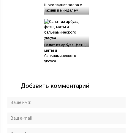
Шоколадная халва с
Тахини и миндалем
Салат из арбуза, феты,
мяты и
бальзамического
уксуса
Добавить комментарий