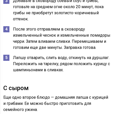
Добавьте в сковороду соевый соус и грибы,
готовьте на среднем огне около 20 минут, пока
грибы не приобретут золотисто-коричневый
оттенок.
После этого отправляем в сковороду
измельченный чеснок и измельченные помидоры
черри. Затем вливаем сливки. Перемешиваем и
готовим еще две минуты. Заправка готова.
Лапшу отварить, слить воду, откинуть на дуршлаг.
Переложить на тарелку, рядом положить курицу с
шампиньонами в сливках.
С сыром
Еще одно второе блюдо — домашняя лапша с курицей
и грибами. Ее можно быстро приготовить для
семейного ужина.