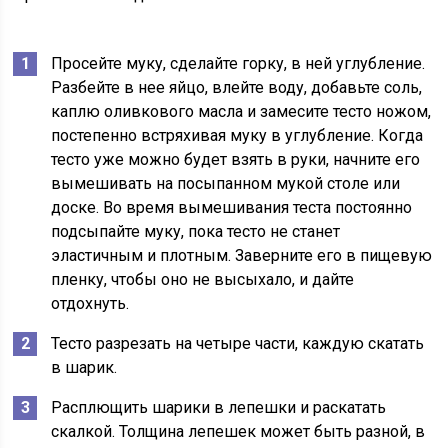
Просейте муку, сделайте горку, в ней углубление.
Разбейте в нее яйцо, влейте воду, добавьте соль,
каплю оливкового масла и замесите тесто ножом,
постепенно встряхивая муку в углубление. Когда
тесто уже можно будет взять в руки, начните его
вымешивать на посыпанном мукой столе или
доске. Во время вымешивания теста постоянно
подсыпайте муку, пока тесто не станет
эластичным и плотным. Заверните его в пищевую
пленку, чтобы оно не высыхало, и дайте
отдохнуть.
Тесто разрезать на четыре части, каждую скатать
в шарик.
Расплющить шарики в лепешки и раскатать
скалкой. Толщина лепешек может быть разной, в