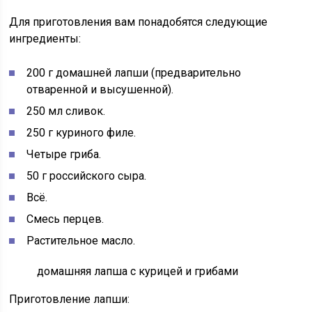
Для приготовления вам понадобятся следующие
ингредиенты:
200 г домашней лапши (предварительно
отваренной и высушенной).
250 мл сливок.
250 г куриного филе.
Четыре гриба.
50 г российского сыра.
Всё.
Смесь перцев.
Растительное масло.
домашняя лапша с курицей и грибами
Приготовление лапши: