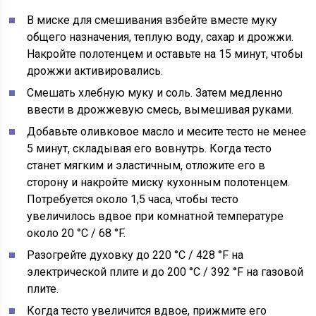
В миске для смешивания взбейте вместе муку
общего назначения, теплую воду, сахар и дрожжи.
Накройте полотенцем и оставьте на 15 минут, чтобы
дрожжи активировались.
Смешать хлебную муку и соль. Затем медленно
ввести в дрожжевую смесь, вымешивая руками.
Добавьте оливковое масло и месите тесто не менее
5 минут, складывая его вовнутрь. Когда тесто
станет мягким и эластичным, отложите его в
сторону и накройте миску кухонным полотенцем.
Потребуется около 1,5 часа, чтобы тесто
увеличилось вдвое при комнатной температуре
около 20
°C
/ 68
°F.
Разогрейте духовку до 220
°C
/ 428
°F на
электрической плите и
до 200
°C
/ 392
°F на газовой
плите.
Когда тесто увеличится вдвое, прижмите его