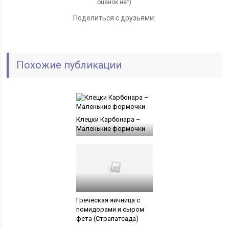
оценок нет)
Поделиться с друзьями:
Похожие публикации
Клецки Карбонара –
Маленькие формочки
Греческая яичница с
помидорами и сыром
фета (Страпатсада)