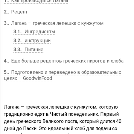
1.
Как производится Лагана
2.
Рецепт
3.
Лагана — греческая лепешка с кунжутом
3.1.
Ингредиенты
3.2.
инструкции
3.3.
Питание
4.
Еще больше рецептов греческих пирогов и хлеба
5.
Подготовлено и переведено в образовательных
целях — GoodwinFood
Лагана — греческая лепешка с кунжутом, которую
традиционно едят в Чистый понедельник. Первый
день греческого Великого поста, который длится 40
дней до Пасхи. Это идеальный хлеб для подачи со