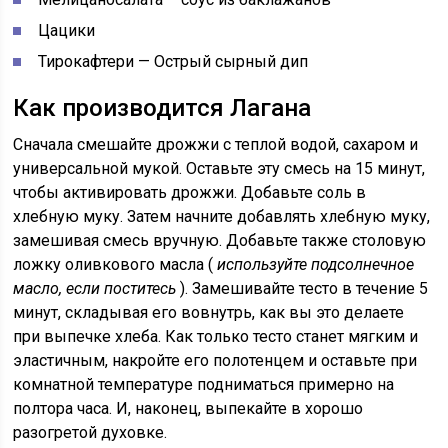
Цацики
Тирокафтери — Острый сырный дип
Как производится Лагана
Сначала смешайте дрожжи с теплой водой, сахаром и
универсальной мукой. Оставьте эту смесь на 15 минут,
чтобы активировать дрожжи. Добавьте соль в
хлебную муку. Затем начните добавлять хлебную муку,
замешивая смесь вручную. Добавьте также столовую
ложку оливкового масла (
используйте подсолнечное
масло, если поститесь
). Замешивайте тесто в течение 5
минут, складывая его вовнутрь, как вы это делаете
при выпечке хлеба. Как только тесто станет мягким и
эластичным, накройте его полотенцем и оставьте при
комнатной температуре подниматься примерно на
полтора часа. И, наконец, выпекайте в хорошо
разогретой духовке.