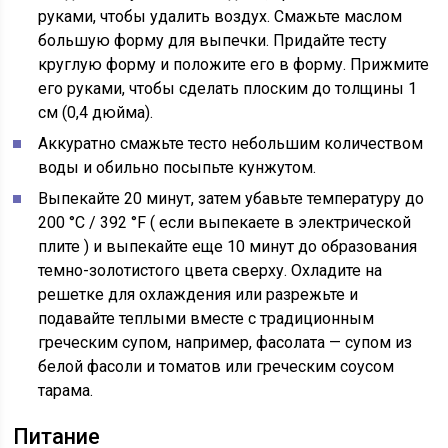
руками, чтобы удалить воздух. Смажьте маслом
большую форму для выпечки. Придайте тесту
круглую форму и положите его в форму. Прижмите
его руками, чтобы сделать плоским до толщины 1
см (0,4 дюйма).
Аккуратно смажьте тесто небольшим количеством
воды и обильно посыпьте кунжутом.
Выпекайте 20 минут, затем убавьте температуру до
200
°C
/ 392
°F (
если выпекаете в электрической
плите
)
и выпекайте еще 10 минут до образования
темно-золотистого цвета сверху. Охладите на
решетке для охлаждения или разрежьте и
подавайте теплыми вместе с традиционным
греческим супом, например, фасолата — супом из
белой фасоли и томатов или греческим соусом
тарама.
Питание