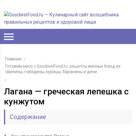
Главная
›
Готовим мясо с GoodwinFood.ru: рецепты мясных блюд из
свинины, говядины, курицы, баранины и дичи
›
Лагана — греческая лепешка с
кунжутом
Содержание