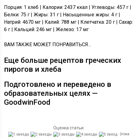
Порция: 1 хлеб | Калории: 2437 ккал | Углеводы: 457 г |
Белки: 75 г | Жиры: 31 г | Насыщенные жиры: 4 г |
Натрий: 4670 мг | Калий: 788 мг | Клетчатка: 20 г | Сахар:
6 г | Кальций: 246 мг | Железо: 17 мг
ВАМ ТАКЖЕ МОЖЕТ ПОНРАВИТЬСЯ…
Еще больше рецептов греческих
пирогов и хлеба
Подготовлено и переведено в
образовательных целях —
GoodwinFood
Оценка статьи:
(пока