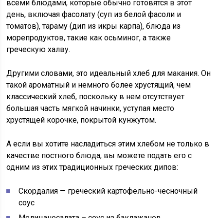
всеми блюдами, которые обычно готовятся в этот
день, включая фасолату (суп из белой фасоли и
томатов), тараму (дип из икры карпа), блюда из
морепродуктов, такие как осьминог, а также
греческую халву.
Другими словами, это идеальный хлеб для макания. Он
такой ароматный и немного более хрустящий, чем
классический хлеб, поскольку в нем отсутствует
большая часть мягкой начинки, уступая место
хрустящей корочке, покрытой кунжутом.
А если вы хотите насладиться этим хлебом не только в
качестве постного блюда, вы можете подать его с
одним из этих традиционных греческих дипов:
Скордалия — греческий картофельно-чесночный
соус
Мелицаносалата – соус из баклажанов