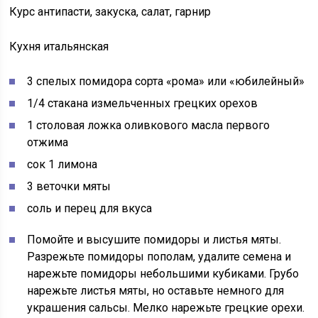
Курс антипасти, закуска, салат, гарнир
Кухня итальянская
3 спелых помидора сорта «рома» или «юбилейный»
1/4 стакана измельченных грецких орехов
1 столовая ложка оливкового масла первого
отжима
сок 1 лимона
3 веточки мяты
соль и перец для вкуса
Помойте и высушите помидоры и листья мяты.
Разрежьте помидоры пополам, удалите семена и
нарежьте помидоры небольшими кубиками. Грубо
нарежьте листья мяты, но оставьте немного для
украшения сальсы. Мелко нарежьте грецкие орехи.