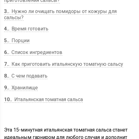
приготовления сальсы?
3.
Нужно ли очищать помидоры от кожуры для
сальсы?
4.
Время готовить
5.
Порции
6.
Список ингредиентов
7.
Как приготовить итальянскую томатную сальсу
8.
С чем подавать
9.
Хранилище
10.
Итальянская томатная сальса
Эта 15-минутная итальянская томатная сальса станет
идеальным гарниром для любого случая и дополнит