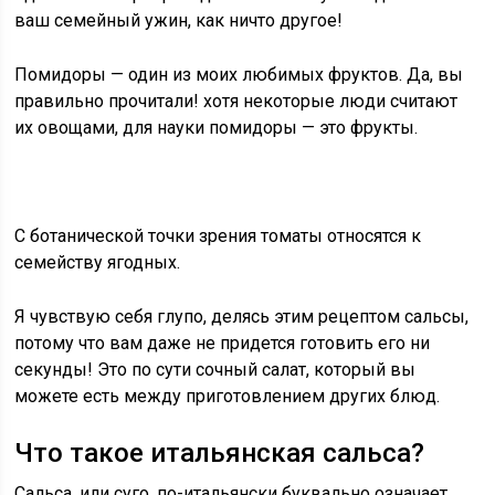
ваш семейный ужин, как ничто другое!
Помидоры — один из моих любимых фруктов. Да, вы
правильно прочитали! хотя некоторые люди считают
их овощами, для науки помидоры — это фрукты.
С ботанической точки зрения томаты относятся к
семейству ягодных.
Я чувствую себя глупо, делясь этим рецептом сальсы,
потому что вам даже не придется готовить его ни
секунды! Это по сути сочный салат, который вы
можете есть между приготовлением других блюд.
Что такое итальянская сальса?
Сальса, или суго, по-итальянски буквально означает