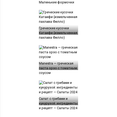
Маленькие формочки
Греческие кусочки
Катаифи (измельченная
пахлава Филло)
Manestra — греческая
паста орзо с томатным
соусом
Салат с грибами и
кукурузой: ингредиенты
и рецепт — Салаты 2024