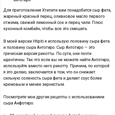
Для приготовления Хтипити вам понадобится сыр фета,
жареный красный перец, оливковое масло первого
отжима, свежий лимонный сок и перец чили. Плюс
кухонный комбайн, чтобы все это смешать.
В моей версии Htipiti я использую половину сыра фета
и половину сыра Антотиро. Сыр Антотиро — это
греческая версия рикотты. По сути, они почти
идентичны. Так что если вы не можете найти Антотиро,
используйте вместо него рикотту. Причина, по которой
я это делаю, заключается в том, что он снижает
сильную соленость сыра фета и делает соус более
кремовым и менее зернистым.
Посмотрите мои другие рецепты с использованием
сыра Анфотиро: