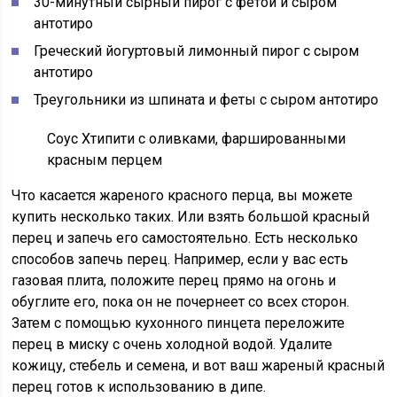
30-минутный сырный пирог с фетой и сыром
антотиро
Греческий йогуртовый лимонный пирог с сыром
антотиро
Треугольники из шпината и феты с сыром антотиро
Соус Хтипити с оливками, фаршированными
красным перцем
Что касается жареного красного перца, вы можете
купить несколько таких. Или взять большой красный
перец и запечь его самостоятельно. Есть несколько
способов запечь перец. Например, если у вас есть
газовая плита, положите перец прямо на огонь и
обуглите его, пока он не почернеет со всех сторон.
Затем с помощью кухонного пинцета переложите
перец в миску с очень холодной водой. Удалите
кожицу, стебель и семена, и вот ваш жареный красный
перец готов к использованию в дипе.