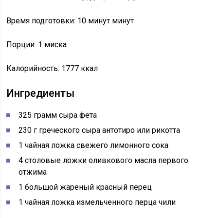
Время подготовки: 10 минут минут
Порции: 1 миска
Калорийность: 1777 ккал
Ингредиенты
325 грамм сыра фета
230 г греческого сыра антотиро или рикотта
1 чайная ложка свежего лимонного сока
4 столовые ложки оливкового масла первого
отжима
1 большой жареный красный перец
1 чайная ложка измельченного перца чили