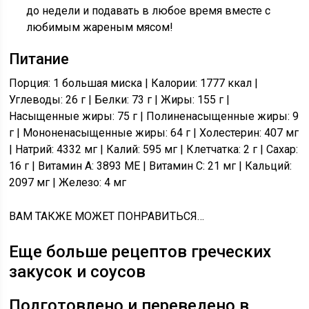
до недели и подавать в любое время вместе с
любимым жареным мясом!
Питание
Порция: 1 большая миска | Калории: 1777 ккал |
Углеводы: 26 г | Белки: 73 г | Жиры: 155 г |
Насыщенные жиры: 75 г | Полиненасыщенные жиры: 9
г | Мононенасыщенные жиры: 64 г | Холестерин: 407 мг
| Натрий: 4332 мг | Калий: 595 мг | Клетчатка: 2 г | Сахар:
16 г | Витамин A: 3893 МЕ | Витамин C: 21 мг | Кальций:
2097 мг | Железо: 4 мг
ВАМ ТАКЖЕ МОЖЕТ ПОНРАВИТЬСЯ…
Еще больше рецептов греческих
закусок и соусов
Подготовлено и переведено в