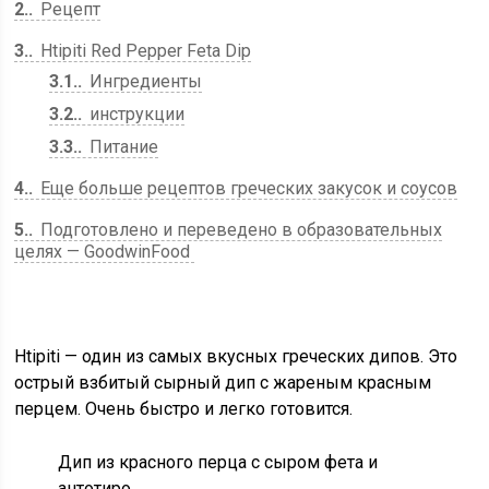
2.
Рецепт
3.
Htipiti Red Pepper Feta Dip
3.1.
Ингредиенты
3.2.
инструкции
3.3.
Питание
4.
Еще больше рецептов греческих закусок и соусов
5.
Подготовлено и переведено в образовательных
целях — GoodwinFood
Htipiti — один из самых вкусных греческих дипов. Это
острый взбитый сырный дип с жареным красным
перцем. Очень быстро и легко готовится.
Дип из красного перца с сыром фета и
антотиро