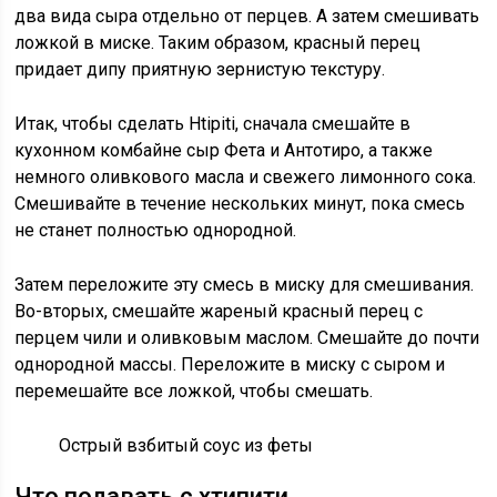
два вида сыра отдельно от перцев. А затем смешивать
ложкой в ​​миске. Таким образом, красный перец
придает дипу приятную зернистую текстуру.
Итак, чтобы сделать Htipiti, сначала смешайте в
кухонном комбайне сыр Фета и Антотиро, а также
немного оливкового масла и свежего лимонного сока.
Смешивайте в течение нескольких минут, пока смесь
не станет полностью однородной.
Затем переложите эту смесь в миску для смешивания.
Во-вторых, смешайте жареный красный перец с
перцем чили и оливковым маслом. Смешайте до почти
однородной массы. Переложите в миску с сыром и
перемешайте все ложкой, чтобы смешать.
Острый взбитый соус из феты
Что подавать с хтипити