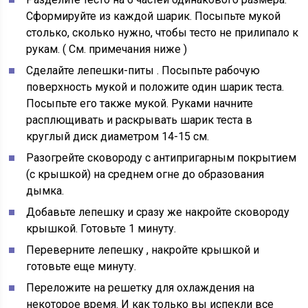
Сформируйте из каждой шарик. Посыпьте мукой
столько, сколько нужно, чтобы тесто не прилипало к
рукам. (
См. примечания ниже
)
Сделайте лепешки-питы
. Посыпьте рабочую
поверхность мукой и положите один шарик теста.
Посыпьте его также мукой. Руками начните
расплющивать и раскрывать шарик теста в
круглый диск диаметром 14-15 см.
Разогрейте сковороду с антипригарным покрытием
(с крышкой) на среднем огне до образования
дымка.
Добавьте лепешку
и сразу же накройте сковороду
крышкой. Готовьте 1 минуту.
Переверните лепешку
, накройте крышкой и
готовьте еще минуту.
Переложите на решетку
для охлаждения на
некоторое время. И как только вы испекли все