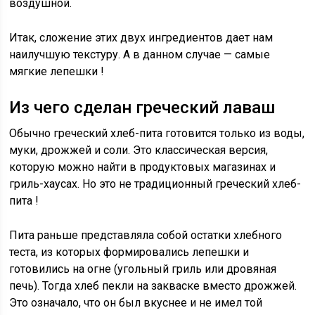
воздушной.
Итак, сложение этих двух ингредиентов дает нам
наилучшую текстуру. А в данном случае —
самые
мягкие лепешки
!
Из чего сделан греческий лаваш
Обычно греческий хлеб-пита готовится только из воды,
муки, дрожжей и соли. Это классическая версия,
которую можно найти в продуктовых магазинах и
гриль-хаусах. Но это не традиционный
греческий хлеб-
пита
!
Пита раньше представляла собой остатки хлебного
теста, из которых формировались лепешки и
готовились на огне (угольный гриль или дровяная
печь). Тогда хлеб пекли на закваске вместо дрожжей.
Это означало, что он был вкуснее и не имел той