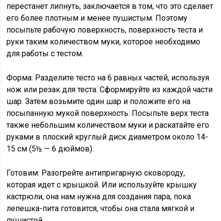
перестанет липнуть, заключается в том, что это сделает
его более плотным и менее пушистым. Поэтому
посыпьте рабочую поверхность, поверхность теста и
руки таким количеством муки, которое необходимо
для работы с тестом.
Форма:
Разделите тесто на 6 равных частей, используя
нож или резак для теста. Сформируйте из каждой части
шар. Затем возьмите один шар и положите его на
посыпанную мукой поверхность. Посыпьте верх теста
также небольшим количеством муки и раскатайте его
руками в плоский круглый диск диаметром около 14-
15 см (5½ — 6 дюймов).
Готовим:
Разогрейте антипригарную сковороду,
которая идет с крышкой. Или используйте крышку
кастрюли, она нам нужна для создания пара, пока
лепешка-пита готовится, чтобы она стала мягкой и
пушистой.