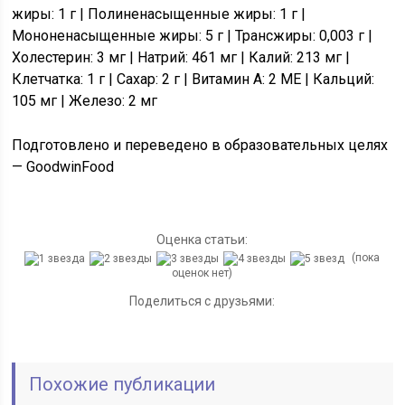
жиры: 1 г | Полиненасыщенные жиры: 1 г |
Мононенасыщенные жиры: 5 г | Трансжиры: 0,003 г |
Холестерин: 3 мг | Натрий: 461 мг | Калий: 213 мг |
Клетчатка: 1 г | Сахар: 2 г | Витамин A: 2 МЕ | Кальций:
105 мг | Железо: 2 мг
Подготовлено и переведено в образовательных целях
— GoodwinFood
Оценка статьи:
(пока
оценок нет)
Поделиться с друзьями:
Похожие публикации