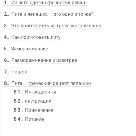
1.
Из чего сделан греческий лаваш
2.
Пита и лепешка — это одно и то же?
3.
Что приготовить из греческого лаваша
4.
Как приготовить питу
5.
Замораживание
6.
Размораживание и разогрев
7.
Рецепт
8.
Пита — греческий рецепт лепешки
8.1.
Ингредиенты
8.2.
инструкции
8.3.
Примечания
8.4.
Питание