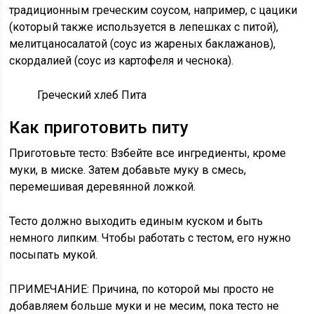
традиционным греческим соусом, например, с цацики
(который также используется в лепешках с питой),
мелитцаносалатой (соус из жареных баклажанов),
скордалией (соус из картофеля и чеснока).
Греческий хлеб Пита
Как приготовить питу
Приготовьте тесто:
Взбейте все ингредиенты, кроме
муки, в миске. Затем добавьте муку в смесь,
перемешивая деревянной ложкой.
Тесто должно выходить единым куском и быть
немного липким. Чтобы работать с тестом, его нужно
посыпать мукой.
ПРИМЕЧАНИЕ:
Причина, по которой мы просто не
добавляем больше муки и не месим, пока тесто не