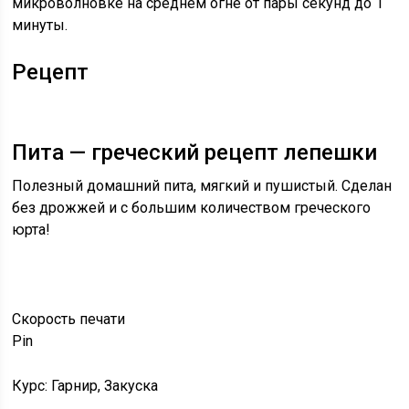
микроволновке на среднем огне от пары секунд до 1
минуты.
Рецепт
Пита — греческий рецепт лепешки
Полезный домашний пита, мягкий и пушистый. Сделан
без дрожжей и с большим количеством греческого
юрта!
Скорость
печати
Pin
Курс: Гарнир, Закуска