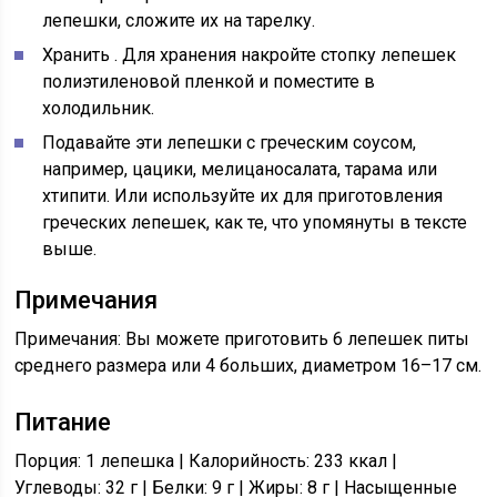
лепешки, сложите их на тарелку.
Хранить
. Для хранения накройте стопку лепешек
полиэтиленовой пленкой и поместите в
холодильник.
Подавайте эти лепешки с греческим соусом,
например, цацики, мелицаносалата, тарама или
хтипити. Или используйте их для приготовления
греческих лепешек, как те, что упомянуты в тексте
выше.
Примечания
Примечания:
Вы можете приготовить 6 лепешек питы
среднего размера или 4 больших, диаметром 16–17 см.
Питание
Порция: 1 лепешка | Калорийность: 233 ккал |
Углеводы: 32 г | Белки: 9 г | Жиры: 8 г | Насыщенные