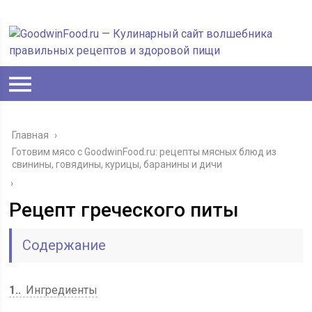
Главная
›
Готовим мясо с GoodwinFood.ru: рецепты мясных блюд из
свинины, говядины, курицы, баранины и дичи
›
Рецепт греческого питы
Содержание
1.
Ингредиенты