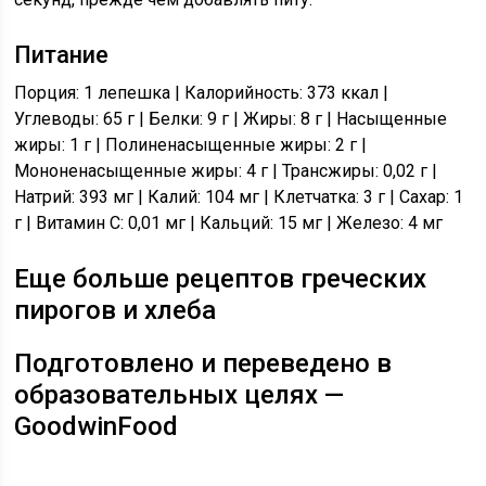
Питание
Порция: 1 лепешка | Калорийность: 373 ккал |
Углеводы: 65 г | Белки: 9 г | Жиры: 8 г | Насыщенные
жиры: 1 г | Полиненасыщенные жиры: 2 г |
Мононенасыщенные жиры: 4 г | Трансжиры: 0,02 г |
Натрий: 393 мг | Калий: 104 мг | Клетчатка: 3 г | Сахар: 1
г | Витамин C: 0,01 мг | Кальций: 15 мг | Железо: 4 мг
Еще больше рецептов греческих
пирогов и хлеба
Подготовлено и переведено в
образовательных целях —
GoodwinFood