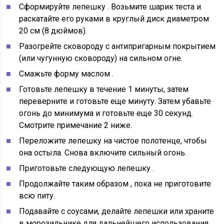
Сформируйте лепешку
. Возьмите шарик теста и
раскатайте его руками в круглый диск диаметром
20 см (8 дюймов).
Разогрейте сковороду с антипригарным покрытием
(или чугунную сковороду) на сильном огне.
Смажьте форму маслом
.
Готовьте лепешку
в течение 1 минуты, затем
переверните и готовьте еще минуту. Затем убавьте
огонь до минимума и готовьте еще 30 секунд.
Смотрите
примечание 2
ниже.
Переложите
лепешку на чистое полотенце, чтобы
она остыла. Снова включите сильный огонь.
Приготовьте следующую лепешку
.
Продолжайте таким образом
, пока не приготовите
всю питу.
Подавайте с
соусами, делайте лепешки или храните
в морозильнике для дальнейшего использования.