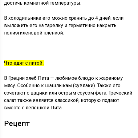
достичь комнатной температуры.
В холодильнике его можно хранить до 4 дней, если
выложить его на тарелку и герметично накрыть
полиэтиленовой пленкой.
Что едят с питой
:
В Греции хлеб Пита — любимое блюдо к жареному
мясу. Особенно к шашлыкам (сувлаки). Также его
сочетают с цацики или острым соусом фета. Греческий
салат также является классикой, которую подают
вместе с лепёшкой Пита.
Рецепт