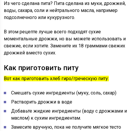
Из чего сделана пита? Пита сделана из муки, дрожжей,
воды, сахара, соли и нейтрального масла, например
подсолнечного или кукурузного.
В этом рецепте лучше всего подходят сухие
моментальные дрожжи, но вы можете использовать и
свежие, если хотите. Замените их 18 граммами свежих
дрожжей вместо сухих.
Как приготовить питу
Вот как приготовить хлеб гиро/греческую питу:
Смешать сухие ингредиенты (муку, соль, сахар)
Растворить дрожжи в воде
Добавьте жидкие ингредиенты (воду с дрожжами и
маслом) к сухим ингредиентам.
Замесите вручную, пока не получите мягкое тесто