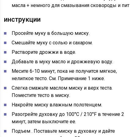
масла + немного для смазывания сковороды и пит
инструкции
Просейте муку
в большую миску.
Смешайте муку
с солью и сахаром.
Растворите дрожжи
в воде.
Добавьте в муку
масло и дрожжевую воду.
Месите
6-10 минут, пока не получится мягкое,
нелипкое тесто. См.
Примечание 1
ниже.
Слегка смажьте маслом
миску и верх теста.
Поместите тесто в миску.
Накройте миску
влажным полотенцем.
Разогрейте духовку до
100°C / 210°F
в течение 2
минут, затем выключите ее.
Подъем
. Поставьте миску в духовку и дайте