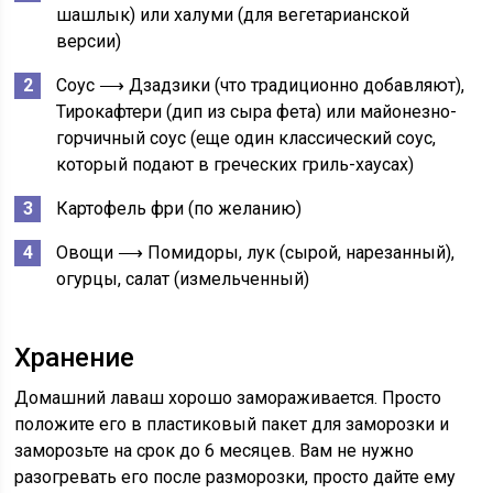
шашлык) или халуми (для вегетарианской
версии)
Соус ⟶
Дзадзики (что традиционно добавляют),
Тирокафтери (дип из сыра фета) или майонезно-
горчичный соус (еще один классический соус,
который подают в греческих гриль-хаусах)
Картофель фри
(по желанию)
Овощи ⟶
Помидоры, лук (сырой, нарезанный),
огурцы, салат (измельченный)
Хранение
Домашний лаваш хорошо замораживается. Просто
положите его в пластиковый пакет для заморозки и
заморозьте на срок до 6 месяцев. Вам не нужно
разогревать его после разморозки, просто дайте ему