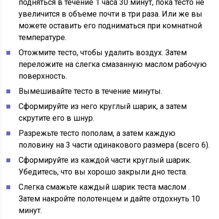
подняться в течение 1 часа 30 минут, пока тесто не
увеличится в объеме почти в три раза. Или же вы
можете оставить его подниматься при комнатной
температуре.
Отожмите тесто,
чтобы удалить воздух. Затем
переложите на слегка смазанную маслом рабочую
поверхность.
Вымешивайте тесто
в течение минуты.
Сформируйте
из него круглый шарик, а затем
скрутите его в шнур.
Разрежьте тесто
пополам, а затем каждую
половину на 3 части одинакового размера (всего 6).
Сформируйте из каждой части
круглый шарик.
Убедитесь, что вы хорошо закрыли дно теста.
Слегка смажьте каждый шарик теста маслом
.
Затем накройте полотенцем и дайте отдохнуть 10
минут.