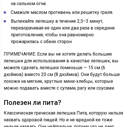
на сильном огне.
Смажьте маслом противень или решетку гриля.
Выпекайте лепешку в течение 2,5–3 минут,
переворачивая ее один или два раза в середине
приготовления, чтобы она равномерно
прожарилась с обеих сторон.
ПРИМЕЧАНИЕ:
Если вы не хотите делать большие
лепешки для использования в качестве лепешек, вы
можете сделать лепешки поменьше — 15 см (6
дюймов) вместо 20 см (8 дюймов). Они будут больше
похожи на мягкие, круглые мини-хлебцы, которые
можно подавать вместе с супами, рагу или соусами.
Полезен ли пита?
Классическая греческая лепешка Пита, которую нельзя
назвать здоровой пищей. Но и не вредной ее тоже
нельзя назвать. Она нейтральна, потому что не дает