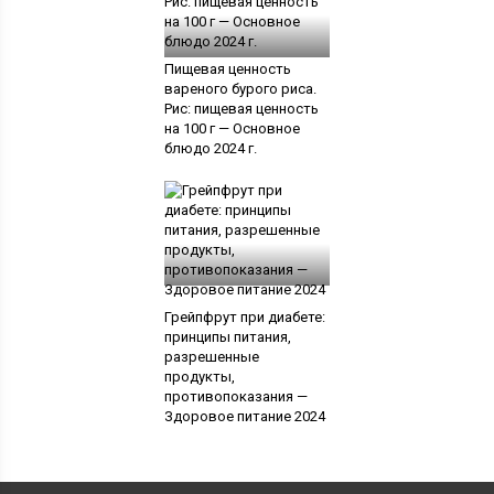
Пищевая ценность
вареного бурого риса.
Рис: пищевая ценность
на 100 г — Основное
блюдо 2024 г.
Грейпфрут при диабете:
принципы питания,
разрешенные
продукты,
противопоказания —
Здоровое питание 2024