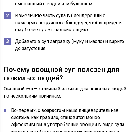
смешанный с водой или бульоном.
Измельчите часть супа в блендере или с
помощью погружного блендера, чтобы придать
ему более густую консистенцию.
Добавьте в суп заправку (муку и масло) и варите
до загустения.
Почему овощной суп полезен для
пожилых людей?
Овощной суп — отличный вариант для пожилых людей
по нескольким причинам.
Во-первых, с возрастом наша пищеварительная
система, как правило, становится менее
эффективной, а употребление овощей в виде супа
может способствовать легкому пищеварению и