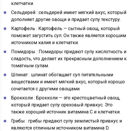
клетчатки.
Сельдерей
: сельдерей имеет мягкий вкус, который
дополняет другие овощи и придает супу текстуру.
Картофель
: Картофель — сытный овощ, который
поможет загустить суп. Он также является хорошим
источником калия и клетчатки.
Помидоры
: Помидоры придают супу кислотность и
сладость, что делает их прекрасным дополнением к
томатным супам.
Шпинат
: шпинат обогащает суп питательными
веществами и имеет мягкий вкус, который хорошо
сочетается с другими овощами.
Брокколи
: Брокколи — это крестоцветный овощ,
который придает супу ореховый привкус. Это
также хороший источник витамина С и клетчатки.
Грибы
: грибы придают супу землистый привкус и
являются отличным источником витамина D.