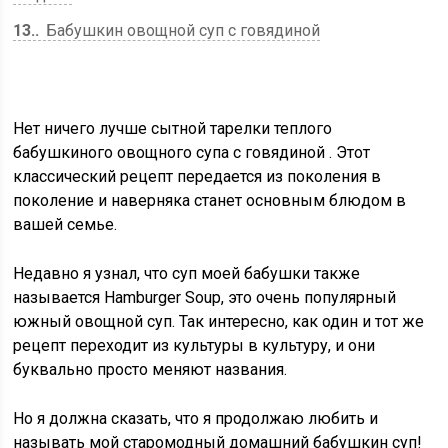
13.
Бабушкин овощной суп с говядиной
Нет ничего лучше сытной тарелки теплого
бабушкиного овощного супа с говядиной
. Этот
классический рецепт передается из поколения в
поколение и наверняка станет основным блюдом в
вашей семье.
Недавно я узнал, что суп моей бабушки также
называется
Hamburger Soup,
это очень популярный
южный овощной суп. Так интересно, как один и тот же
рецепт переходит из культуры в культуру, и они
буквально просто меняют названия.
Но я должна сказать, что я продолжаю любить и
называть мой старомодный домашний бабушкин суп!