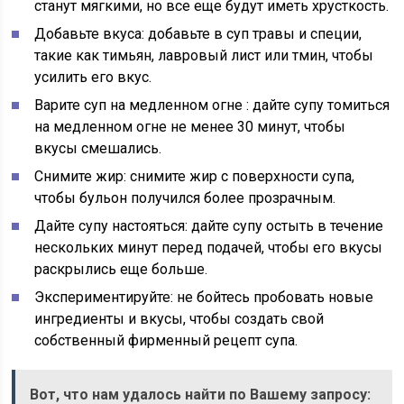
станут мягкими, но все еще будут иметь хрусткость.
Добавьте вкуса:
добавьте в суп травы и специи,
такие как тимьян, лавровый лист или тмин, чтобы
усилить его вкус.
Варите суп на медленном огне
: дайте супу томиться
на медленном огне не менее 30 минут, чтобы
вкусы смешались.
Снимите жир:
снимите жир с поверхности супа,
чтобы бульон получился более прозрачным.
Дайте супу настояться:
дайте супу остыть в течение
нескольких минут перед подачей, чтобы его вкусы
раскрылись еще больше.
Экспериментируйте:
не бойтесь пробовать новые
ингредиенты и вкусы, чтобы создать свой
собственный фирменный рецепт супа.
Вот, что нам удалось найти по Вашему запросу: