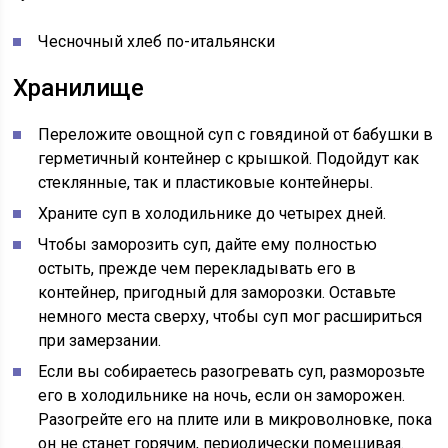
Чесночный хлеб по-итальянски
Хранилище
Переложите овощной суп с говядиной от бабушки в
герметичный контейнер с крышкой. Подойдут как
стеклянные, так и пластиковые контейнеры.
Храните суп в холодильнике до
четырех
дней.
Чтобы заморозить суп, дайте ему полностью
остыть, прежде чем перекладывать его в
контейнер, пригодный для заморозки. Оставьте
немного места сверху, чтобы суп мог расшириться
при замерзании.
Если вы собираетесь разогревать суп, разморозьте
его в холодильнике на ночь, если он заморожен.
Разогрейте его на плите или в микроволновке, пока
он не станет горячим, периодически помешивая.