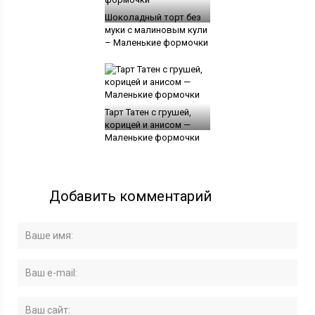
Шоколадный торт без
муки с малиновым кули
– Маленькие формочки
Тарт Татен с грушей,
корицей и анисом —
Маленькие формочки
Добавить комментарий