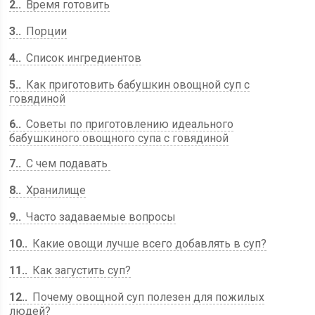
2.
Время готовить
3.
Порции
4.
Список ингредиентов
5.
Как приготовить бабушкин овощной суп с
говядиной
6.
Советы по приготовлению идеального
бабушкиного овощного супа с говядиной
7.
С чем подавать
8.
Хранилище
9.
Часто задаваемые вопросы
10.
Какие овощи лучше всего добавлять в суп?
11.
Как загустить суп?
12.
Почему овощной суп полезен для пожилых
людей?