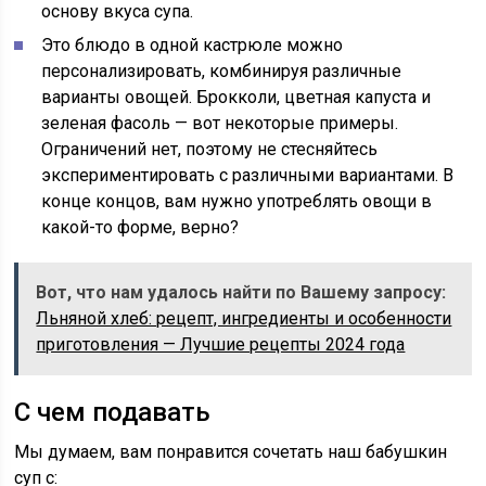
основу вкуса супа.
Это блюдо в одной кастрюле можно
персонализировать, комбинируя различные
варианты овощей. Брокколи, цветная капуста и
зеленая фасоль — вот некоторые примеры.
Ограничений нет, поэтому не стесняйтесь
экспериментировать с различными вариантами. В
конце концов, вам нужно употреблять овощи в
какой-то форме, верно?
Вот, что нам удалось найти по Вашему запросу:
Льняной хлеб: рецепт, ингредиенты и особенности
приготовления — Лучшие рецепты 2024 года
С чем подавать
Мы думаем, вам понравится сочетать наш бабушкин
суп с: