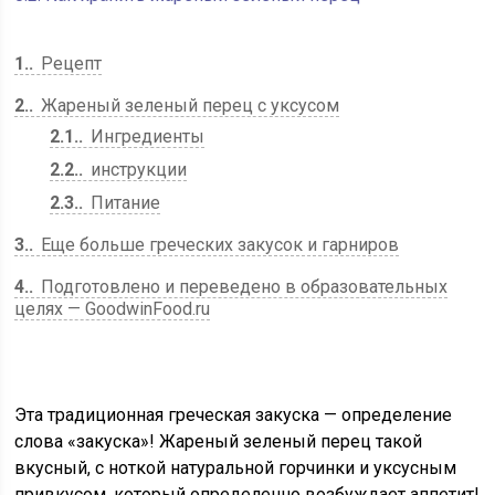
1.
Рецепт
2.
Жареный зеленый перец с уксусом
2.1.
Ингредиенты
2.2.
инструкции
2.3.
Питание
3.
Еще больше греческих закусок и гарниров
4.
Подготовлено и переведено в образовательных
целях — GoodwinFood.ru
Эта традиционная греческая закуска — определение
слова «закуска»! Жареный зеленый перец такой
вкусный, с ноткой натуральной горчинки и уксусным
привкусом, который определенно возбуждает аппетит!