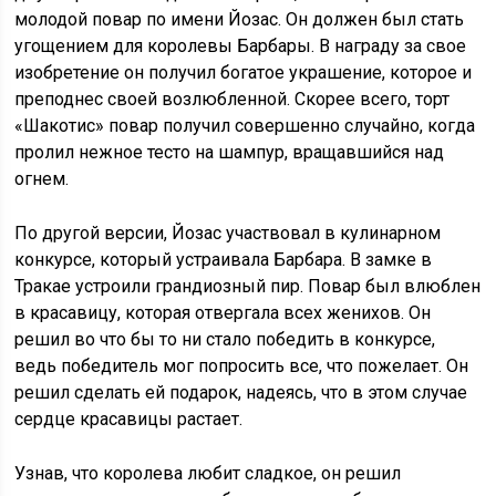
молодой повар по имени Йозас. Он должен был стать
угощением для королевы Барбары. В награду за свое
изобретение он получил богатое украшение, которое и
преподнес своей возлюбленной. Скорее всего, торт
«Шакотис» повар получил совершенно случайно, когда
пролил нежное тесто на шампур, вращавшийся над
огнем.
По другой версии, Йозас участвовал в кулинарном
конкурсе, который устраивала Барбара. В замке в
Тракае устроили грандиозный пир. Повар был влюблен
в красавицу, которая отвергала всех женихов. Он
решил во что бы то ни стало победить в конкурсе,
ведь победитель мог попросить все, что пожелает. Он
решил сделать ей подарок, надеясь, что в этом случае
сердце красавицы растает.
Узнав, что королева любит сладкое, он решил