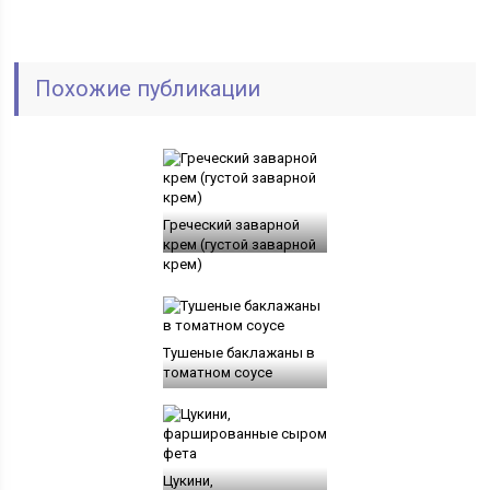
Похожие публикации
Греческий заварной
крем (густой заварной
крем)
Тушеные баклажаны в
томатном соусе
Цукини,