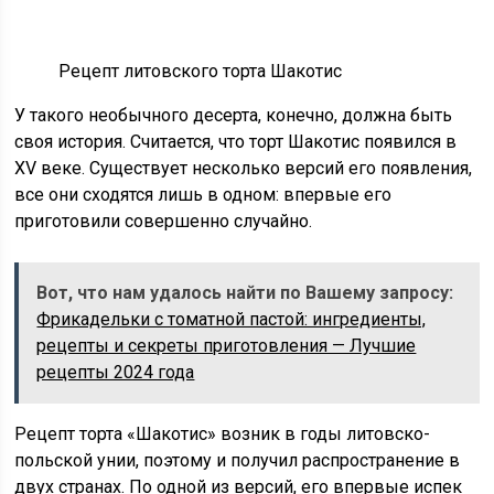
Рецепт литовского торта Шакотис
У такого необычного десерта, конечно, должна быть
своя история. Считается, что торт Шакотис появился в
XV веке. Существует несколько версий его появления,
все они сходятся лишь в одном: впервые его
приготовили совершенно случайно.
Вот, что нам удалось найти по Вашему запросу:
Фрикадельки с томатной пастой: ингредиенты,
рецепты и секреты приготовления — Лучшие
рецепты 2024 года
Рецепт торта «Шакотис» возник в годы литовско-
польской унии, поэтому и получил распространение в
двух странах. По одной из версий, его впервые испек