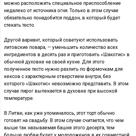
можно расположить специальное приспособление
недалеко от источника огня. Только в этом случае
обязательно понадобится поддон, в который будет
стекать тесто.
Другой вариант, который советуют использовать
литовские повара, — уменьшить количество всех
ингредиентов в десять раз и приготовить «Шакотис» в
обычной духовке на своей кухне. Для этого
полученное тесто нужно разлить по формочкам для
кексов с характерным отверстием внутри, без
которого «Шакотис» невозможно представить. В этом
случае пирог выпекается в духовке при высокой
температуре.
В Литве, как уже упоминалось, этот торт обычно
готовят на свадьбу. В этом случае считается, что чем
выше так называемая башня этого десерта, тем
больше любви будет у молодоженов в их совместной