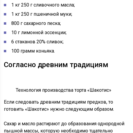
1 кг 250 г сливочного масла;
1 кг 250 г пшеничной муки;
800 г сахарного песка;
10 г лимонной эссенции;
6 стаканов 20% сливок;
100 грамм коньяка.
Согласно древним традициям
Технология производства торта «Шакотис»
Если следовать древним традициям предков, то
готовить «Шакотис» нужно следующим образом.
Сахар и масло растирают до образования однородной
пышной массы, которую необходимо тщательно