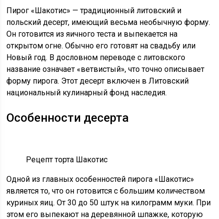
Пирог «Шакотис» — традиционный литовский и
польский десерт, имеющий весьма необычную форму.
Он готовится из яичного теста и выпекается на
открытом огне. Обычно его готовят на свадьбу или
Новый год. В дословном переводе с литовского
название означает «ветвистый», что точно описывает
форму пирога. Этот десерт включен в Литовский
национальный кулинарный фонд наследия.
Особенности десерта
Рецепт торта Шакотис
Одной из главных особенностей пирога «Шакотис»
является то, что он готовится с большим количеством
куриных яиц. От 30 до 50 штук на килограмм муки. При
этом его выпекают на деревянной шпажке, которую