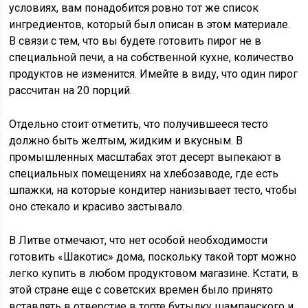
условиях, вам понадобится ровно тот же список
ингредиентов, который был описан в этом материале.
В связи с тем, что вы будете готовить пирог не в
специальной печи, а на собственной кухне, количество
продуктов не изменится. Имейте в виду, что один пирог
рассчитан на 20 порций.
Отдельно стоит отметить, что получившееся тесто
должно быть желтым, жидким и вкусным. В
промышленных масштабах этот десерт выпекают в
специальных помещениях на хлебозаводе, где есть
шпажки, на которые кондитер нанизывает тесто, чтобы
оно стекало и красиво застывало.
В Литве отмечают, что нет особой необходимости
готовить «Шакотис» дома, поскольку такой торт можно
легко купить в любом продуктовом магазине. Кстати, в
этой стране еще с советских времен было принято
вставлять в отверстие в торте бутылку шампанского и