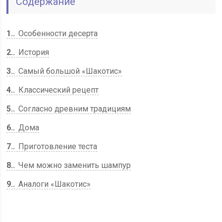
Содержание
1.
Особенности десерта
2.
История
3.
Самый большой «Шакотис»
4.
Классический рецепт
5.
Согласно древним традициям
6.
Дома
7.
Приготовление теста
8.
Чем можно заменить шампур
9.
Аналоги «Шакотис»