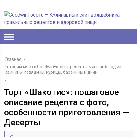
Главная
›
Готовим мясо с GoodwinFood.ru: рецепты мясных блюд из
свинины, говядины, курицы, баранины и дичи
›
Торт «Шакотис»: пошаговое
описание рецепта с фото,
особенности приготовления —
Десерты