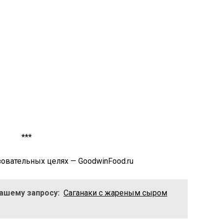
***
овательных целях — GoodwinFood.ru
Вашему запросу:
Саганаки с жареным сыром