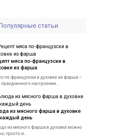
Популярные статьи
цепт мяса по-французски в
ховке из фарша
о по-французски в духовке из фарша –
 праздничного настроения....
юда из мясного фарша в духовке
 каждый день
до из мясного фарша в духовке можно
ко, просто и...