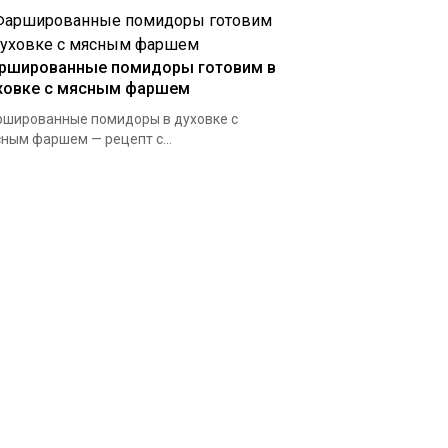
ршированные помидоры готовим в
ховке с мясным фаршем
шированные помидоры в духовке с
ным фаршем — рецепт с...