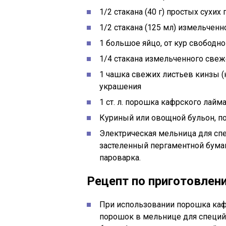
1/2 стакана (40 г) простых сухи
1/2 стакана (125 мл) измельченн
1 большое яйцо, от кур свободно
1/4 стакана измельченного свеж
1 чашка свежих листьев кинзы (
украшения
1 ст. л. порошка кафрского лайм
Куриный или овощной бульон, по
Электрическая мельница для спе
застеленный пергаментной бума
пароварка.
Рецепт по приготовлен
При использовании порошка каф
порошок в мельнице для специй;