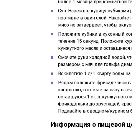
более 1 месяца при комнатной тем
Суп: Нарежьте курицу кубиками 
противне в один слой. Накройте 
мясо не затвердеет, чтобы аккур
Положите кубики в кухонный ком
течение 15 секунд. Положите кур
кунжутного масла и оставшиеся 
Смочите руки холодной водой, ч
размером с мяч для гольфа диам
Вскипятите 1 л/1 кварту воды на
Рядом положите фрикадельки в 
кастрюлю; готовьте на пару в те
оставшуюся 1 ст. л. кунжутного 
фрикадельки до хрустящей, крас
Подавайте в овощном/курином б
Информация о пищевой ц