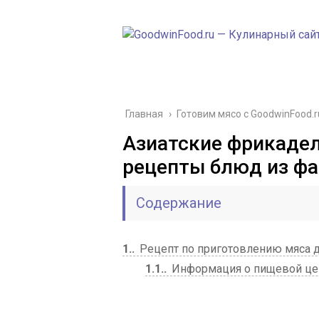
Главная
›
Готовим мясо с GoodwinFood.r
Азиатские фрикадел
рецепты блюд из ф
Содержание
1.
Рецепт по приготовлению мяса 
1.1.
Информация о пищевой цен