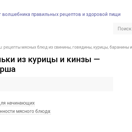
u: рецепты мясных блюд из свинины, говядины, курицы, баранины 
ьки из курицы и кинзы —
арша
для начинающих
ности мясного блюда: