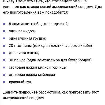
школу. Стоит отметить, что этот рецепт больше
известен как классический американский сэндвич. Для
его приготовления вам понадобится:
6 ломтиков хлеба для сэндвичей;
один помидор;
одна куриная грудка;
20 г ветчины (или один ломтик в форме хлеба);
два листа салата;
30 г сыра (один ломтик сыра для бутербродов);
столовая ложка мягкой горчицы;
столовая ложка майонеза;
красный лук.
Давайте подробнее рассмотрим, как приготовить этот
американский сэндвич.