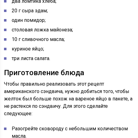
два ломтика хлеба;
20 г сыра эдам;
один помидор;
столовая ложка майонеза;
10 г сливочного масла;
куриное яйцо;
три листа салата.
Приготовление блюда
Чтобы правильно реализовать этот рецепт
американского сэндвича, нужно добиться того, чтобы
желток был больше похож на вареное яйцо в пакете, а
не растекся по сэндвичу. Для этого сделайте
следующее:
Разогрейте сковороду с небольшим количеством
масла.