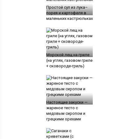
Простой суп из лука–
порея и картофеля в
маленьких кастрюльках
Морской лещ на гриле
(на углях, газовом гриле
+ сковороде-гриль)
Настоящие закуски —
жареное тесто с
медовым сиропом и
грецкими орехами