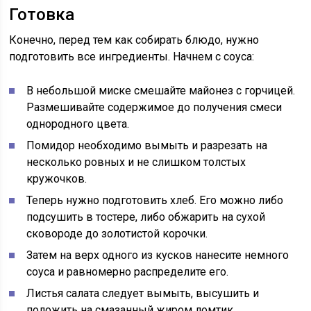
Готовка
Конечно, перед тем как собирать блюдо, нужно
подготовить все ингредиенты. Начнем с соуса:
В небольшой миске смешайте майонез с горчицей.
Размешивайте содержимое до получения смеси
однородного цвета.
Помидор необходимо вымыть и разрезать на
несколько ровных и не слишком толстых
кружочков.
Теперь нужно подготовить хлеб. Его можно либо
подсушить в тостере, либо обжарить на сухой
сковороде до золотистой корочки.
Затем на верх одного из кусков нанесите немного
соуса и равномерно распределите его.
Листья салата следует вымыть, высушить и
положить на смазанный жиром ломтик.