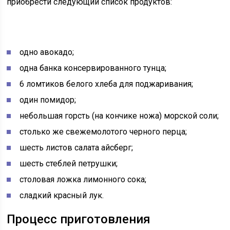
приобрести следующий список продуктов:
одно авокадо;
одна банка консервированного тунца;
6 ломтиков белого хлеба для поджаривания;
один помидор;
небольшая горсть (на кончике ножа) морской соли;
столько же свежемолотого черного перца;
шесть листов салата айсберг;
шесть стеблей петрушки;
столовая ложка лимонного сока;
сладкий красный лук.
Процесс приготовления