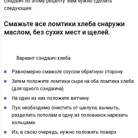
сэндвич по этому рецепту. Вам нужно сделать
следующее:
Смажьте все ломтики хлеба снаружи
маслом, без сухих мест и щелей.
Вариант сэндвич-хлеба
Равномерно смажьте соусом обратную сторону.
Затем положите ломтики сыра на оба ломтика хлеба
(для одного сэндвича).
На один из них положите ветчину.
Лук необходимо очистить от шелухи, вымыть,
разделить пополам и одну из половинок нарезать
кольцами.
Их, в свою очередь, нужно положить поверх