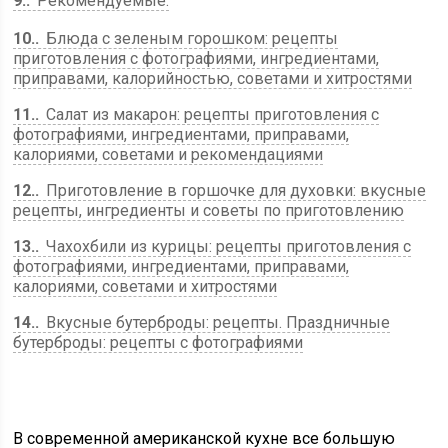
9.
Рекомендуемые:
10.
Блюда с зеленым горошком: рецепты
приготовления с фотографиями, ингредиентами,
приправами, калорийностью, советами и хитростями
11.
Салат из макарон: рецепты приготовления с
фотографиями, ингредиентами, приправами,
калориями, советами и рекомендациями
12.
Приготовление в горшочке для духовки: вкусные
рецепты, ингредиенты и советы по приготовлению
13.
Чахохбили из курицы: рецепты приготовления с
фотографиями, ингредиентами, приправами,
калориями, советами и хитростями
14.
Вкусные бутерброды: рецепты. Праздничные
бутерброды: рецепты с фотографиями
В современной американской кухне все большую