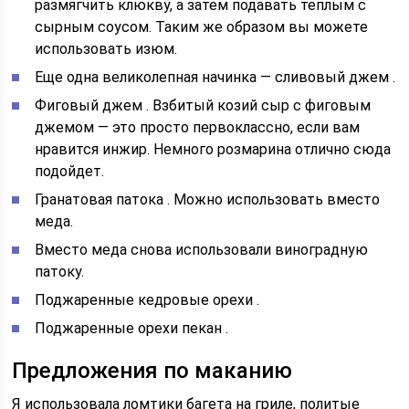
размягчить клюкву, а затем подавать теплым с
сырным соусом. Таким же образом вы можете
использовать изюм.
Еще одна великолепная начинка —
сливовый джем .
Фиговый джем
. Взбитый козий сыр с фиговым
джемом — это просто первоклассно, если вам
нравится инжир. Немного розмарина отлично сюда
подойдет.
Гранатовая патока
. Можно использовать вместо
меда.
Вместо меда снова использовали виноградную
патоку.
Поджаренные кедровые орехи
.
Поджаренные орехи пекан
.
Предложения по маканию
Я использовала ломтики багета на гриле, политые