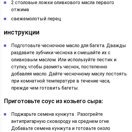
2 столовые ложки оливкового масла первого
отжима
свежемолотый перец
инструкции
Подготовьте чесночное масло
для багета. Дважды
раздавите зубчики чеснока и смешайте их с
оливковым маслом. Или используйте пестик и
ступку, чтобы размять чеснок, постепенно
добавляя масло. Дайте чесночному маслу постоять
при комнатной температуре в течение часа,
прежде чем готовить багеты.
Приготовьте соус из козьего сыра:
Поджарьте семена кунжута
. Разогрейте
антипригарную сковороду на среднем огне.
Добавьте семена кунжута и готовьте около