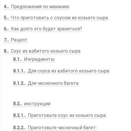
4.
Предложения по маканию
5.
Что приготовить с соусом из козьего сыра
6.
Как долго это будет храниться?
7.
Рецепт
8.
Соус из взбитого козьего сыра
8.1.
Ингредиенты
8.1.1.
Для соуса из взбитого козьего сыра:
8.1.2.
Для чесночного багета:
8.2.
инструкции
8.2.1.
Приготовьте соус из козьего сыра:
8.2.2.
Приготовьте чесночный багет: