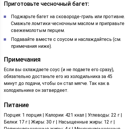
Приготовьте чесночный багет:
Поджарьте багет
на сковороде-гриль или противне.
Смажьте ломтики чесночным маслом и приправьте
свежемолотым перцем.
Подавайте
вместе с соусом и наслаждайтесь (см.
примечания ниже).
Примечания
Если вы охлаждаете соус (и не подаете его сразу),
обязательно достаньте его из холодильника за 45
минут до подачи, чтобы он стал мягче. Так как в
холодильнике он затвердеет.
Питание
Порция: 1 порция | Калории: 421 ккал | Углеводы: 22 г |
Белки: 17 г | Жиры: 30 г | Насыщенные жиры: 12 г |
Полиненасыщенные жиры: 4 г | Мононенасыщенные