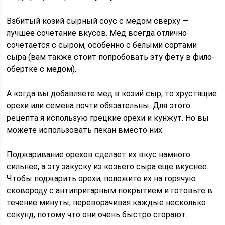
Взбитый козий сырный соус с медом сверху —
лучшее сочетание вкусов. Мед всегда отлично
сочетается с сыром, особенно с белыми сортами
сыра (вам также стоит попробовать эту фету в фило-
обёртке с медом).
А когда вы добавляете мед в козий сыр, то хрустящие
орехи или семена почти обязательны. Для этого
рецепта я использую грецкие орехи и кунжут. Но вы
можете использовать пекан вместо них.
Поджаривание орехов сделает их вкус намного
сильнее, а эту закуску из козьего сыра еще вкуснее.
Чтобы поджарить орехи, положите их на горячую
сковороду с антипригарным покрытием и готовьте в
течение минуты, переворачивая каждые несколько
секунд, потому что они очень быстро сгорают.