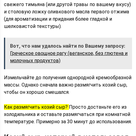
свежего тимьяна (или другой травы по вашему вкусу)
и столовую ложку оливкового масла первого отжима
(для ароматизации и придания более гладкой и
шелковистой текстуры).
Вот, что нам удалось найти по Вашему запросу:
Греческое овощное рагу (веганское, без глютена и
молочных продуктов)
Измельчайте до получения однородной кремообразной
массы. Однако сначала важно размягчить козий сыр,
чтобы он хорошо смешался.
Как размягчить козий сыр?
Просто достаньте его из
холодильника и оставьте размягчаться при комнатной
температуре. Примерно за 30 минут до использования.