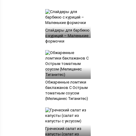
Слайдеры для барбекю
с курицей – Маленькие
формочки
Обжаренные ломтики
баклажанов С Острым
томатным соусом
(Мелицанес Тиганитес)
Греческий салат из
капусты (салат из