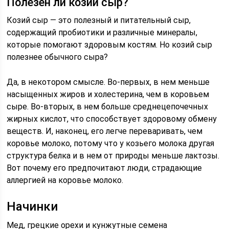
Полезен ли козий сыр?
Козий сыр — это полезный и питательный сыр,
содержащий пробиотики и различные минералы,
которые помогают здоровым костям. Но козий сыр
полезнее обычного сыра?
Да, в некотором смысле. Во-первых, в нем меньше
насыщенных жиров и холестерина, чем в коровьем
сыре. Во-вторых, в нем больше среднецепочечных
жирных кислот, что способствует здоровому обмену
веществ. И, наконец, его легче переваривать, чем
коровье молоко, потому что у козьего молока другая
структура белка и в нем от природы меньше лактозы.
Вот почему его предпочитают люди, страдающие
аллергией на коровье молоко.
Начинки
Мед, грецкие орехи и кунжутные семена