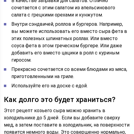
В качестве заправки для салатов. Отлично
сочетается с этим салатом из апельсинового
салата с грецкими орехами и кунжутом.
Внутри сэндвичей, роллов и бургеров. Например,
вы можете использовать его вместо сыра фета в
этих полезных шпинатных роллах. Или вместо
соуса фета в этом греческом бургере. Или даже
добавить его вместо цацики в ролл с куриным
гиросом.
Прекрасно сочетается со всеми блюдами из мяса,
приготовленными на гриле.
Используйте его на доске с едой.
Как долго это будет храниться?
Этот рецепт козьего сыра можно хранить в
холодильнике
до 5 дней
. Если вы добавите сверху
мед, а затем поставите в холодильник, на поверхности
появится немного воды. Это совершенно нормально,