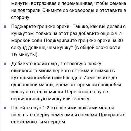
минуты, встряхивая и перемешивая, чтобы семена
не подгорели. Снимите со сковороды и отставьте в
сторону.
Поджарьте грецкие орехи
. Так же, как вы делали с
кунжутом, только на этот раз добавьте еще ¼ ч. л.
морской соли. Поджаривайте грецкие орехи на 30
секунд дольше, чем кунжут (в общей сложности
1½ минуты).
Добавьте
козий сыр
,
1 столовую ложку
оливкового масла первого отжима
и
тимьян
в
кухонный комбайн или блендер. Измельчите до
однородной массы, время от времени соскребая
массу со стенок миски. Переложите соус в
сервировочную миску или тарелку.
Полейте соус
1-2 столовыми ложками меда
и
посыпьте сверху семенами и орехами. Приправьте
свежемолотым перцем.