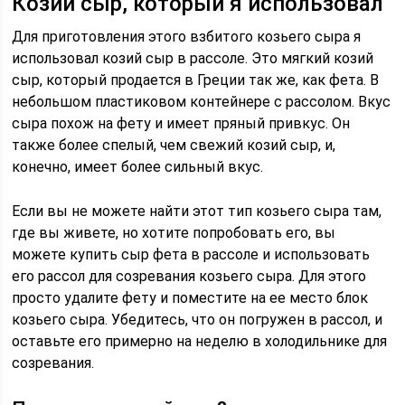
Козий сыр, который я использовал
Для приготовления этого взбитого козьего сыра я
использовал козий сыр в рассоле. Это мягкий козий
сыр, который продается в Греции так же, как фета. В
небольшом пластиковом контейнере с рассолом. Вкус
сыра похож на фету и имеет пряный привкус. Он
также более спелый, чем свежий козий сыр, и,
конечно, имеет более сильный вкус.
Если вы не можете найти этот тип козьего сыра там,
где вы живете, но хотите попробовать его, вы
можете купить сыр фета в рассоле и использовать
его рассол для созревания козьего сыра. Для этого
просто удалите фету и поместите на ее место блок
козьего сыра. Убедитесь, что он погружен в рассол, и
оставьте его примерно на неделю в холодильнике для
созревания.