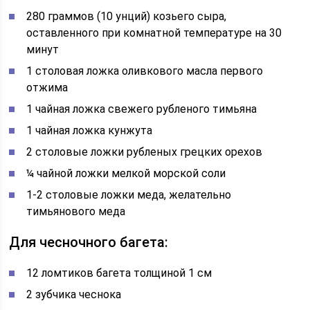
280 граммов (10 унций) козьего сыра,
оставленного при комнатной температуре на 30
минут
1 столовая ложка оливкового масла первого
отжима
1 чайная ложка свежего рубленого тимьяна
1 чайная ложка кунжута
2 столовые ложки рубленых грецких орехов
¼ чайной ложки мелкой морской соли
1-2 столовые ложки меда, желательно
тимьянового меда
Для чесночного багета:
12 ломтиков багета толщиной 1 см
2 зубчика чеснока