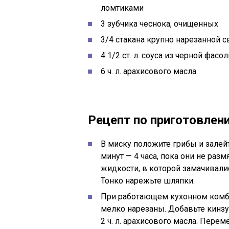
ломтиками
3 зубчика чеснока, очищенных
3/4 стакана крупно нарезанной 
4 1/2 ст. л. соуса из черной фасо
6 ч. л. арахисового масла
Рецепт по приготовлен
В миску положите грибы и залей
минут — 4 часа, пока они не разм
жидкости, в которой замачивали
Тонко нарежьте шляпки.
При работающем кухонном комбай
мелко нарезаны. Добавьте кинзу,
2 ч. л. арахисового масла. Пере