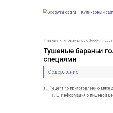
Главная
›
Готовим мясо с GoodwinFood.r
Тушеные бараньи го
специями
Содержание
1.
Рецепт по приготовлению мяса 
1.1.
Информация о пищевой цен