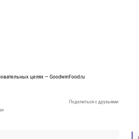
овательных целях — GoodwinFood.ru
Поделиться с друзьями: