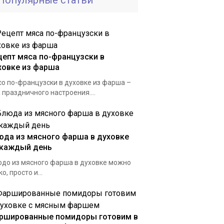
Популярные статьи
цепт мяса по-французски в
ховке из фарша
о по-французски в духовке из фарша –
 праздничного настроения....
юда из мясного фарша в духовке
 каждый день
до из мясного фарша в духовке можно
ко, просто и...
ршированные помидоры готовим в