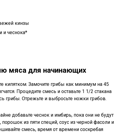
свежей кинзы
ли и чеснока*
ию мяса для начинающих
те кипятком. Замочите грибы как минимум на 45
ягчатся. Процедите смесь и оставьте 1 1/2 стакана
сь грибы. Отрежьте и выбросьте ножки грибов.
не добавьте чеснок и имбирь, пока они не будут
 порошок из пяти специй, соус из черной фасоли и
мешивайте смесь, время от времени соскребая