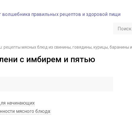
u: рецепты мясных блюд из свинины, говядины, курицы, баранины 
лени с имбирем и пятью
для начинающих
ности мясного блюда: