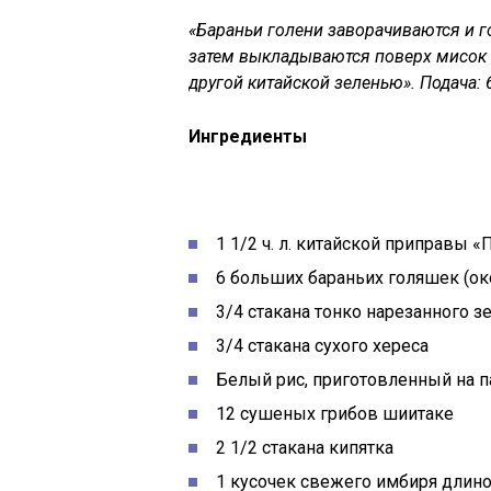
«Бараньи голени заворачиваются и г
затем выкладываются поверх мисок 
другой китайской зеленью». Подача: 
Ингредиенты
1 1/2 ч. л. китайской приправы «
6 больших бараньих голяшек (ок
3/4 стакана тонко нарезанного з
3/4 стакана сухого хереса
Белый рис, приготовленный на п
12 сушеных грибов шиитаке
2 1/2 стакана кипятка
1 кусочек свежего имбиря длин