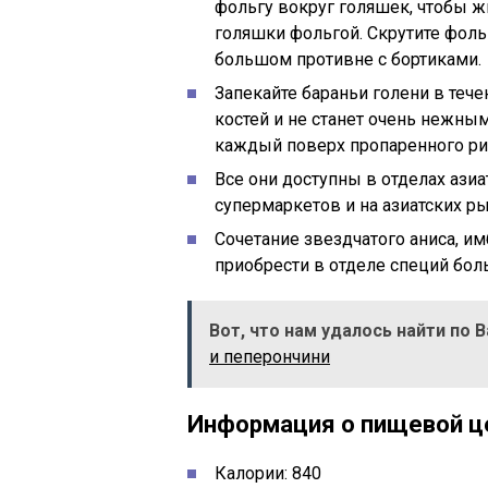
фольгу вокруг голяшек, чтобы ж
голяшки фольгой. Скрутите фольг
большом противне с бортиками.
Запекайте бараньи голени в течен
костей и не станет очень нежны
каждый поверх пропаренного рис
Все они доступны в отделах ази
супермаркетов и на азиатских ры
Сочетание звездчатого аниса, и
приобрести в отделе специй бол
Вот, что нам удалось найти по 
и пеперончини
Информация о пищевой ц
Калории: 840