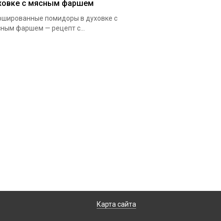
ховке с мясным фаршем
шированные помидоры в духовке с
ным фаршем — рецепт с...
Карта сайта