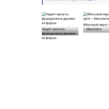
Яблочный пирог 
Рецепт мяса по-
— Милопита
французски в духовке
из фарша