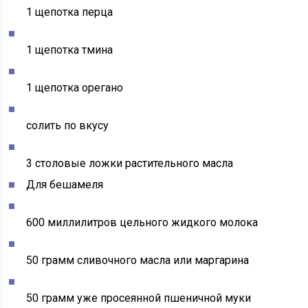
1 щепотка перца
1 щепотка тмина
1 щепотка орегано
солить по вкусу
3 столовые ложки растительного масла
Для бешамеля
600 миллилитров цельного жидкого молока
50 грамм сливочного масла или маргарина
50 грамм уже просеянной пшеничной муки