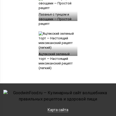
Лазанья с тунцом и
овощами — Простой
рецепт
Ацтекский зеленый
торт — Настоящий
мексиканский рецепт
(легкий)
Карта сайта