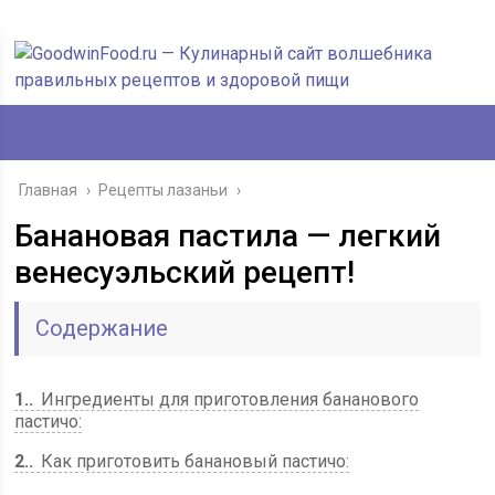
Главная
›
Рецепты лазаньи
›
Банановая пастила — легкий
венесуэльский рецепт!
Содержание
1.
Ингредиенты для приготовления бананового
пастичо:
2.
Как приготовить банановый пастичо: