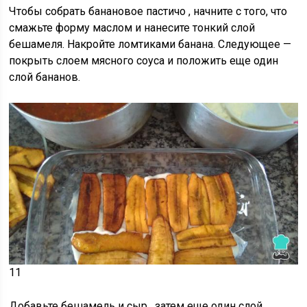
Чтобы
собрать банановое пастичо
, начните с того, что
смажьте форму маслом и нанесите тонкий слой
бешамеля. Накройте ломтиками банана. Следующее —
покрыть слоем мясного соуса и положить еще один
слой бананов.
11
Добавьте бешамель и сыр
, затем еще один слой