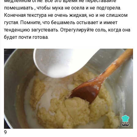
медленном огне. Все это время
не переставайте
помешивать
, чтобы мука не осела и не подгорела.
Конечная текстура не очень жидкая, но и не слишком
густая. Помните, что бешамель остывает и имеет
тенденцию загустевать. Отрегулируйте соль, когда она
будет почти готова.
9