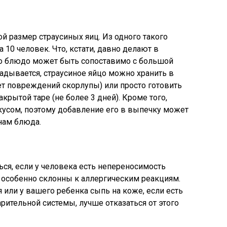
й размер страусиных яиц. Из одного такого
 10 человек. Что, кстати, давно делают в
то блюдо может быть сопоставимо с большой
ладывается, страусиное яйцо можно хранить в
ет повреждений скорлупы) или просто готовить
акрытой таре (не более 3 дней). Кроме того,
кусом, поэтому добавление его в выпечку может
нам блюда.
ься, если у человека есть непереносимость
 особенно склонны к аллергическим реакциям.
 или у вашего ребенка сыпь на коже, если есть
ительной системы, лучше отказаться от этого