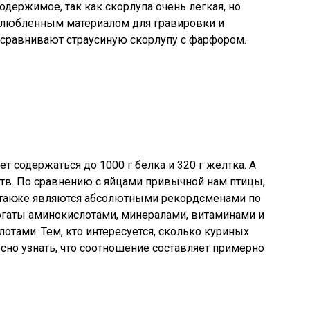
одержимое, так как скорлупа очень легкая, но
излюбленным материалом для гравировки и
сравнивают страусиную скорлупу с фарфором.
т содержаться до 1000 г белка и 320 г желтка. А
тв. По сравнению с яйцами привычной нам птицы,
а также являются абсолютными рекордсменами по
огаты аминокислотами, минералами, витаминами и
ами. Тем, кто интересуется, сколько куриных
есно узнать, что соотношение составляет примерно