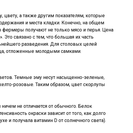
, цвету, а также другим показателям, которые
содержания и места кладки. Конечно, на общем
го фермеры получают не только мясо и перья. Цена
. Это связано с тем, что большая их часть
ьнейшего разведения. Для столовых целей
ца, отложенные молодыми самками.
цветов. Темные эму несут насыщенно-зеленые,
желто-розовые. Таким образом, цвет скорлупы
 ничем не отличается от обычного. Белок
нсивность окраски зависит от того, как долго
хе и получала витамин D от солнечного света).