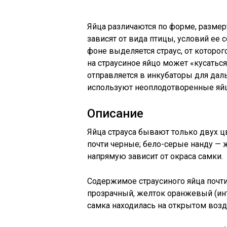
Яйца различаются по форме, размеру
зависят от вида птицы, условий ее 
фоне выделяется страус, от которо
на страусиное яйцо может «кусаться»
отправляется в инкубаторы для дал
используют неоплодотворенные яй
Описание
Яйца страуса бывают только двух 
почти черные; бело-серые нанду — 
напрямую зависит от окраса самки.
Содержимое страусиного яйца почти
прозрачный, желток оранжевый (инте
самка находилась на открытом возду