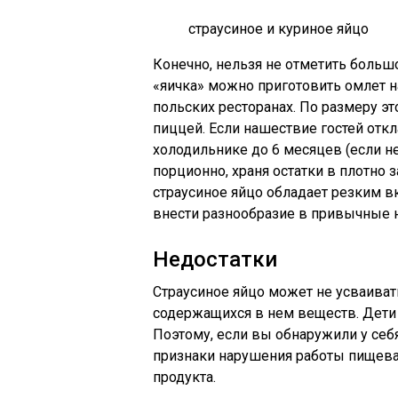
страусиное и куриное яйцо
Конечно, нельзя не отметить большо
«яичка» можно приготовить омлет на
польских ресторанах. По размеру э
пиццей. Если нашествие гостей отк
холодильнике до 6 месяцев (если н
порционно, храня остатки в плотно з
страусиное яйцо обладает резким в
внести разнообразие в привычные 
Недостатки
Страусиное яйцо может не усваиват
содержащихся в нем веществ. Дети
Поэтому, если вы обнаружили у себя
признаки нарушения работы пищевар
продукта.