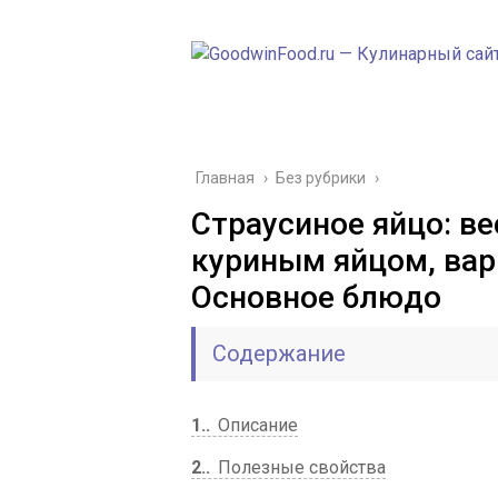
Главная
›
Без рубрики
›
Страусиное яйцо: ве
куриным яйцом, вар
Основное блюдо
Содержание
1.
Описание
2.
Полезные свойства