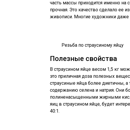
часть массы приходится именно на с
прочная. Это качество сделало ее 
живописи. Многие художники даже 
Резьба по страусиному яйцу
Полезные свойства
В страусином яйце весом 1,5 кг може
это приличная доза полезных вещес
страусиные яйца более диетичны, 
содержанию селена и натрия. Они б
полиненасыщенными жирными кислот
яиц в страусином яйце, будет интер
40:1.