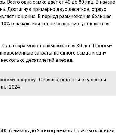
ь. Всего одна самка дает от 40 до 80 яиц. В начале
нь. Достигнув примерно двух десятков, страус
новляет ношение. В период размножения большая
о 10% в начале или конце сезона могут оказаться
 Одна пара может размножаться 30 лет. Поэтому
иновременные затраты на одного самца и одну
 несколько десятилетий вперед.
Вашему запросу:
Овсянка: рецепты вкусного и
пты 2024
т 500 граммов до 2 килограммов. Причем основная