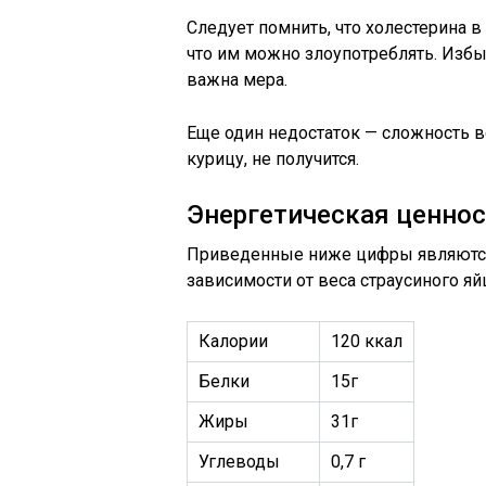
Следует помнить, что холестерина в 
что им можно злоупотреблять. Избы
важна мера.
Еще один недостаток — сложность в
курицу, не получится.
Энергетическая ценно
Приведенные ниже цифры являются
зависимости от веса страусиного яй
Калории
120 ккал
Белки
15г
Жиры
31г
Углеводы
0,7 г