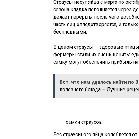
Страусы несут яйца с марта по октябр
сезона кладка пополняется через де
делает перерыв, после чего возоб
часть яиц оплодотворяется, и тольк
бесплодными.
В целом страусы — здоровые птицы.
фермеры стали их очень ценить: ед
самку могут обеспечить прибыль на
Вот, что нам удалось найти по 
полезного блюда — Лучшие реце
самки страусов
Вес страусиного яйца колеблется о