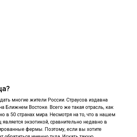
ца?
дать многие жители России. Страусов издавна
на Ближнем Востоке. Всего же такая отрасль, как
о в 50 странах мира. Несмотря на то, что в нашем
 является экзотикой, сравнительно недавно в
ированные фермы. Поэтому, если вы хотите
т обратиться именно туда. Искать такую ​​