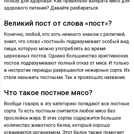
пользу для здоровья. Как правильно выбрать мясо для
здорового питания? Давайте разбираться.
Великий пост от слова «пост»?
Конечно, любой, кто хоть немного знаком с религией,
знает, что слово «постный» подразумевает особый вид
пищи, которую можно употреблять во время
церковных постов. Однако большинство христианских
постов подразумевают полный отказ от мяса. И только
в нестрогие периоды разрешаются нежирные сорта. Их
стали называть постными. Так и произошло название.
Что такое постное мясо?
Вообще говоря, в эту категорию попадают все постные
сорта. То есть постным считается любое мясо без
прослойки жира. В этих сортах содержится большое
количество животного белка, который хорошо
усваивается организмом. Этот белок также помогает