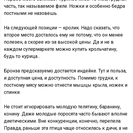
часть, так называемое филе. Ножки и особенно бедра
постными не назовешь.
На следующей позиции — кролик. Надо сказать, что
второе место досталось ему не потому, что он менее
полезен, а скорее из-за высокой цены. Да и не в
каждом супермаркете можно купить крольчатину,
будь то курица…
Бронза предсказуемо достается индейке. Тут и польза,
и доступная цена, и доступность. Помимо грудки, к
постному мясу можно отнести мышцы крыла, ножек и
спинки.
Не стоит игнорировать молодую телятину, баранину,
конину. Даже молодые поросята часто бывают вполне
диетическими. Вне конкуренции, конечно, перепела.
Правда, раньше эта птица чаще относилась к дичи, а не