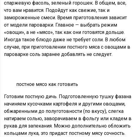
спаржевую фасоль, зеленый горошек. В общем, все,
что вам нравится. Подойдут как свежие, так и
замороженные смеси. Время приготовления зависит
от модели пароварки. Главное — выбрать режим
«овощи», а не «мясо», так как они готовятся дольше.
Иногда такое блюдо даже не требует соли. В любом
случае, при приготовлении постного мяса с овощами в
пароварке соль заранее добавлять не следует.
постное мясо как готовить
Готовим постную дичь. Подготовленную тушку фазана
начиняем кусочками картофеля и другими овощами,
обжаренными до полуготовности (по вкусу), слегка
натираем солью, заворачиваем в фольгу или кладем в
рукав для запекания. Можно дополнительно обложить
кольцами лука, это придаст постному мясу сочность.