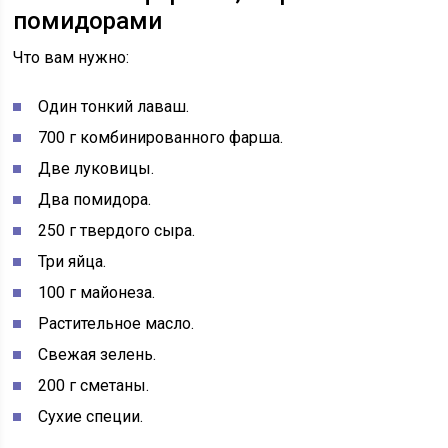
помидорами
Что вам нужно:
Один тонкий лаваш.
700 г комбинированного фарша.
Две луковицы.
Два помидора.
250 г твердого сыра.
Три яйца.
100 г майонеза.
Растительное масло.
Свежая зелень.
200 г сметаны.
Сухие специи.