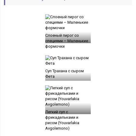
Слоеный пирог со
специями – Маленькие
формочки
Суп Трахана с сыром
Фета
Легкий суп с
фрикадельками и
рисом (Youvarlakia
Avgolemono)