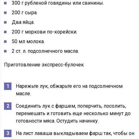
300 г рубленой говядины или свинины.
200 г сыра.
Два яйца.
200 г моркови по-корейски.
50 мл молока.
2 ст. л. подсолнечного масла.
Приготовление экспресс-булочек
Нарежьте лук, обжарьте его на подсолнечном
масле.
Соединить лук с фаршем, поперчить, посолить,
перемешать и готовить еще несколько минут до
готовности мяса. Остудить начинку.
На лист лаваша выкладываем фарш так, чтобы он