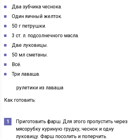
Два зубчика чеснока.
Один яичный желток.
50 г петрушки.
3 ст. л. подсолнечного масла.
Две луковицы.
50 мл сметаны.
Всё.
Три лаваша.
рулетики из лаваша
Как готовить:
Приготовить фарш. Для этого пропустить через
мясорубку куриную грудку, чеснок и одну
луковицу. Фарш посолить и поперчить.