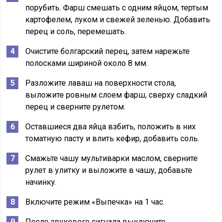
порубить. Фарш смешать с одним яйцом, тертым
картофелем, луком и свежей зеленью. Добавить
перец и соль, перемешать.
Очистите болгарский перец, затем нарежьте
полосками шириной около 8 мм.
Разложите лаваш на поверхности стола,
выложите ровным слоем фарш, сверху сладкий
перец и сверните рулетом.
Оставшиеся два яйца взбить, положить в них
томатную пасту и влить кефир, добавить соль.
Смажьте чашу мультиварки маслом, сверните
рулет в улитку и выложите в чашу, добавьте
начинку.
Включите режим «Выпечка» на 1 час.
После звукового сигнала выключите