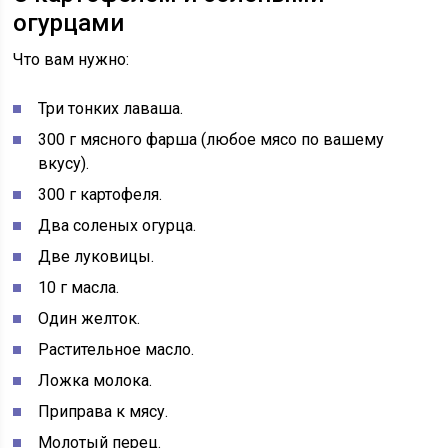
огурцами
Что вам нужно:
Три тонких лаваша.
300 г мясного фарша (любое мясо по вашему
вкусу).
300 г картофеля.
Два соленых огурца.
Две луковицы.
10 г масла.
Один желток.
Растительное масло.
Ложка молока.
Приправа к мясу.
Молотый перец.