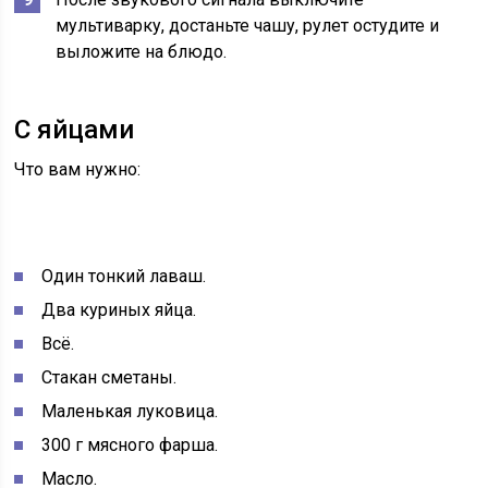
мультиварку, достаньте чашу, рулет остудите и
выложите на блюдо.
С яйцами
Что вам нужно:
Один тонкий лаваш.
Два куриных яйца.
Всё.
Стакан сметаны.
Маленькая луковица.
300 г мясного фарша.
Масло.