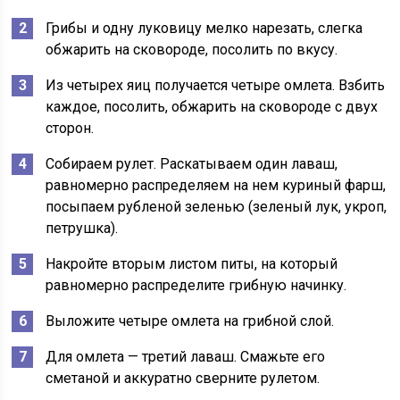
Грибы и одну луковицу мелко нарезать, слегка
обжарить на сковороде, посолить по вкусу.
Из четырех яиц получается четыре омлета. Взбить
каждое, посолить, обжарить на сковороде с двух
сторон.
Собираем рулет. Раскатываем один лаваш,
равномерно распределяем на нем куриный фарш,
посыпаем рубленой зеленью (зеленый лук, укроп,
петрушка).
Накройте вторым листом питы, на который
равномерно распределите грибную начинку.
Выложите четыре омлета на грибной слой.
Для омлета — третий лаваш. Смажьте его
сметаной и аккуратно сверните рулетом.