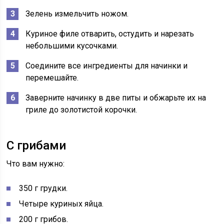
Зелень измельчить ножом.
Куриное филе отварить, остудить и нарезать
небольшими кусочками.
Соедините все ингредиенты для начинки и
перемешайте.
Заверните начинку в две питы и обжарьте их на
гриле до золотистой корочки.
С грибами
Что вам нужно:
350 г грудки.
Четыре куриных яйца.
200 г грибов.