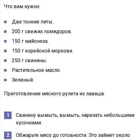
Что вам нужно:
Две тонкие питы.
200 г свежих помидоров.
150 г майонеза.
150 г корейской моркови.
250 г свинины.
Растительное масло.
Зеленый.
Приготовление мясного рулета из лаваша:
Свинину вымыть, вымыть, нарезать небольшими
кусочками.
Обжарьте мясо до готовности. Это займет около