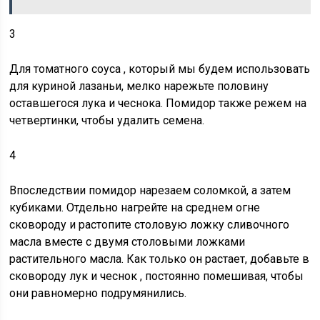
3
Для томатного соуса
, который мы будем использовать
для куриной лазаньи, мелко нарежьте половину
оставшегося лука и чеснока. Помидор также режем на
четвертинки, чтобы удалить семена.
4
Впоследствии помидор нарезаем соломкой, а затем
кубиками. Отдельно нагрейте на среднем огне
сковороду и растопите столовую ложку сливочного
масла вместе с двумя столовыми ложками
растительного масла. Как только он растает,
добавьте в
сковороду лук и чеснок
, постоянно помешивая, чтобы
они равномерно подрумянились.