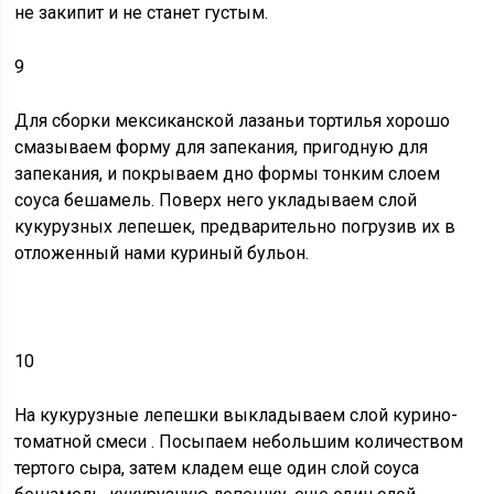
не закипит и не станет густым.
9
Для
сборки мексиканской лазаньи тортилья
хорошо
смазываем форму для запекания, пригодную для
запекания, и покрываем дно формы тонким слоем
соуса бешамель. Поверх него укладываем слой
кукурузных лепешек, предварительно погрузив их в
отложенный нами куриный бульон.
10
На кукурузные лепешки выкладываем
слой курино-
томатной смеси
. Посыпаем небольшим количеством
тертого сыра, затем кладем еще один слой соуса