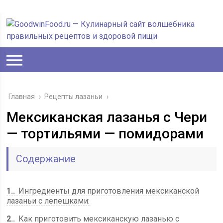
Главная
›
Рецепты лазаньи
›
Мексиканская лазанья с Чери
— тортильями — помидорами
Содержание
1.
Ингредиенты для приготовления мексиканской
лазаньи с лепешками:
2.
Как приготовить мексиканскую лазанью с