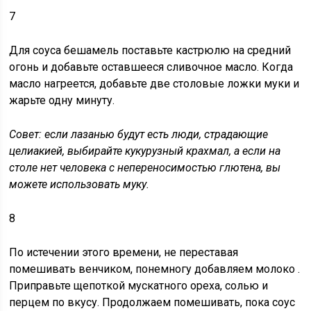
7
Для соуса бешамель
поставьте кастрюлю на средний
огонь и добавьте оставшееся сливочное масло. Когда
масло нагреется, добавьте две столовые ложки муки и
жарьте одну минуту.
Совет:
если лазанью будут есть люди, страдающие
целиакией, выбирайте кукурузный крахмал, а если на
столе нет человека с непереносимостью глютена, вы
можете использовать муку.
8
По истечении этого времени, не переставая
помешивать венчиком,
понемногу добавляем молоко
.
Приправьте щепоткой мускатного ореха, солью и
перцем по вкусу. Продолжаем помешивать, пока соус