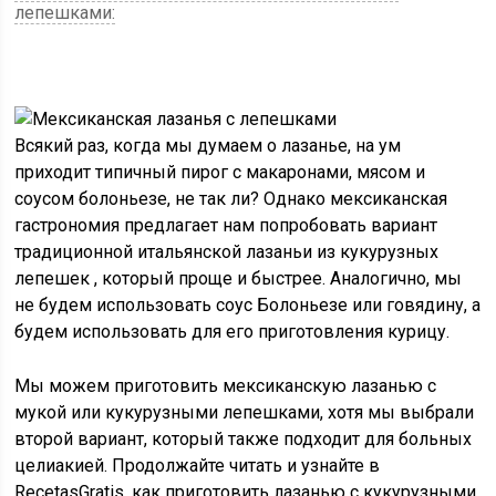
лепешками:
Всякий раз, когда мы думаем о лазанье, на ум
приходит типичный пирог с макаронами, мясом и
соусом болоньезе, не так ли? Однако мексиканская
гастрономия предлагает нам попробовать вариант
традиционной итальянской лазаньи из
кукурузных
лепешек
, который проще и быстрее. Аналогично, мы
не будем использовать соус Болоньезе или говядину, а
будем использовать для его приготовления курицу.
Мы можем приготовить мексиканскую лазанью с
мукой или кукурузными лепешками, хотя мы выбрали
второй вариант, который также подходит для больных
целиакией. Продолжайте читать и узнайте в
RecetasGratis,
как приготовить лазанью с кукурузными