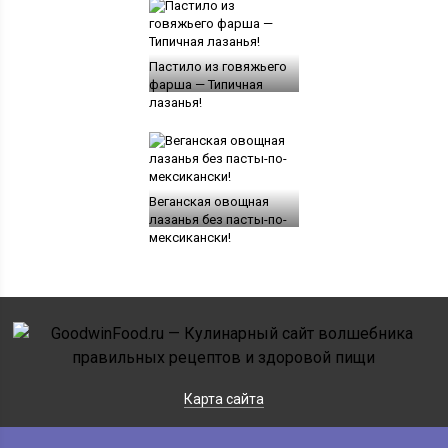
Пастило из говяжьего
фарша — Типичная
лазанья!
Веганская овощная
лазанья без пасты-по-
мексикански!
Карта сайта