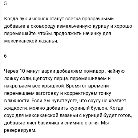
5
Когда лук и чеснок станут слегка прозрачными,
добавьте в сковороду измельченную курицу
и хорошо
перемешайте, чтобы продолжить начинку для
мексиканской лазаньи.
6
Через 10 минут варки
добавляем помидор
, чайную
ложку соли, щепотку перца, перемешиваем и
накрываем все крышкой. Время от времени
перемещаем заготовку и корректируем точку
влажности. Если вы чувствуете, что соусу не хватает
жидкости, можно добавить куриный бульон. Когда
соус для мексиканской лазаньи с курицей будет готов,
добавьте лист базилика и снимите с огня. Мы
резервируем.