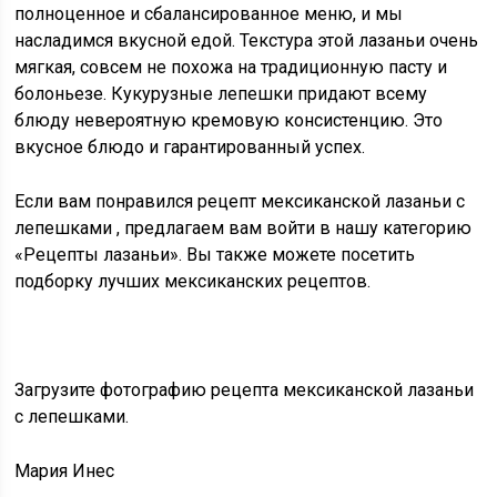
полноценное и сбалансированное меню, и мы
насладимся вкусной едой. Текстура этой лазаньи очень
мягкая, совсем не похожа на традиционную пасту и
болоньезе. Кукурузные лепешки придают всему
блюду невероятную кремовую консистенцию. Это
вкусное блюдо и гарантированный успех.
Если вам понравился рецепт
мексиканской лазаньи с
лепешками
, предлагаем вам войти в нашу категорию
«Рецепты лазаньи». Вы также можете посетить
подборку лучших мексиканских рецептов.
Загрузите фотографию
рецепта мексиканской лазаньи
с лепешками.
Мария Инес