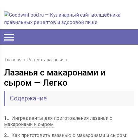
Главная
›
Рецепты лазаньи
›
Лазанья с макаронами и
сыром — Легко
Содержание
1.
Ингредиенты для приготовления лазаньи с
макаронами и сыром:
2.
Как приготовить лазанью с макаронами и сыром: