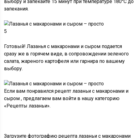
выбору и
запекайте 15 минут
при температуре 180°C до
запекания.
5
Готовый!
Лазанья с макаронами и сыром
подается
сразу же в горячем виде, в сопровождении зеленого
салата, жареного картофеля или гарнира по вашему
выбору.
Если вам понравился рецепт
лазаньи с макаронами и
сыром
, предлагаем вам войти в нашу категорию
«Рецепты лазаньи».
Загрузите фотографию
рецепта лазаньи с макаронами