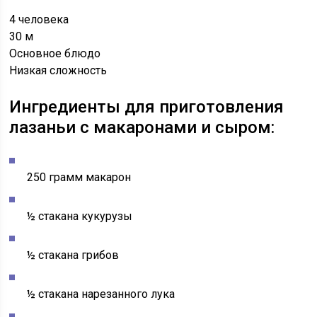
4 человека
30 м
Основное блюдо
Низкая сложность
Ингредиенты для приготовления
лазаньи с макаронами и сыром:
250 грамм макарон
½ стакана кукурузы
½ стакана грибов
½ стакана нарезанного лука