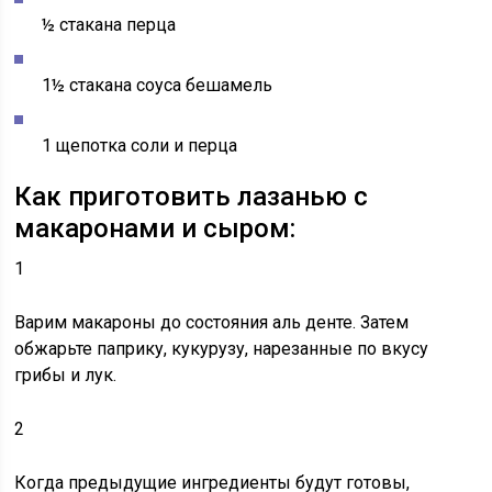
½ стакана перца
1½ стакана соуса бешамель
1 щепотка соли и перца
Как приготовить лазанью с
макаронами и сыром:
1
Варим макароны
до состояния аль денте. Затем
обжарьте паприку, кукурузу, нарезанные по вкусу
грибы и лук.
2
Когда предыдущие ингредиенты будут готовы,