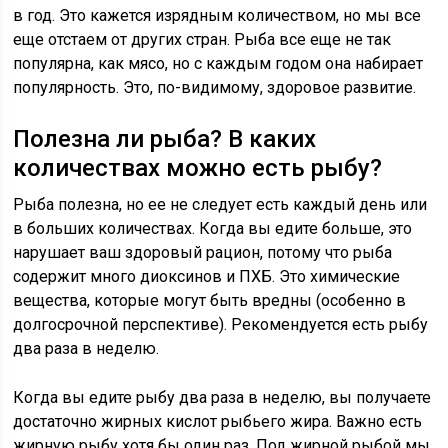
в год. Это кажется изрядным количеством, но мы все
еще отстаем от других стран. Рыба все еще не так
популярна, как мясо, но с каждым годом она набирает
популярность. Это, по-видимому, здоровое развитие.
Полезна ли рыба? В каких
количествах можно есть рыбу?
Рыба полезна, но ее не следует есть каждый день или
в больших количествах. Когда вы едите больше, это
нарушает ваш здоровый рацион, потому что рыба
содержит много диоксинов и ПХБ. Это химические
вещества, которые могут быть вредны (особенно в
долгосрочной перспективе). Рекомендуется есть рыбу
два раза в неделю.
Когда вы едите рыбу два раза в неделю, вы получаете
достаточно жирных кислот рыбьего жира. Важно есть
жирную рыбу хотя бы один раз. Под жирной рыбой мы