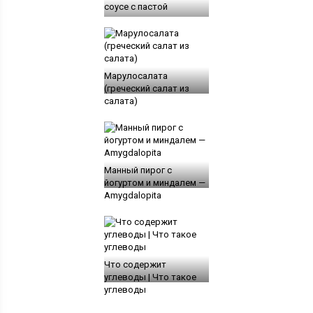
соусе с пастой
Марулосалата
(греческий салат из
салата)
Манный пирог с
йогуртом и миндалем —
Amygdalopita
Что содержит
углеводы | Что такое
углеводы