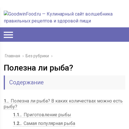
Главная
›
Без рубрики
›
Полезна ли рыба?
Содержание
1.
Полезна ли рыба? В каких количествах можно есть
рыбу?
1.1.
Приготовление рыбы
1.2.
Самая популярная рыба