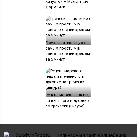
капустой – Маленькие
формочки
Греческая пастицио с
самым простым в
приготовлении кремом
за 5 минут
Рецепт морского леща,
запеченного в духовке
по-гречески (ципура)