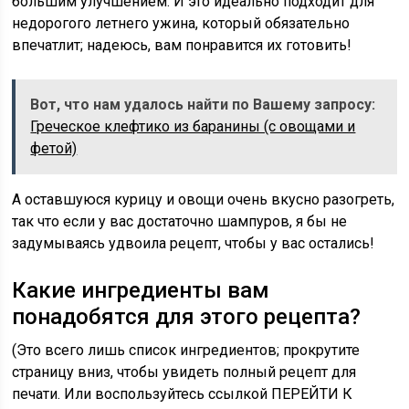
большим улучшением. И это идеально подходит для
недорогого летнего ужина, который обязательно
впечатлит; надеюсь, вам понравится их готовить!
Вот, что нам удалось найти по Вашему запросу:
Греческое клефтико из баранины (с овощами и
фетой)
А оставшуюся курицу и овощи очень вкусно разогреть,
так что если у вас достаточно шампуров, я бы не
задумываясь удвоила рецепт, чтобы у вас остались!
Какие ингредиенты вам
понадобятся для этого рецепта?
(Это всего лишь список ингредиентов; прокрутите
страницу вниз, чтобы увидеть полный рецепт для
печати. ​​Или воспользуйтесь ссылкой ПЕРЕЙТИ К