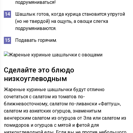
подрумяниваться!
Шашлык готов, когда курица становится упругой
(но не твердой) на ощупь, а овощи слегка
подрумяниваются.
Подавать горячим.
Сделайте это блюдо
низкоуглеводным
Жареные куриные шашлычки будут отлично
сочетаться с салатом из томатов по-
ближневосточному, салатом по-ливански «Фаттуш»,
салатом из азиатских огурцов, знаменитым
венгерским салатом из огурцов от Эла или салатом из
помидоров и огурцов с мятой и фетой для
низкоуглеводной еды. Если вы не против небольшого