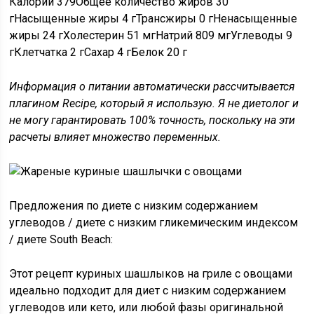
Калории 379Общее количество жиров 30
гНасыщенные жиры 4 гТрансжиры 0 гНенасыщенные
жиры 24 гХолестерин 51 мгНатрий 809 мгУглеводы 9
гКлетчатка 2 гСахар 4 гБелок 20 г
Информация о питании автоматически рассчитывается
плагином Recipe, который я использую. Я не диетолог и
не могу гарантировать 100% точность, поскольку на эти
расчеты влияет множество переменных.
Предложения по диете с низким содержанием
углеводов / диете с низким гликемическим индексом
/ диете South Beach:
Этот рецепт куриных шашлыков на гриле с овощами
идеально подходит для диет с низким содержанием
углеводов или кето, или любой фазы оригинальной