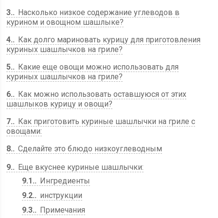
3.
Насколько низкое содержание углеводов в
курином и овощном шашлыке?
4.
Как долго мариновать курицу для приготовления
куриных шашлычков на гриле?
5.
Какие еще овощи можно использовать для
куриных шашлычков на гриле?
6.
Как можно использовать оставшуюся от этих
шашлыков курицу и овощи?
7.
Как приготовить куриные шашлычки на гриле с
овощами:
8.
Сделайте это блюдо низкоуглеводным
9.
Еще вкуснее куриные шашлычки:
9.1.
Ингредиенты
9.2.
инструкции
9.3.
Примечания