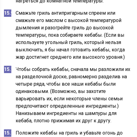
нагреться до комнатной температуры.
Смажьте гриль антипригарным спреем или
смажьте его маслом с высокой температурой
дымления и разогрейте гриль до высокой
температуры, пока собираете кебабы. (Если вы
используете угольный гриль, который нельзя
выключить, я бы начал готовить кебабы, когда
жар достигнет среднего или высокого уровня.)
Чтобы собрать кебабы, сначала мы разложили их
на разделочной доске, равномерно разделив на
четыре ряда, чтобы все наши кебабы были
одинаковыми. (Возможно, вы захотите
варьировать их, если некоторые члены семьи
предпочитают определенные ингредиенты.)
Нанизываем ингредиенты на шампуры для
кебаба, плотно прижимая их друг к другу.
Положите кебабы на гриль и убавьте огонь до