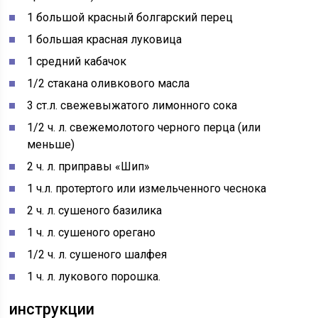
1 большой красный болгарский перец
1 большая красная луковица
1 средний кабачок
1/2 стакана оливкового масла
3 ст.л. свежевыжатого лимонного сока
1/2 ч. л. свежемолотого черного перца (или
меньше)
2 ч. л. приправы «Шип»
1 ч.л. протертого или измельченного чеснока
2 ч. л. сушеного базилика
1 ч. л. сушеного орегано
1/2 ч. л. сушеного шалфея
1 ч. л. лукового порошка.
инструкции