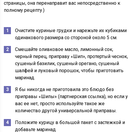
страницы, она перенаправит вас непосредственно к
полному рецепту.)
Очистите куриные грудки и нарежьте их кубиками
одинакового размера со стороной около 5 см.
Смешайте оливковое масло, лимонный сок,
черный перец, приправу «Шип», протертый чеснок,
сушеный базилик, сушеный орегано, сушеный
шалфей и луковый порошок, чтобы приготовить
маринад.
Я бы никогда не приготовила это блюдо без
приправы «Шипы» (партнерская ссылка), но если у
вас ее нет, просто используйте такое же
количество другой универсальной приправы.
Положите курицу в большой пакет с застежкой и
добавьте маринад.