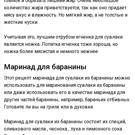
пленок и обрезать лишний жир. Очень небольшое
количество жира приветствуется, так как оно придает
мясу вкус и влажность. Но мягкий жир, а не толстые и
жесткие куски.
Учитывая это,
лучшим отрубом ягненка для сувлаки
является ножка. Лопатка ягненка тоже хороша, но
ножка более мясистая и немного нежнее.
Маринад для баранины
Этот рецепт маринада для сувлаки из баранины можно
использовать для маринования сувлаки из баранины
или даже использовать его в качестве маринада для
других частей баранины, например, бараньих отбивных.
Готовите ли вы на гриле или в духовке.
Маринад для сувлаки из баранины состоит из специй,
оливкового масла
,
чеснока
,
лука
и
лимонного сока
.