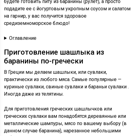
будете готовить питу из баранины (рулет), а просто
подадите ее с йогуртовым укропным соусом и салатом
на гарнир, у вас получится здоровое
средиземноморское блюдо!
Оглавление
Приготовление шашлыка из
баранины по-гречески
В Греции мы делаем шашлыки, или сувлаки,
практически из любого мяса. Самые популярные —
куриные сувлаки, свиные сувлаки и
бараньи сувлаки
.
Иногда даже из телятины.
Для приготовления греческих шашлычков или
греческих сувлаки вам понадобятся деревянные или
металлические шампуры, мясо по вашему выбору (в
данном случае баранина),
нарезанное небольшими