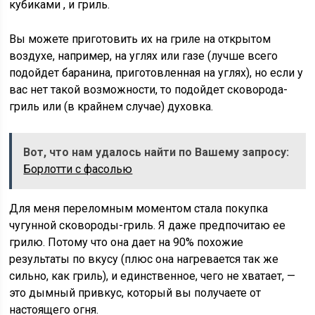
кубиками
, и гриль.
Вы можете приготовить их на
гриле на открытом
воздухе,
например, на углях или газе (лучше всего
подойдет баранина, приготовленная на углях), но если у
вас нет такой возможности, то подойдет
сковорода-
гриль
или (в крайнем случае) духовка.
Вот, что нам удалось найти по Вашему запросу:
Борлотти с фасолью
Для меня переломным моментом стала покупка
чугунной сковороды-гриль. Я даже предпочитаю ее
грилю. Потому что она дает на 90% похожие
результаты по вкусу (плюс она нагревается так же
сильно, как гриль), и единственное, чего не хватает, —
это дымный привкус, который вы получаете от
настоящего огня.