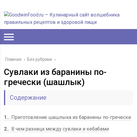
Главная
›
Без рубрики
›
Сувлаки из баранины по-
гречески (шашлык)
Содержание
1.
Приготовление шашлыка из баранины по-гречески
2.
В чем разница между сувлаки и кебабами