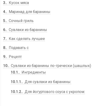
3.
Кусок мяса
4.
Маринад для баранины
5.
Сочный гриль
6.
Сувлаки из баранины
7.
Как сделать лучшее
8.
Подавать с
9.
Рецепт
10.
Сувлаки из баранины по-гречески (шашлык)
10.1.
Ингредиенты
10.1.1.
Для сувлаки из баранины:
10.1.2.
Для йогуртового соуса с укропом: