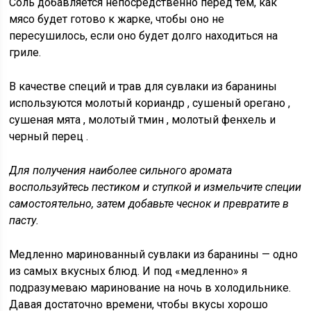
Соль добавляется непосредственно перед тем, как
мясо будет готово к жарке, чтобы оно не
пересушилось, если оно будет долго находиться на
гриле.
В качестве специй и трав для сувлаки из баранины
используются
молотый кориандр
,
сушеный орегано
,
сушеная мята
,
молотый тмин
,
молотый фенхель
и
черный перец
.
Для получения наиболее сильного аромата
воспользуйтесь пестиком и ступкой и измельчите специи
самостоятельно, затем добавьте чеснок и превратите в
пасту.
Медленно маринованный сувлаки из баранины — одно
из самых вкусных блюд. И под «медленно» я
подразумеваю маринование на ночь в холодильнике.
Давая достаточно времени, чтобы вкусы хорошо