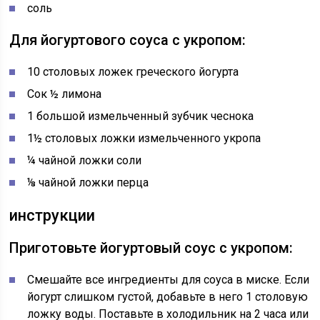
соль
Для йогуртового соуса с укропом:
10 столовых ложек греческого йогурта
Сок ½ лимона
1 большой измельченный зубчик чеснока
1½ столовых ложки измельченного укропа
¼ чайной ложки соли
⅛ чайной ложки перца
инструкции
Приготовьте йогуртовый соус с укропом:
Смешайте все ингредиенты для соуса в миске. Если
йогурт слишком густой, добавьте в него 1 столовую
ложку воды. Поставьте в холодильник на 2 часа или