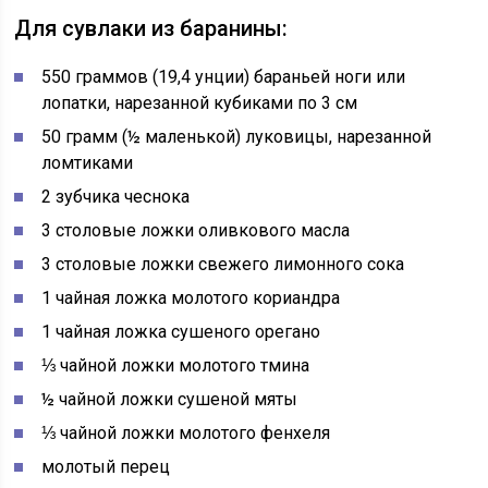
Для сувлаки из баранины:
550 граммов (19,4 унции) бараньей ноги или
лопатки, нарезанной кубиками по 3 см
50 грамм (½ маленькой) луковицы, нарезанной
ломтиками
2 зубчика чеснока
3 столовые ложки оливкового масла
3 столовые ложки свежего лимонного сока
1 чайная ложка молотого кориандра
1 чайная ложка сушеного орегано
⅓ чайной ложки молотого тмина
½ чайной ложки сушеной мяты
⅓ чайной ложки молотого фенхеля
молотый перец