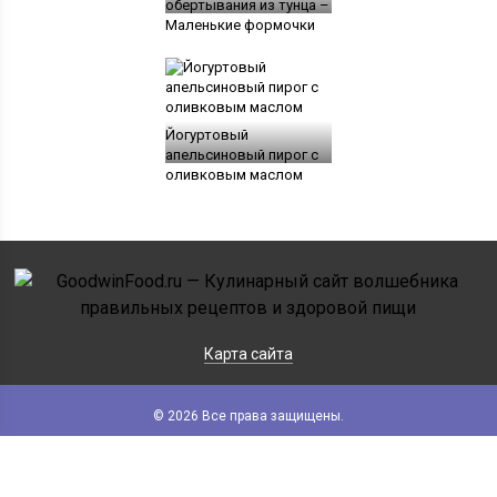
обертывания из тунца –
Маленькие формочки
Йогуртовый
апельсиновый пирог с
оливковым маслом
Карта сайта
© 2026 Все права защищены.