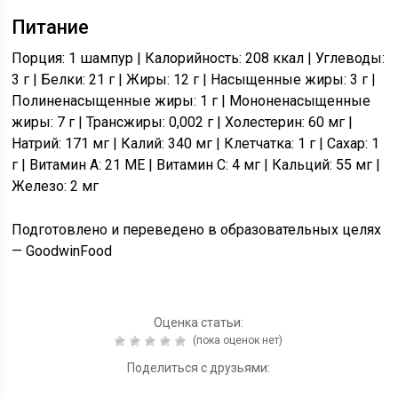
Питание
Порция: 1 шампур | Калорийность: 208 ккал | Углеводы:
3 г | Белки: 21 г | Жиры: 12 г | Насыщенные жиры: 3 г |
Полиненасыщенные жиры: 1 г | Мононенасыщенные
жиры: 7 г | Трансжиры: 0,002 г | Холестерин: 60 мг |
Натрий: 171 мг | Калий: 340 мг | Клетчатка: 1 г | Сахар: 1
г | Витамин A: 21 МЕ | Витамин C: 4 мг | Кальций: 55 мг |
Железо: 2 мг
Подготовлено и переведено в образовательных целях
— GoodwinFood
Оценка статьи:
(пока оценок нет)
Поделиться с друзьями: