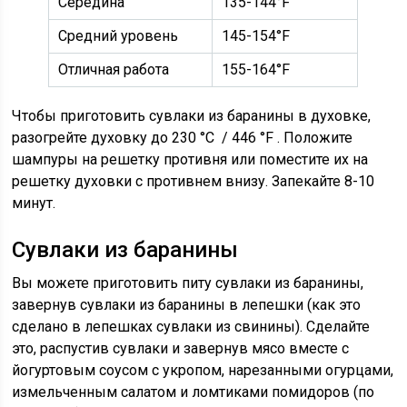
Середина
135-144°F
Средний уровень
145-154°F
Отличная работа
155-164°F
Чтобы приготовить сувлаки из баранины в духовке,
разогрейте духовку до 230
°C
/ 446
°F
. Положите
шампуры на решетку противня или поместите их на
решетку духовки с противнем внизу. Запекайте 8-10
минут.
Сувлаки из баранины
Вы можете приготовить питу сувлаки из баранины,
завернув сувлаки из баранины в лепешки (как это
сделано в лепешках сувлаки из свинины). Сделайте
это, распустив сувлаки и завернув мясо вместе с
йогуртовым соусом с укропом, нарезанными огурцами,
измельченным салатом и ломтиками помидоров (по