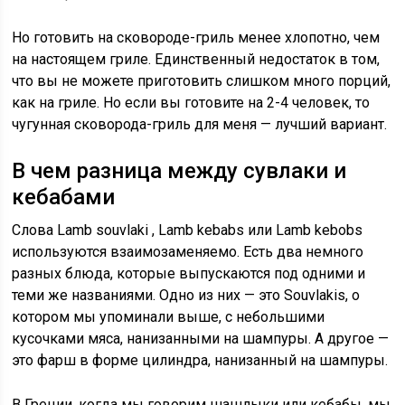
Но готовить на сковороде-гриль менее хлопотно, чем
на настоящем гриле. Единственный недостаток в том,
что вы не можете приготовить слишком много порций,
как на гриле. Но если вы готовите на 2-4 человек, то
чугунная сковорода-гриль для меня — лучший вариант.
В чем разница между сувлаки и
кебабами
Слова
Lamb souvlaki
,
Lamb kebabs
или
Lamb kebobs
используются взаимозаменяемо. Есть два немного
разных блюда, которые выпускаются под одними и
теми же названиями. Одно из них — это Souvlakis, о
котором мы упоминали выше, с небольшими
кусочками мяса, нанизанными на шампуры. А другое —
это фарш в форме цилиндра, нанизанный на шампуры.
В Греции, когда мы говорим шашлыки или кебабы, мы