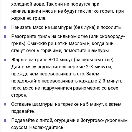
холодной воде. Так они не порвутся при
нанизывании мяса и не будут так легко гореть при
жарке на гриле.
Нанизать мясо на шампуры
(без лука) и посолить.
Разогрейте гриль на сильном огне
(или сковороду-
гриль). Смажьте решетки маслом и, когда они
станут очень горячими, поместите шампуры.
Жарьте на гриле 8-10 минут
(на сильном огне).
Дайте мясу поджариться первые 2-3 минуты,
прежде чем переворачивать его. Затем
продолжайте переворачивать каждые 2-3 минуты,
пока мясо не подрумянится равномерно со всех
сторон.
Оставьте шампуры
на тарелке на 5 минут, а затем
подавайте.
Подавайте с
питой, огурцами и йогуртово-укропным
соусом. Наслаждайтесь!