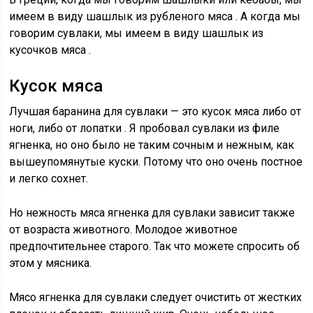
имеем в виду
шашлык из рубленого мяса
. А когда мы
говорим сувлаки, мы имеем в виду шашлык
из
кусочков мяса
.
Кусок мяса
Лучшая баранина для сувлаки — это кусок мяса либо от
ноги, либо от лопатки
. Я пробовал сувлаки из филе
ягненка, но оно было не таким сочным и нежным, как
вышеупомянутые куски. Потому что оно очень постное
и легко сохнет.
Но нежность мяса ягненка для сувлаки зависит также
от возраста животного. Молодое животное
предпочтительнее старого. Так что можете спросить об
этом у мясника.
Мясо ягненка для сувлаки следует очистить от жестких