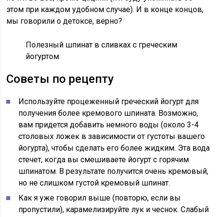
этом при каждом удобном случае). И в конце концов,
мы говорили о детоксе, верно?
Полезный шпинат в сливках с греческим
йогуртом
Советы по рецепту
Используйте процеженный греческий йогурт
для
получения более кремового шпината. Возможно,
вам придется добавить немного воды (около 3-4
столовых ложек в зависимости от густоты вашего
йогурта), чтобы сделать его более жидким. Эта вода
стечет, когда вы смешиваете йогурт с горячим
шпинатом. В результате получится очень кремовый,
но не слишком густой кремовый шпинат.
Как я уже говорил выше (повторю, если вы
пропустили),
карамелизируйте лук
и чеснок. Слабый