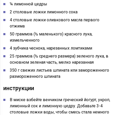
¼ лимонной цедры
2 столовые ложки лимонного сока
4 столовые ложки оливкового масла первого
отжима
50 граммов (½ маленького) красного лука,
измельченного
4 зубчика чеснока, нарезанных ломтиками
25 граммов (½ среднего размера) зеленого лука, в
основном зеленая часть, мелко нарезанная
350 г свежих листьев шпината или замороженного
размороженного шпината
инструкции
В миске взбейте венчиком греческий йогурт, укроп,
лимонный сок и лимонную цедру. Добавьте 3-4
столовые ложки воды, чтобы смесь стала немного