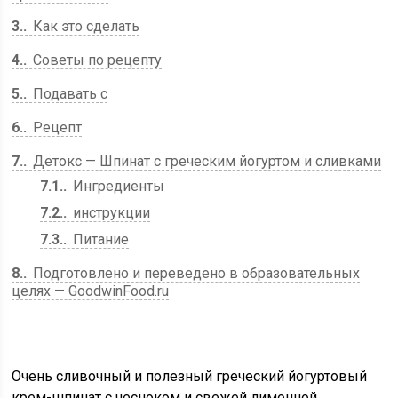
3.
Как это сделать
4.
Советы по рецепту
5.
Подавать с
6.
Рецепт
7.
Детокс — Шпинат с греческим йогуртом и сливками
7.1.
Ингредиенты
7.2.
инструкции
7.3.
Питание
8.
Подготовлено и переведено в образовательных
целях — GoodwinFood.ru
Очень сливочный и полезный греческий йогуртовый
крем-шпинат с чесноком и свежей лимонной