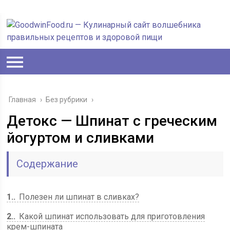
Главная
›
Без рубрики
›
Детокс — Шпинат с греческим
йогуртом и сливками
Содержание
1.
Полезен ли шпинат в сливках?
2.
Какой шпинат использовать для приготовления
крем-шпината