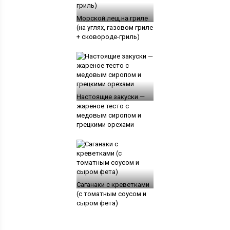
Морской лещ на гриле
(на углях, газовом гриле
+ сковороде-гриль)
Настоящие закуски —
жареное тесто с
медовым сиропом и
грецкими орехами
Саганаки с креветками
(с томатным соусом и
сыром фета)