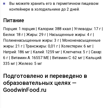
Вы можете хранить его в герметичном пищевом
контейнере в холодильнике до 2 дней.
Питание
Порция: 1 порция | Калории: 388 ккал | Углеводы: 17 г |
Белки: 18 г | Жиры: 29 г | Насыщенные жиры: 4 г |
Полиненасыщенные жиры: 3 г | Мононенасыщенные
жиры: 21 г | Трансжиры: 0,01 г | Холестерин: 6 мг |
Натрий: 186 мг | Калий: 1259 мг | Клетчатка: 5 г | Сахар:
6 г | Витамин A: 16557 МЕ | Витамин C: 62 мг | Кальций:
335 мг | Железо: 5 мг
Подготовлено и переведено в
образовательных целях —
GoodwinFood.ru