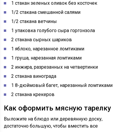
1 стакан зеленых оливок без косточек
1/2 стакана смешанной салями
1/2 стакана ветчины
1 упаковка голубого сыра горгонзола
2 стакана сырных шариков
1 яблоко, нарезанное ломтиками
1 груша, нарезанная ломтиками
2 инжира, разрезанных на четвертинки
2 стакана винограда
1 8-дюймовый багет, нарезанный ломтиками
2 стакана крекеров
Как оформить мясную тарелку
Выложите на блюдо или деревянную доску,
достаточно большую, чтобы вместить все