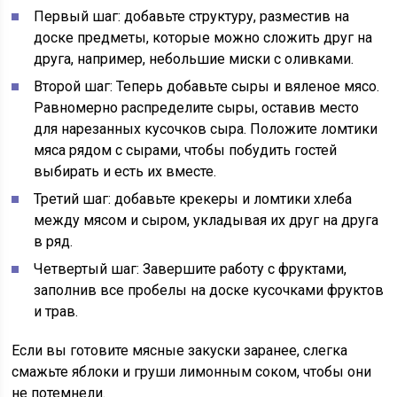
Первый шаг: добавьте структуру, разместив на
доске предметы, которые можно сложить друг на
друга, например, небольшие миски с оливками.
Второй шаг: Теперь добавьте сыры и вяленое мясо.
Равномерно распределите сыры, оставив место
для нарезанных кусочков сыра. Положите ломтики
мяса рядом с сырами, чтобы побудить гостей
выбирать и есть их вместе.
Третий шаг: добавьте крекеры и ломтики хлеба
между мясом и сыром, укладывая их друг на друга
в ряд.
Четвертый шаг: Завершите работу с фруктами,
заполнив все пробелы на доске кусочками фруктов
и трав.
Если вы готовите мясные закуски заранее, слегка
смажьте яблоки и груши лимонным соком, чтобы они
не потемнели.