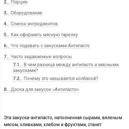
2.
Порции
3.
Оборудование
4.
Список ингредиентов
5.
Как оформить мясную тарелку
6.
Что подавать с закусками Антипасто
7.
Часто задаваемые вопросы
7.1.
В чем разница между антипасто и мясными
закусками?
7.2.
Почему это называется колбасой?
8.
Доска для закусок «Антипасто»
Эта закуска-антипасто, наполненная сырами, вяленым
мясом, оливками, хлебом и фруктами, станет