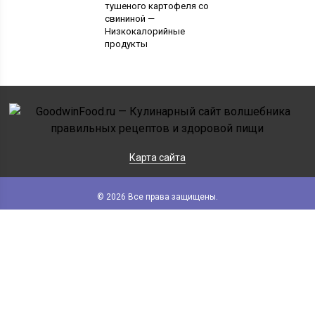
тушеного картофеля со
свининой —
Низкокалорийные
продукты
Карта сайта
© 2026 Все права защищены.