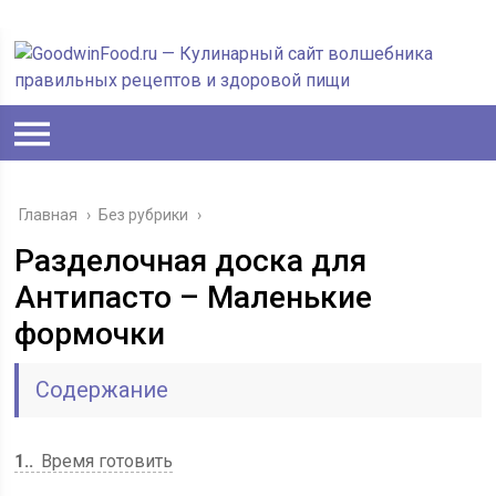
Главная
›
Без рубрики
›
Разделочная доска для
Антипасто – Маленькие
формочки
Содержание
1.
Время готовить