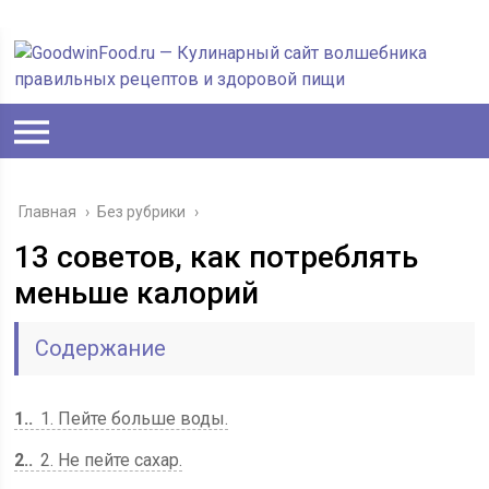
Главная
›
Без рубрики
›
13 советов, как потреблять
меньше калорий
Содержание
1.
1. Пейте больше воды.
2.
2. Не пейте сахар.