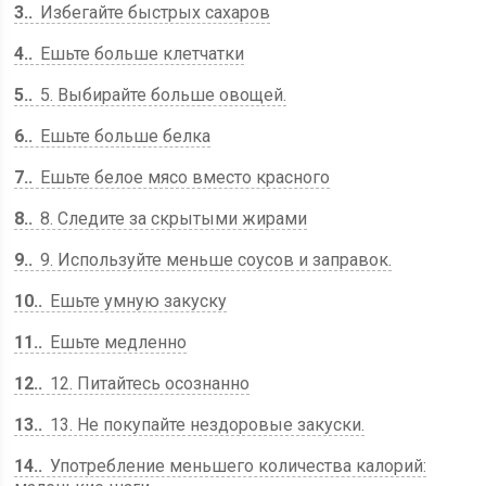
3.
Избегайте быстрых сахаров
4.
Ешьте больше клетчатки
5.
5. Выбирайте больше овощей.
6.
Ешьте больше белка
7.
Ешьте белое мясо вместо красного
8.
8. Следите за скрытыми жирами
9.
9. Используйте меньше соусов и заправок.
10.
Ешьте умную закуску
11.
Ешьте медленно
12.
12. Питайтесь осознанно
13.
13. Не покупайте нездоровые закуски.
14.
Употребление меньшего количества калорий: