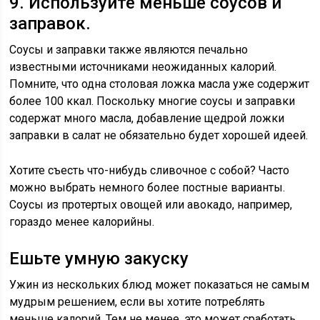
9. Используйте меньше соусов и
заправок.
Соусы и заправки также являются печально
известными источниками неожиданных калорий.
Помните, что одна столовая ложка масла уже содержит
более 100 ккал. Поскольку многие соусы и заправки
содержат много масла, добавление щедрой ложки
заправки в салат не обязательно будет хорошей идеей.
Хотите съесть что-нибудь сливочное с собой? Часто
можно выбрать немного более постные варианты.
Соусы из протертых овощей или авокадо, например,
гораздо менее калорийны.
Ешьте умную закуску
Ужин из нескольких блюд может показаться не самым
мудрым решением, если вы хотите потреблять
меньше калорий. Тем не менее, это может сработать