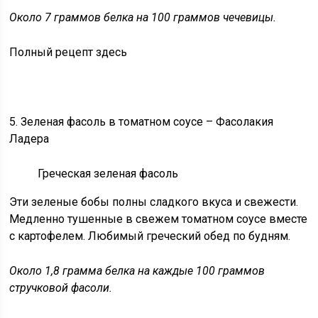
Около 7 граммов белка на 100 граммов чечевицы.
Полный рецепт здесь
5. Зеленая фасоль в томатном соусе – Фасолакия
Ладера
Греческая зеленая фасоль
Эти зеленые бобы полны сладкого вкуса и свежести.
Медленно тушенные в свежем томатном соусе вместе
с картофелем. Любимый греческий обед по будням.
Около 1,8 грамма белка на каждые 100 граммов
стручковой фасоли.