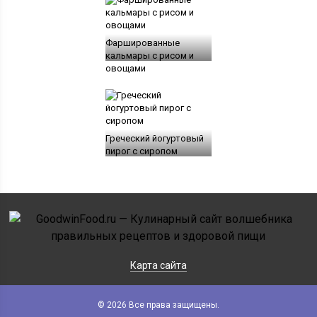
Фаршированные
кальмары с рисом и
овощами
Греческий йогуртовый
пирог с сиропом
Карта сайта
© 2026 Все права защищены.