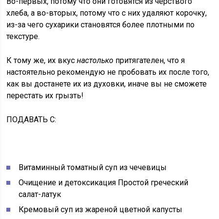
Во-первых, потому что они готовятся из черствого
хлеба, а во-вторых, потому что с них удаляют корочку,
из-за чего сухарики становятся более плотными по
текстуре.
К тому же, их вкус
настолько
притягателен, что я
настоятельно рекомендую не пробовать их после того,
как вы достанете их из духовки, иначе вы не сможете
перестать их грызть!
ПОДАВАТЬ С:
Витаминный томатный суп из чечевицы
Очищение и детоксикация Простой греческий
салат-латук
Кремовый суп из жареной цветной капусты