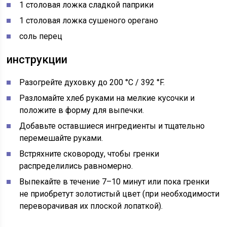
1 столовая ложка сладкой паприки
1 столовая ложка сушеного орегано
соль перец
инструкции
Разогрейте духовку до 200
°C
/ 392
°F.
Разломайте хлеб руками на мелкие кусочки и
положите в форму для выпечки.
Добавьте оставшиеся ингредиенты и тщательно
перемешайте руками.
Встряхните сковороду, чтобы гренки
распределились равномерно.
Выпекайте в течение 7–10 минут или пока гренки
не приобретут золотистый цвет (при необходимости
переворачивая их плоской лопаткой).