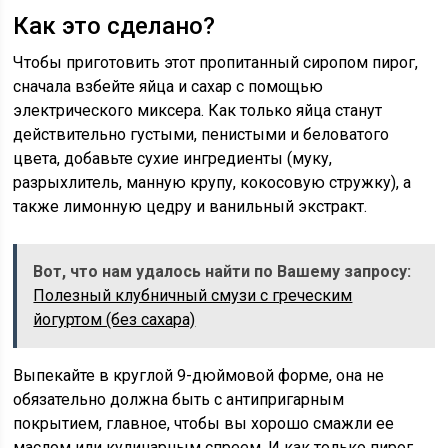
Как это сделано?
Чтобы приготовить этот пропитанный сиропом пирог,
сначала взбейте яйца и сахар с помощью
электрического миксера. Как только яйца станут
действительно густыми, пенистыми и беловатого
цвета, добавьте сухие ингредиенты (муку,
разрыхлитель, манную крупу, кокосовую стружку), а
также лимонную цедру и ванильный экстракт.
Вот, что нам удалось найти по Вашему запросу:
Полезный клубничный смузи с греческим
йогуртом (без сахара)
Выпекайте в круглой 9-дюймовой форме, она не
обязательно должна быть с антипригарным
покрытием, главное, чтобы вы хорошо смажли ее
маслом или кулинарным спреем. И как только пирог