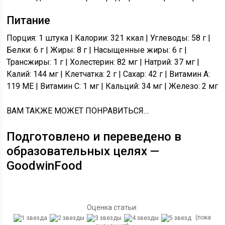
Питание
Порция: 1 штука | Калории: 321 ккал | Углеводы: 58 г |
Белки: 6 г | Жиры: 8 г | Насыщенные жиры: 6 г |
Трансжиры: 1 г | Холестерин: 82 мг | Натрий: 37 мг |
Калий: 144 мг | Клетчатка: 2 г | Сахар: 42 г | Витамин A:
119 МЕ | Витамин C: 1 мг | Кальций: 34 мг | Железо: 2 мг
ВАМ ТАКЖЕ МОЖЕТ ПОНРАВИТЬСЯ…
Подготовлено и переведено в
образовательных целях —
GoodwinFood
Оценка статьи:
(пока