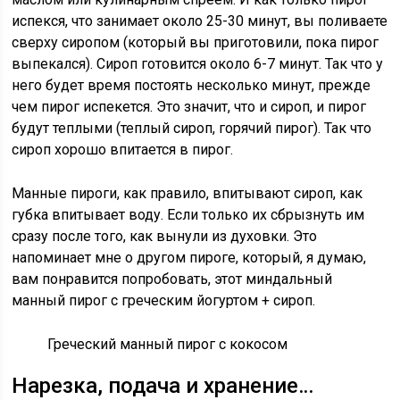
испекся, что занимает около 25-30 минут, вы поливаете
сверху сиропом (который вы приготовили, пока пирог
выпекался). Сироп готовится около 6-7 минут. Так что у
него будет время постоять несколько минут, прежде
чем пирог испекется. Это значит, что и сироп, и пирог
будут теплыми (теплый сироп, горячий пирог). Так что
сироп хорошо впитается в пирог.
Манные пироги, как правило, впитывают сироп, как
губка впитывает воду. Если только их сбрызнуть им
сразу после того, как вынули из духовки. Это
напоминает мне о другом пироге, который, я думаю,
вам понравится попробовать, этот миндальный
манный пирог с греческим йогуртом + сироп.
Греческий манный пирог с кокосом
Нарезка, подача и хранение…