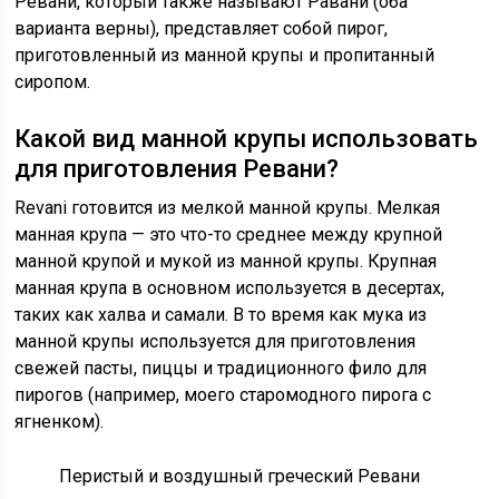
Ревани, который также называют Равани (оба
варианта верны), представляет собой пирог,
приготовленный из манной крупы и пропитанный
сиропом.
Какой вид манной крупы использовать
для приготовления Ревани?
Revani готовится из мелкой манной крупы. Мелкая
манная крупа — это что-то среднее между крупной
манной крупой и мукой из манной крупы. Крупная
манная крупа в основном используется в десертах,
таких как халва и самали. В то время как мука из
манной крупы используется для приготовления
свежей пасты, пиццы и традиционного фило для
пирогов (например, моего старомодного пирога с
ягненком).
Перистый и воздушный греческий Ревани