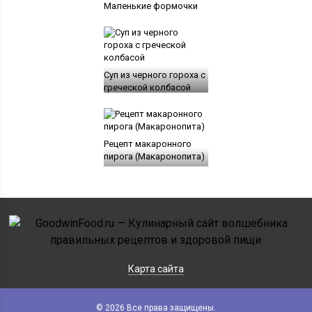
Маленькие формочки
Суп из черного гороха с
греческой колбасой
Рецепт макаронного
пирога (Макаронопита)
Карта сайта
© 2026 Все права защищены.