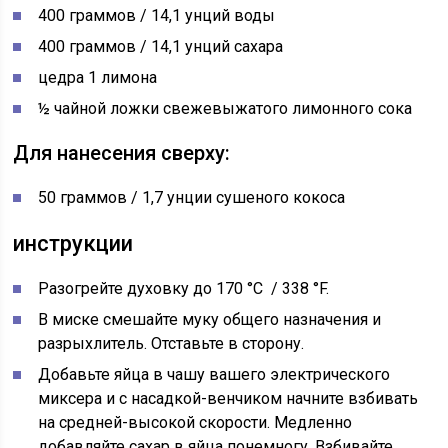
400 граммов / 14,1 унций воды
400 граммов / 14,1 унций сахара
цедра 1 лимона
½ чайной ложки свежевыжатого лимонного сока
Для нанесения сверху:
50 граммов / 1,7 унции сушеного кокоса
инструкции
Разогрейте духовку до 170
°C
/ 338
°F.
В миске смешайте муку общего назначения и
разрыхлитель. Отставьте в сторону.
Добавьте яйца в чашу вашего электрического
миксера и с насадкой-венчиком начните взбивать
на средней-высокой скорости. Медленно
добавляйте сахар в яйца понемногу. Взбивайте,