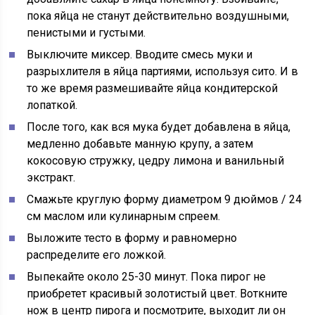
пока яйца не станут действительно воздушными,
пенистыми и густыми.
Выключите миксер. Вводите смесь муки и
разрыхлителя в яйца партиями, используя сито. И в
то же время размешивайте яйца кондитерской
лопаткой.
После того, как вся мука будет добавлена ​​в яйца,
медленно добавьте манную крупу, а затем
кокосовую стружку, цедру лимона и ванильный
экстракт.
Смажьте круглую форму диаметром 9 дюймов / 24
см маслом или кулинарным спреем.
Выложите тесто в форму и равномерно
распределите его ложкой.
Выпекайте около 25-30 минут. Пока пирог не
приобретет красивый золотистый цвет. Воткните
нож в центр пирога и посмотрите, выходит ли он