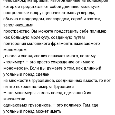
человеком) материалы, изготовленные из
полимеров
,
которые представляют собой длинные молекулы,
построенные вокруг цепочек атомов углерода,
обычно с водородом, кислородом, серой и азотом,
заполняющими
пространство. Вы можете представить себе полимер
как большую молекулу, созданную путем
повторения маленького фрагмента, называемого
мономером
, снова и снова; «поли» означает много, поэтому
«полимер» — это просто сокращение от «много
мономеров». Если вы думаете о том, как длинный
угольный поезд сделан
из множества грузовиков, соединенных вместе, то вот
на что похожи полимеры. Грузовики
— это мономеры, а весь поезд, сделанный из
множества
одинаковых грузовиков, — это полимер. Там, где
угольный поезд может иметь