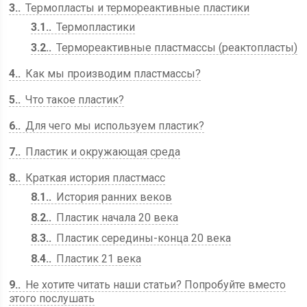
3.
Термопласты и термореактивные пластики
3.1.
Термопластики
3.2.
Термореактивные пластмассы (реактопласты)
4.
Как мы производим пластмассы?
5.
Что такое пластик?
6.
Для чего мы используем пластик?
7.
Пластик и окружающая среда
8.
Краткая история пластмасс
8.1.
История ранних веков
8.2.
Пластик начала 20 века
8.3.
Пластик середины-конца 20 века
8.4.
Пластик 21 века
9.
Не хотите читать наши статьи? Попробуйте вместо
этого послушать