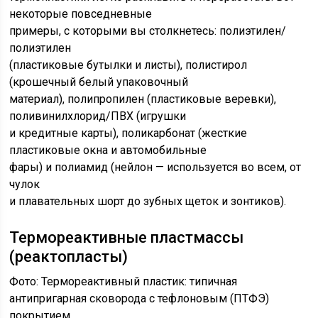
некоторые повседневные
примеры, с которыми вы столкнетесь: полиэтилен/
полиэтилен
(пластиковые бутылки и листы), полистирол
(крошечный белый упаковочный
материал), полипропилен (пластиковые веревки),
поливинилхлорид/ПВХ (игрушки
и кредитные карты), поликарбонат (жесткие
пластиковые окна и автомобильные
фары) и полиамид (нейлон — используется во всем, от
чулок
и плавательных шорт до зубных щеток и зонтиков).
Термореактивные пластмассы
(реактопласты)
Фото: Термореактивный пластик: типичная
антипригарная сковорода с тефлоновым (ПТФЭ)
покрытием.