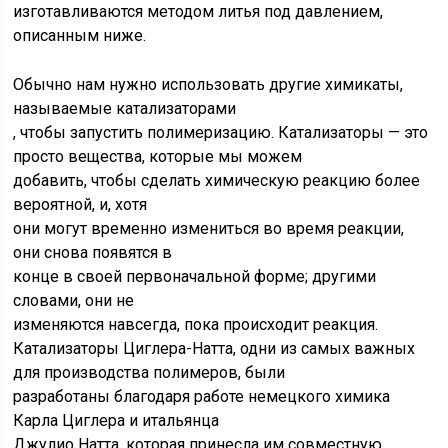
изготавливаются методом литья под давлением,
описанным ниже.
Обычно нам нужно использовать другие химикаты,
называемые
катализаторами
, чтобы запустить полимеризацию. Катализаторы — это
просто вещества, которые мы можем
добавить, чтобы сделать химическую реакцию более
вероятной, и, хотя
они могут временно измениться во время реакции,
они снова появятся в
конце в своей первоначальной форме; другими
словами, они не
изменяются навсегда, пока происходит реакция.
Катализаторы Циглера-Натта, одни из самых важных
для производства полимеров, были
разработаны благодаря работе немецкого химика
Карла Циглера и итальянца
Джулио Натта, которая принесла им совместную