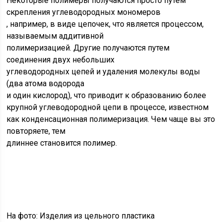
Некоторые полимеры получаются просто путем
скрепления углеводородных мономеров
, например, в виде цепочек, что является процессом,
называемым аддитивной
полимеризацией. Другие получаются путем
соединения двух небольших
углеводородных цепей и удаления молекулы воды
(два атома водорода
и один кислород), что приводит к образованию более
крупной углеводородной цепи в процессе, известном
как конденсационная полимеризация. Чем чаще вы это
повторяете, тем
длиннее становится полимер.
На фото: Изделия из цельного пластика