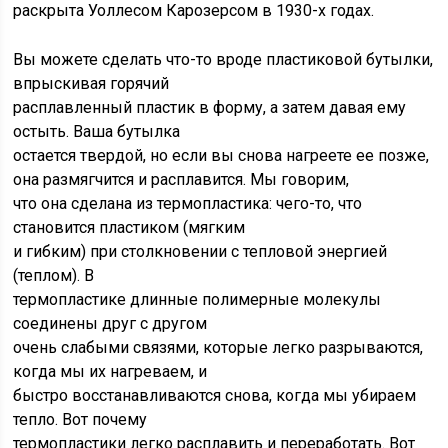
раскрыта Уоллесом Карозерсом в 1930-х годах.
Вы можете сделать что-то вроде пластиковой бутылки,
впрыскивая горячий
расплавленный пластик в форму, а затем давая ему
остыть. Ваша бутылка
остается твердой, но если вы снова нагреете ее позже,
она размягчится и расплавится. Мы говорим,
что она сделана из термопластика: чего-то, что
становится пластиком (мягким
и гибким) при столкновении с тепловой энергией
(теплом). В
термопластике длинные полимерные молекулы
соединены друг с другом
очень слабыми связями, которые легко разрываются,
когда мы их нагреваем, и
быстро восстанавливаются снова, когда мы убираем
тепло. Вот почему
термопластики легко расплавить и переработать. Вот