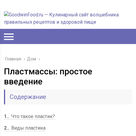
Главная
›
Дом
›
Пластмассы: простое
введение
Содержание
1.
Что такое пластик?
2.
Виды пластика