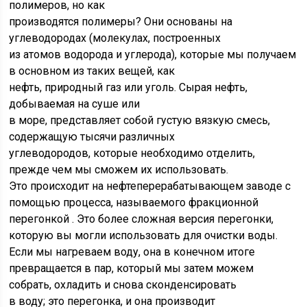
полимеров, но как
производятся полимеры? Они основаны на
углеводородах (молекулах, построенных
из атомов водорода и углерода), которые мы получаем
в основном из таких вещей, как
нефть, природный газ или уголь. Сырая нефть,
добываемая на суше или
в море, представляет собой густую вязкую смесь,
содержащую тысячи различных
углеводородов, которые необходимо отделить,
прежде чем мы сможем их использовать.
Это происходит на нефтеперерабатывающем заводе с
помощью процесса, называемого
фракционной
перегонкой
. Это более сложная версия перегонки,
которую вы могли использовать для очистки воды.
Если мы нагреваем воду, она в конечном итоге
превращается в пар, который мы затем можем
собрать, охладить и снова сконденсировать
в воду; это перегонка, и она производит