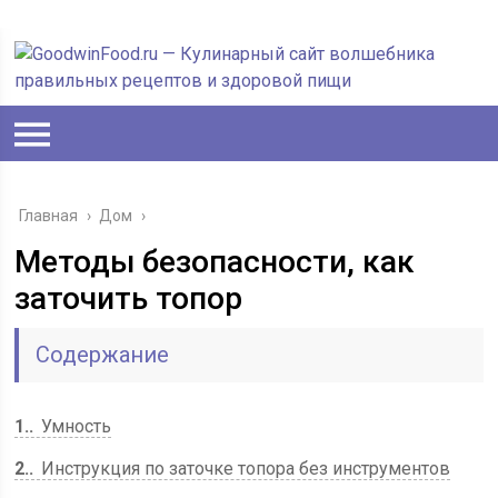
Главная
›
Дом
›
Методы безопасности, как
заточить топор
Содержание
1.
Умность
2.
Инструкция по заточке топора без инструментов