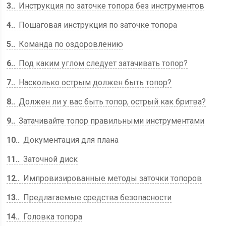
3.
Инструкция по заточке топора без инструментов
4.
Пошаговая инструкция по заточке топора
5.
Команда по оздоровлению
6.
Под каким углом следует затачивать топор?
7.
Насколько острым должен быть топор?
8.
Должен ли у вас быть топор, острый как бритва?
9.
Затачивайте топор правильными инструментами
10.
Документация для плана
11.
Заточной диск
12.
Импровизированные методы заточки топоров
13.
Предлагаемые средства безопасности
14.
Головка топора