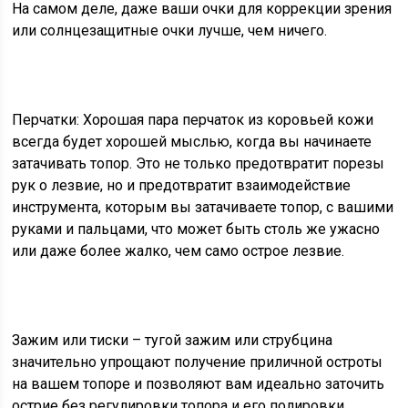
На самом деле, даже ваши очки для коррекции зрения
или солнцезащитные очки лучше, чем ничего.
Перчатки:
Хорошая пара перчаток из коровьей кожи
всегда будет хорошей мыслью, когда вы начинаете
затачивать топор. Это не только предотвратит порезы
рук о лезвие, но и предотвратит взаимодействие
инструмента, которым вы затачиваете топор, с вашими
руками и пальцами, что может быть столь же ужасно
или даже более жалко, чем само острое лезвие.
Зажим или тиски
– тугой зажим или струбцина
значительно упрощают получение приличной остроты
на вашем топоре и позволяют вам идеально заточить
острие без регулировки топора и его полировки