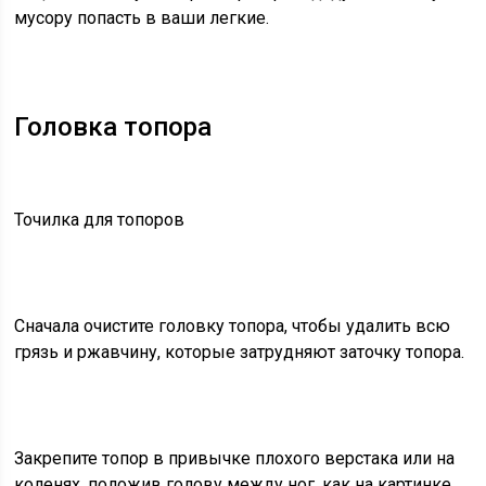
мусору попасть в ваши легкие.
Головка топора
Точилка для топоров
Сначала очистите головку топора, чтобы удалить всю
грязь и ржавчину, которые затрудняют заточку топора.
Закрепите топор в привычке плохого верстака или на
коленях, положив голову между ног, как на картинке