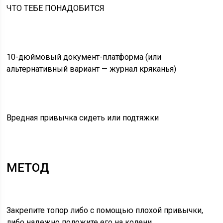
ЧТО ТЕБЕ ПОНАДОБИТСЯ
10-дюймовый документ-платформа (или
альтернативный вариант — журнал кряканья)
Вредная привычка сидеть или подтяжки
МЕТОД
Закрепите топор либо с помощью плохой привычки,
либо надежно положите его на колени.