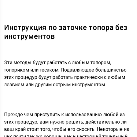
Инструкция по заточке топора без
инструментов
Эти методы будут работать с любым топором,
топориком или тесаком. Подавляющее большинство
этих процедур будут работать практически с любым
лезвием или другим острым инструментом.
Прежде чем приступить к использованию любой из
этих процедур, вам нужно решить, действительно ли
ваш край стоит того, чтобы его сносить. Некоторые из
них почти так же хороши, как и настоящий точильный