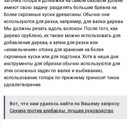
Заточка топора
и долбёжки на самом базовом уровне
имеют свою задачу: разделять большие брёвна на
более скромные куски древесины. Обычно они
используются для резки, например, для валки дерева.
Мы должны резать вдоль волокон. После того, как
дерево срублено, их также можно использовать для
добавления дерева, а затем для резки или
«измельчения» отсека для хранения на более
скромные куски или для подгонки. Хотя в наши дни
инструменты для обрезки обычно используются для
этих основных задач по валке и выбиванию,
использование топора по-прежнему приносит тихое
удовлетворение.
Вот, что нам удалось найти по Вашему запросу:
Секира против алебарды: лучшее руководство