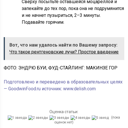
Сверху посыпьте оставшейся моцареллой и
запекайте до тех пор, пока она не подрумянится
и не начнет пузыриться, 2–3 минуты.
Подавайте горячим.
Вот, что нам удалось найти по Вашему запросу:
Что такое рентгеновские лучи? Простое введение
ФОТО: ЭНДРЮ БУИ; ФУД-СТАЙЛИНГ: МАКИНЗЕ ГОР
Подготовлено и переведено в образовательных целях
— GoodwinFood.ru источник: www.delish.com
Оценка статьи:
(пока
оценок нет)