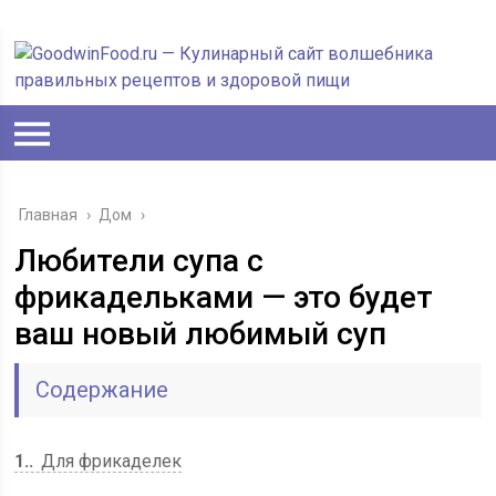
Главная
›
Дом
›
Любители супа с
фрикадельками — это будет
ваш новый любимый суп
Содержание
1.
Для фрикаделек