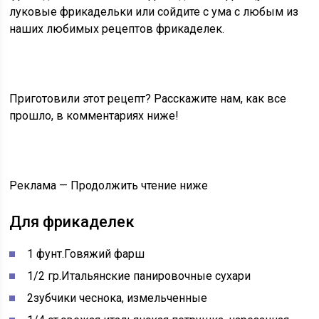
луковые фрикадельки или сойдите с ума с любым из
наших любимых рецептов фрикаделек.
Приготовили этот рецепт? Расскажите нам, как все
прошло, в комментариях ниже!
Реклама — Продолжить чтение ниже
Для фрикаделек
1
фунт.
Говяжий фарш
1/2
гр.
Итальянские панировочные сухари
2
зубчики чеснока, измельченные