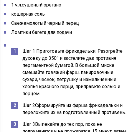
1
ч.л.
сушеный орегано
кошерная соль
Свежемолотый черный перец
Ломтики багета для подачи
Шаг 1
Приготовьте фрикадельки:
Разогрейте
духовку до 350º и застелите два противня
пергаментной бумагой. В большой миске
смешайте говяжий фарш, панировочные
сухари, чеснок, петрушку и измельченные
хлопья красного перца, приправьте солью и
перцем.
Шаг 2Сформируйте из фарша фрикадельки и
переложите их на подготовленный противень.
Шаг 3Выпекайте до тех пор, пока не
подрумянятся и не прожарятся, 15 минут, затем