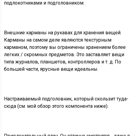
подлокотниками и подголовником.
Внешние карманы на рукавах для хранения вещей.
Карманы на самом деле являются текстурным
карманом, поэтому вы ограничены хранением более
легких / скромных предметов. Это заставляет вещи
типа журналов, планшетов, контроллеров и т. д. По
большей части, ярусные вещи идеальны.
Настраиваемый подголовник, который скользит туда-
сюда (см. мой обзор этого компонента ниже).
Привлекательный план. Он отлично смотрится… даже в