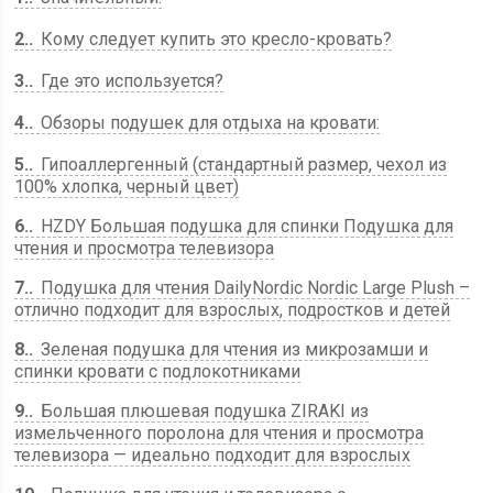
2.
Кому следует купить это кресло-кровать?
3.
Где это используется?
4.
Обзоры подушек для отдыха на кровати:
5.
Гипоаллергенный (стандартный размер, чехол из
100% хлопка, черный цвет)
6.
HZDY Большая подушка для спинки Подушка для
чтения и просмотра телевизора
7.
Подушка для чтения DailyNordic Nordic Large Plush –
отлично подходит для взрослых, подростков и детей
8.
Зеленая подушка для чтения из микрозамши и
спинки кровати с подлокотниками
9.
Большая плюшевая подушка ZIRAKI из
измельченного поролона для чтения и просмотра
телевизора — идеально подходит для взрослых