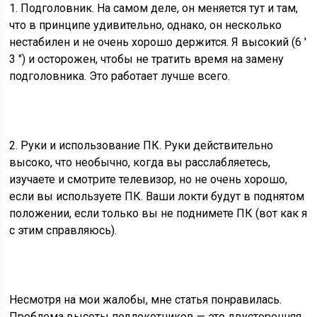
1. Подголовник.
На самом деле, он меняется тут и там,
что в принципе удивительно, однако, он несколько
нестабилен и не очень хорошо держится. Я высокий (6 ′
3 ″) и осторожен, чтобы не тратить время на замену
подголовника. Это работает лучше всего.
2.
Руки и использование ПК.
Руки действительно
высоко, что необычно, когда вы расслабляетесь,
изучаете и смотрите телевизор, но не очень хорошо,
если вы используете ПК. Ваши локти будут в поднятом
положении, если только вы не поднимете ПК (вот как я
с этим справляюсь).
Несмотря на мои жалобы, мне статья понравилась.
Проблема высоты подлокотников — это двусторонняя