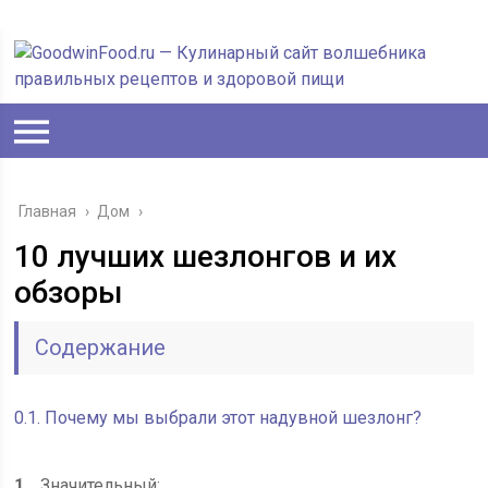
Главная
›
Дом
›
10 лучших шезлонгов и их
обзоры
Содержание
0.1.
Почему мы выбрали этот надувной шезлонг?
1.
Значительный: