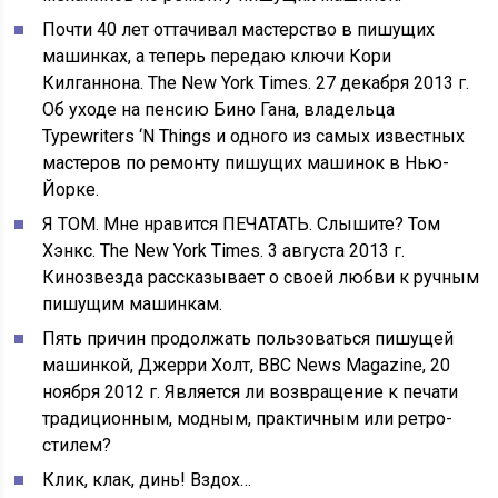
Почти 40 лет оттачивал мастерство в пишущих
машинках, а теперь передаю ключи Кори
Килганнона. The New York Times. 27 декабря 2013 г.
Об уходе на пенсию Бино Гана, владельца
Typewriters ‘N Things и одного из самых известных
мастеров по ремонту пишущих машинок в Нью-
Йорке.
Я ТОМ. Мне нравится ПЕЧАТАТЬ. Слышите? Том
Хэнкс. The New York Times. 3 августа 2013 г.
Кинозвезда рассказывает о своей любви к ручным
пишущим машинкам.
Пять причин продолжать пользоваться пишущей
машинкой, Джерри Холт, BBC News Magazine, 20
ноября 2012 г. Является ли возвращение к печати
традиционным, модным, практичным или ретро-
стилем?
Клик, клак, динь! Вздох…