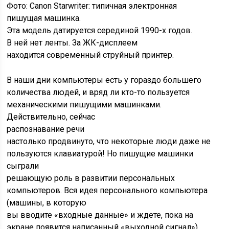
Фото: Canon Starwriter: типичная электронная
пишущая машинка.
Эта модель датируется серединой 1990-х годов.
В ней нет ленты. За ЖК-дисплеем
находится современный струйный принтер.
В наши дни компьютеры есть у гораздо большего
количества людей, и вряд ли кто-то пользуется
механическими пишущими машинками.
Действительно, сейчас
распознавание речи
настолько продвинуто, что некоторые люди даже не
пользуются клавиатурой! Но пишущие машинки
сыграли
решающую роль в развитии персональных
компьютеров. Вся идея персонального компьютера
(машины, в которую
вы вводите «входные данные» и ждете, пока на
экране появится написанный «выходной сигнал»)