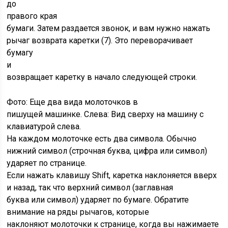
до
правого края
бумаги. Затем раздается звонок, и вам нужно нажать
рычаг возврата каретки (7). Это переворачивает
бумагу
и
возвращает каретку в начало следующей строки.
Фото: Еще два вида молоточков в
пишущей машинке. Слева: Вид сверху на машину с
клавиатурой слева.
На каждом молоточке есть два символа. Обычно
нижний символ (строчная буква, цифра или символ)
ударяет по странице.
Если нажать клавишу Shift, каретка наклоняется вверх
и назад, так что верхний символ (заглавная
буква или символ) ударяет по бумаге. Обратите
внимание на ряды рычагов, которые
наклоняют молоточки к странице, когда вы нажимаете