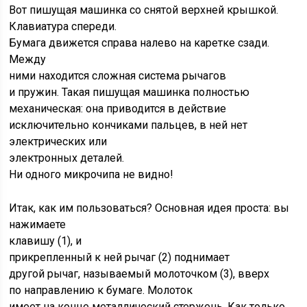
Вот пишущая машинка со снятой верхней крышкой.
Клавиатура спереди.
Бумага движется справа налево на каретке сзади.
Между
ними находится сложная система рычагов
и пружин. Такая пишущая машинка полностью
механическая: она приводится в действие
исключительно кончиками пальцев, в ней нет
электрических или
электронных деталей.
Ни одного микрочипа не видно!
Итак, как им пользоваться? Основная идея проста: вы
нажимаете
клавишу (1), и
прикрепленный к ней рычаг (2) поднимает
другой рычаг, называемый молоточком (3), вверх
по направлению к бумаге. Молоток
имеет на конце металлический стержень. Как только