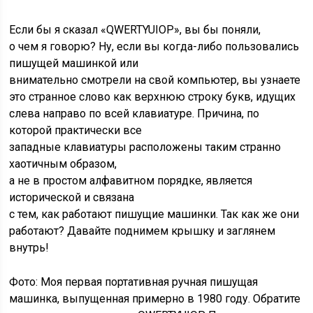
Если бы я сказал «QWERTYUIOP», вы бы поняли,
о чем я говорю? Ну, если вы когда-либо пользовались
пишущей машинкой или
внимательно смотрели на свой компьютер, вы узнаете
это странное слово как верхнюю строку букв, идущих
слева направо по всей клавиатуре. Причина, по
которой практически все
западные клавиатуры расположены таким странно
хаотичным образом,
а не в простом алфавитном порядке, является
исторической и связана
с тем, как работают пишущие машинки. Так как же они
работают? Давайте поднимем крышку и заглянем
внутрь!
Фото: Моя первая портативная ручная пишущая
машинка, выпущенная примерно в 1980 году. Обратите