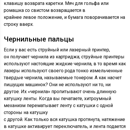
клавишу возврата каретки. Мяч для гольфа или
ромашка со свистом возвращается в
крайнее левое положение, и бумага поворачивается на
строку вверх.
Чернильные пальцы
Если у вас есть струйный или лазерный принтер,
он получает чернила из картриджа; струйные принтеры
используют настоящие жидкие чернила, в то время как
лазеры используют своего рода тонко измельченные
твердые чернила, называемые тонером. А как насчет
пишущих машинок? Они не используют ни то, ни
другое. Их «чернила» пропитывают очень длинную
катушку ленты. Когда вы печатаете, хитроумный
механизм перематывает ленту с катушки с одной
стороны на катушку
с другой. Как только вся катушка протянута, натяжение
в катушке активирует переключатель, и лента подается