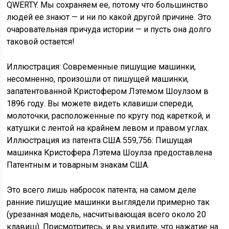
QWERTY. Мы сохраняем ее,
потому что большинство
людей ее знают — и ни по какой другой причине. Это
очаровательная
причуда истории — и пусть она долго
таковой остается!
Иллюстрация: Современные пишущие машинки,
несомненно, произошли от пишущей машинки,
запатентованной Кристофером Лэтемом Шоулзом в
1896 году. Вы можете видеть клавиши спереди,
молоточки, расположенные по кругу под кареткой, и
катушки с лентой на крайнем левом и правом углах.
Иллюстрация из патента США 559,756: Пишущая
машинка Кристофера Лэтема Шоулза предоставлена ​​
Патентным и товарным знакам США.
Это всего лишь набросок патента; на самом деле
ранние пишущие машинки выглядели примерно так
(урезанная модель, насчитывающая всего около 20
клавиш). Присмотритесь, и вы увидите, что нажатие на