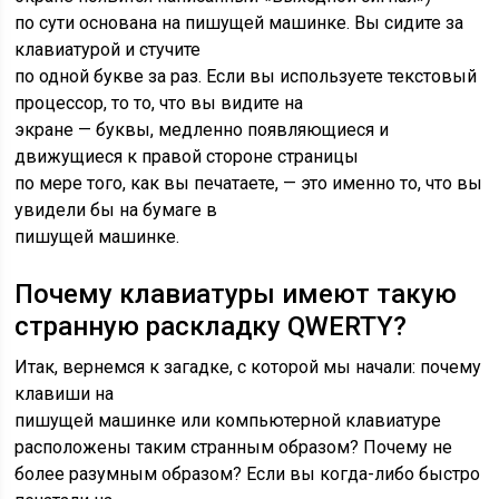
по сути основана на пишущей машинке. Вы сидите за
клавиатурой и стучите
по одной букве за раз. Если вы используете текстовый
процессор, то то, что вы видите на
экране — буквы, медленно появляющиеся и
движущиеся к правой стороне страницы
по мере того, как вы печатаете, — это именно то, что вы
увидели бы на бумаге в
пишущей машинке.
Почему клавиатуры имеют такую ​​
странную раскладку QWERTY?
Итак, вернемся к загадке, с которой мы начали: почему
клавиши на
пишущей машинке или компьютерной клавиатуре
расположены таким странным образом? Почему не
более разумным образом? Если вы когда-либо быстро