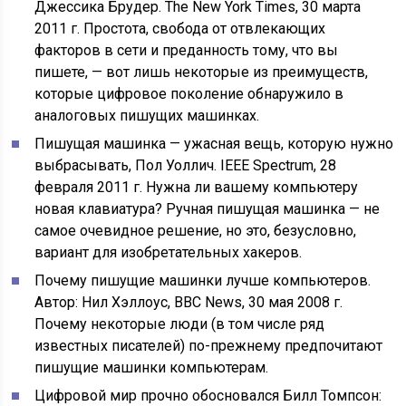
Джессика Брудер. The New York Times, 30 марта
2011 г. Простота, свобода от отвлекающих
факторов в сети и преданность тому, что вы
пишете, — вот лишь некоторые из преимуществ,
которые цифровое поколение обнаружило в
аналоговых пишущих машинках.
Пишущая машинка — ужасная вещь, которую нужно
выбрасывать, Пол Уоллич. IEEE Spectrum, 28
февраля 2011 г. Нужна ли вашему компьютеру
новая клавиатура? Ручная пишущая машинка — не
самое очевидное решение, но это, безусловно,
вариант для изобретательных хакеров.
Почему пишущие машинки лучше компьютеров.
Автор: Нил Хэллоус, BBC News, 30 мая 2008 г.
Почему некоторые люди (в том числе ряд
известных писателей) по-прежнему предпочитают
пишущие машинки компьютерам.
Цифровой мир прочно обосновался Билл Томпсон: