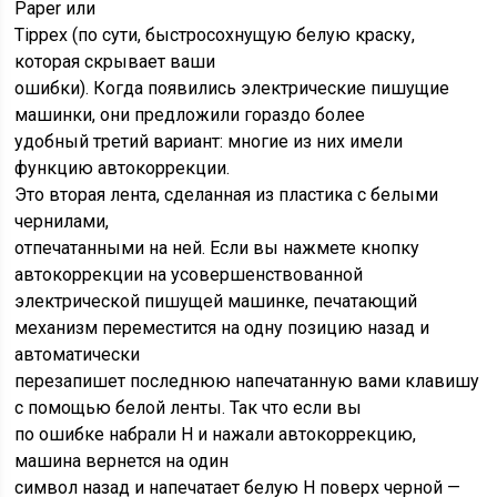
Paper или
Tippex (по сути, быстросохнущую белую краску,
которая скрывает ваши
ошибки). Когда появились электрические пишущие
машинки, они предложили гораздо более
удобный третий вариант: многие из них имели
функцию автокоррекции.
Это вторая лента, сделанная из пластика с белыми
чернилами,
отпечатанными на ней. Если вы нажмете кнопку
автокоррекции на усовершенствованной
электрической пишущей машинке, печатающий
механизм переместится на одну позицию назад и
автоматически
перезапишет последнюю напечатанную вами клавишу
с помощью белой ленты. Так что если вы
по ошибке набрали H и нажали автокоррекцию,
машина вернется на один
символ назад и напечатает белую H поверх черной —