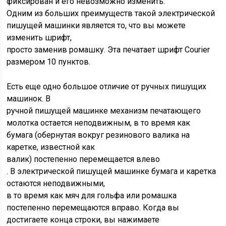
фиксирован и его невозможно изменить.
Одним из больших преимуществ такой электрической
пишущей машинки является то, что вы можете
изменить шрифт,
просто заменив ромашку. Эта печатает шрифт Courier
размером 10 пунктов.
Есть еще одно большое отличие от ручных пишущих
машинок. В
ручной пишущей машинке механизм печатающего
молотка остается неподвижным, в то время как
бумага (обернутая вокруг резинового валика на
каретке, известной как
валик) постепенно перемещается влево
. В электрической пишущей машинке бумага и каретка
остаются неподвижными,
в то время как мяч для гольфа или ромашка
постепенно перемещаются вправо. Когда вы
достигаете конца строки, вы нажимаете