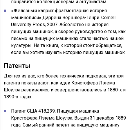
понравится коллекционерам и энтузиастам.
«Железный каприз: фрагментарная история
машинописи» Даррена Вершлера-Генри. Cornell
University Press, 2007. Абсолютно не история
пишущих машинок, а скорее руководство о том, как
письмо на пишущих машинках стало частью нашей
культуры. Не та книга, к которой стоит обращаться,
если вы хотите изучать историю пишущих машинок.
Патенты
Для тех из вас, кто более технически подкован, эти три
патента показывают, как идеи Кристофера Лэтема
Шоулза развивались и совершенствовались в 1880-х и
1890-х годах:
Патент США 418,239: Пишущая машинка
Кристофера Лэтема Шоулза. Выдан 31 декабря 1889
года. Самый ранний патент на пишущую машинку