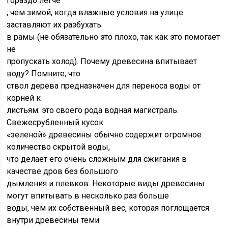
гораздо легче
, чем зимой, когда влажные условия на улице
заставляют их разбухать
в рамы (не обязательно это плохо, так как это помогает
не
пропускать холод). Почему древесина впитывает
воду? Помните, что
ствол дерева предназначен для переноса воды от
корней к
листьям: это своего рода водная магистраль.
Свежесрубленный кусок
«зеленой» древесины обычно содержит огромное
количество скрытой воды,
что делает его очень сложным для сжигания в
качестве дров без большого
дымления и плевков. Некоторые виды древесины
могут впитывать в несколько раз больше
воды, чем их собственный вес, которая поглощается
внутри древесины теми