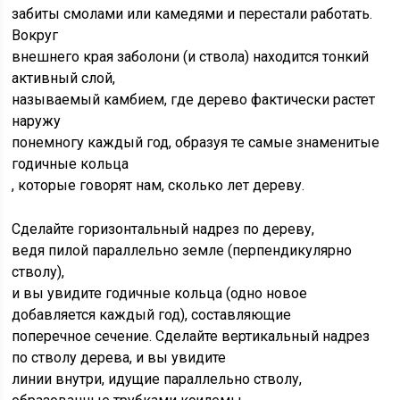
забиты смолами или камедями и перестали работать.
Вокруг
внешнего края заболони (и ствола) находится тонкий
активный слой,
называемый камбием, где дерево фактически растет
наружу
понемногу каждый год, образуя те самые знаменитые
годичные кольца
, которые говорят нам, сколько лет дереву.
Сделайте горизонтальный надрез по дереву,
ведя пилой параллельно земле (перпендикулярно
стволу),
и вы увидите годичные кольца (одно новое
добавляется каждый год), составляющие
поперечное сечение. Сделайте вертикальный надрез
по стволу дерева, и вы увидите
линии внутри, идущие параллельно стволу,