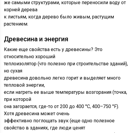
же самыми структурами, которые переносили воду от
корней дерева
к листьям, когда дерево было живым, растущим
растением.
Древесина и энергия
Какие еще свойства есть у древесины? Это
относительно хороший
теплоизолятор (что полезно при строительстве зданий),
но сухая
древесина довольно легко горит и выделяет много
тепловой энергии,
если нагреть ее выше температуры возгорания (точка,
при которой
она загорается, где-то от 200 до 400 °C, 400–750 °F).
Хотя древесина может очень
эффективно поглощать звук (еще одно полезное
свойство в зданиях, где люди ценят