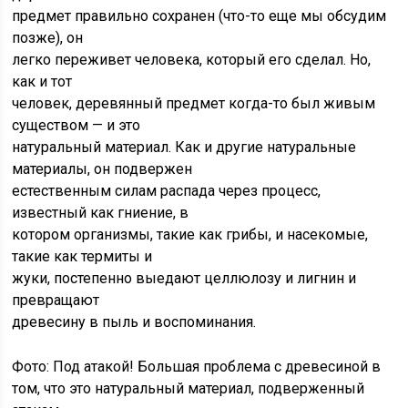
предмет правильно сохранен (что-то еще мы обсудим
позже), он
легко переживет человека, который его сделал. Но,
как и тот
человек, деревянный предмет когда-то был живым
существом — и это
натуральный материал. Как и другие натуральные
материалы, он подвержен
естественным силам распада через процесс,
известный как гниение, в
котором организмы, такие как грибы, и насекомые,
такие как термиты и
жуки, постепенно выедают целлюлозу и лигнин и
превращают
древесину в пыль и воспоминания.
Фото: Под атакой! Большая проблема с древесиной в
том, что это натуральный материал, подверженный