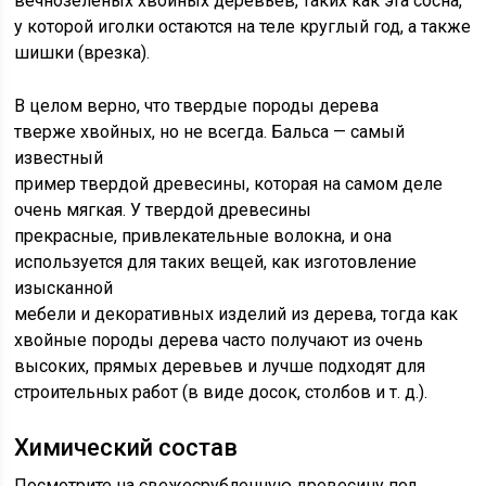
вечнозеленых хвойных деревьев, таких как эта сосна,
у которой иголки остаются на теле круглый год, а также
шишки (врезка).
В целом верно, что твердые породы дерева
тверже хвойных, но не всегда. Бальса — самый
известный
пример твердой древесины, которая на самом деле
очень мягкая. У твердой древесины
прекрасные, привлекательные волокна, и она
используется для таких вещей, как изготовление
изысканной
мебели и декоративных изделий из дерева, тогда как
хвойные породы дерева часто получают из очень
высоких, прямых деревьев и лучше подходят для
строительных работ (в виде досок, столбов и т. д.).
Химический состав
Посмотрите на свежесрубленную древесину под