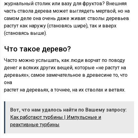
журнальный столик или вазу для фруктов? Внешняя
часть ствола дерева может выглядеть мертвой, но на
самом деле она очень даже живая: стволы деревьев
растут как наружу (становясь шире), так и вверх
(становясь выше).
Что такое дерево?
Часто можно услышать, как люди ворчат по поводу
денег и всяких других вещей, которые «не растут на
деревьях»; самое замечательное в древесине то, что
она
растет на деревьях, а точнее, на их стволах и ветвях.
Вот, что нам удалось найти по Вашему запросу:
Как работают турбины | Импульсные и
реактивные турбины