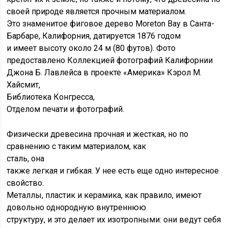
своей природе является прочным материалом.
Это знаменитое фиговое дерево Moreton Bay в Санта-
Барбаре, Калифорния, датируется 1876 годом
и имеет высоту около 24 м (80 футов). Фото
предоставлено Коллекцией фотографий Калифорнии
Джона Б. Лавлейса в проекте «Америка» Кэрол М.
Хайсмит,
Библиотека Конгресса,
Отделом печати и фотографий.
Физически древесина прочная и жесткая, но по
сравнению с таким материалом, как
сталь, она
также легкая и гибкая. У нее есть еще одно интересное
свойство.
Металлы, пластик и керамика, как правило, имеют
довольно однородную внутреннюю
структуру, и это делает их изотропными: они ведут себя