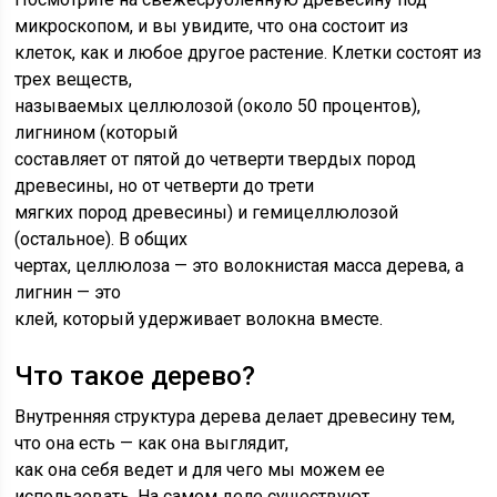
микроскопом, и вы увидите, что она состоит из
клеток, как и любое другое растение. Клетки состоят из
трех веществ,
называемых целлюлозой (около 50 процентов),
лигнином (который
составляет от пятой до четверти твердых пород
древесины, но от четверти до трети
мягких пород древесины) и гемицеллюлозой
(остальное). В общих
чертах, целлюлоза — это волокнистая масса дерева, а
лигнин — это
клей, который удерживает волокна вместе.
Что такое дерево?
Внутренняя структура дерева делает древесину тем,
что она есть — как она выглядит,
как она себя ведет и для чего мы можем ее
использовать. На самом деле существуют