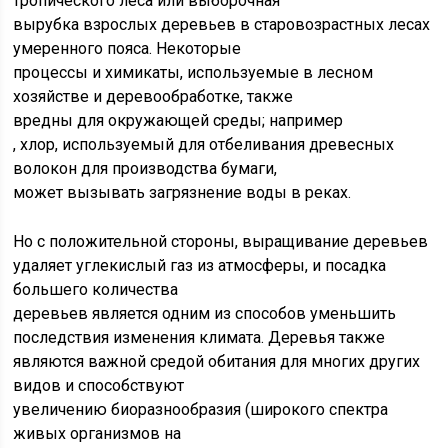
тропического леса или выборочная
вырубка взрослых деревьев в старовозрастных лесах
умеренного пояса. Некоторые
процессы и химикаты, используемые в лесном
хозяйстве и деревообработке, также
вредны для окружающей среды; например
, хлор, используемый для отбеливания древесных
волокон для производства бумаги,
может вызывать загрязнение воды в реках.
Но с положительной стороны, выращивание деревьев
удаляет углекислый газ из атмосферы, и посадка
большего количества
деревьев является одним из способов уменьшить
последствия изменения климата. Деревья также
являются важной средой обитания для многих других
видов и способствуют
увеличению биоразнообразия (широкого спектра
живых организмов на