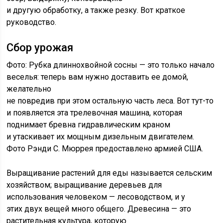
и другую обработку, а также резку. Вот краткое
руководство.
Сбор урожая
Фото: Рубка длиннохвойной сосны — это только начало
веселья: теперь вам нужно доставить ее домой,
желательно
не повредив при этом остальную часть леса. Вот тут-то
и появляется эта трелевочная машина, которая
поднимает бревна гидравлическим краном
и утаскивает их мощным дизельным двигателем.
Фото Рэнди С. Мюррея предоставлено армией США.
Выращивание растений для еды называется сельским
хозяйством; выращивание деревьев для
использования человеком — лесоводством, и у
этих двух вещей много общего. Древесина — это
растительная культура, которую