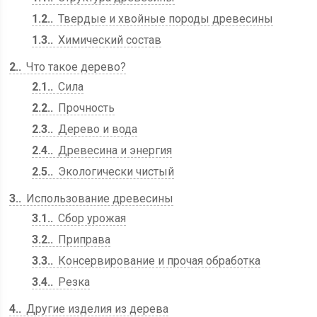
1.2.
Твердые и хвойные породы древесины
1.3.
Химический состав
2.
Что такое дерево?
2.1.
Сила
2.2.
Прочность
2.3.
Дерево и вода
2.4.
Древесина и энергия
2.5.
Экологически чистый
3.
Использование древесины
3.1.
Сбор урожая
3.2.
Приправа
3.3.
Консервирование и прочая обработка
3.4.
Резка
4.
Другие изделия из дерева