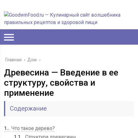
Главная
›
Дом
›
Древесина — Введение в ее
структуру, свойства и
применение
Содержание
1.
Что такое дерево?
1.1.
Структура древесины