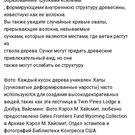
образованные трубками ксилемы
, формирующими внутреннюю структуру древесины,
известную как ее волокна.
Вы также увидите случайные кривые овалы,
прерывающие волокна, называемые
сучками, которые являются местами, где ветви растут
из
ствола дерева. Сучки могут придать древесине
привлекательный вид, но они
также могут ослабить ее структуру.
Фото: Каждый кусок дерева уникален. Капы
(сучковатые деформированные наросты) часто
используются для создания высокодекоративных
вещей, таких как эта лестница в Twin Pines Lodge в
Дюбуа, Вайоминг. Фото Кэрол М. Хайсмит, любезно
предоставлено Gates Frontiers Fund Wyoming Collection
в Архиве Кэрол М. Хайсмит, Отдел эстампов и
фотографий Библиотеки Конгресса США.