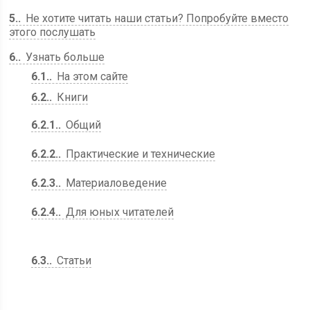
5.
Не хотите читать наши статьи? Попробуйте вместо
этого послушать
6.
Узнать больше
6.1.
На этом сайте
6.2.
Книги
6.2.1.
Общий
6.2.2.
Практические и технические
6.2.3.
Материаловедение
6.2.4.
Для юных читателей
6.3.
Статьи