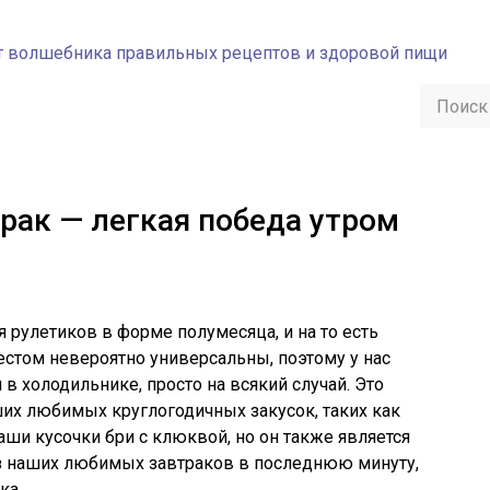
рак — легкая победа утром
 рулетиков в форме полумесяца, и на то есть
естом невероятно универсальны, поэтому у нас
 в холодильнике, просто на всякий случай. Это
их любимых круглогодичных закусок, таких как
аши кусочки бри с клюквой, но он также является
з наших любимых завтраков в последнюю минуту,
ка.