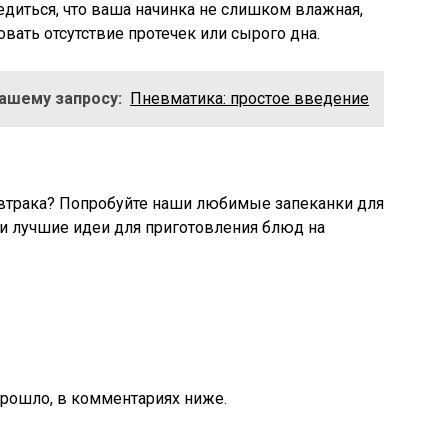
едиться, что ваша начинка не слишком влажная,
овать отсутствие протечек или сырого дна.
Вашему запросу:
Пневматика: простое введение
автрака? Попробуйте наши любимые запеканки для
и лучшие идеи для приготовления блюд на
прошло, в комментариях ниже.