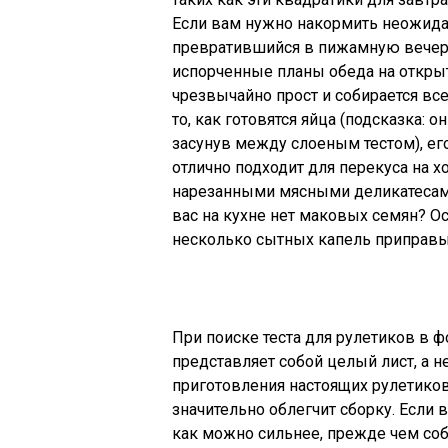
Если вам нужно накормить неожида
превратившийся в пижамную вечерин
испорченные планы обеда на открыто
чрезвычайно прост и собирается все
то, как готовятся яйца (подсказка: 
засунув между слоеным тестом), ег
отлично подходит для перекуса на 
нарезанными мясными деликатесами 
вас на кухне нет маковых семян? Ос
несколько сытных капель приправы 
При поиске теста для рулетиков в ф
представляет собой целый лист, а н
приготовления настоящих рулетиков 
значительно облегчит сборку. Если
как можно сильнее, прежде чем соби