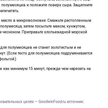
я полумесяцев и положите поверх сыра. Защипните
апечатать.
я масло в микроволновке. Смажьте растопленным
 полумесяца, затем посыпьте маком, кунжутом,
 чесноком. Приправьте хлопьевидной морской
 для полумесяцев не станет золотистым и не
нут. (Если тесто для полумесяцев подрумянивается
фольгой.)
е как минимум 15 минут, прежде чем нарезать на
овательных целях — GoodwinFood.ru источник: