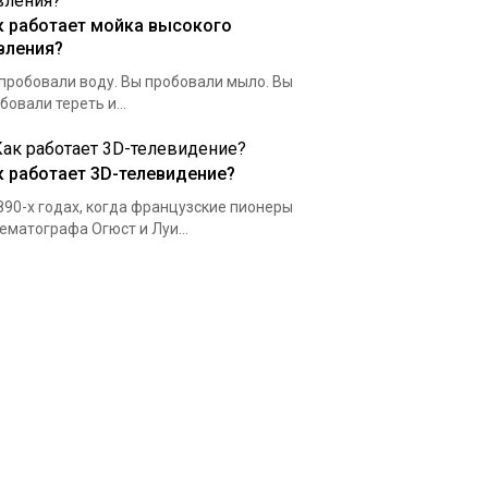
к работает мойка высокого
вления?
пробовали воду. Вы пробовали мыло. Вы
бовали тереть и...
к работает 3D-телевидение?
890-х годах, когда французские пионеры
ематографа Огюст и Луи...